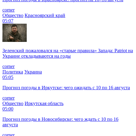
corner
Общество
Красноярский край
05:07
Зеленский пожаловался на «старые правила» Запада: Patriot на
Украине откладываются на годы
corner
Политика
Украина
05:05
Прогноз погоды в Иркутске: чего ожидать с 10 по 16 августа
corner
Общество
Иркутская область
05:00
Прогноз погоды в Новосибирске: чего ждать с 10 по 16
августа
corner