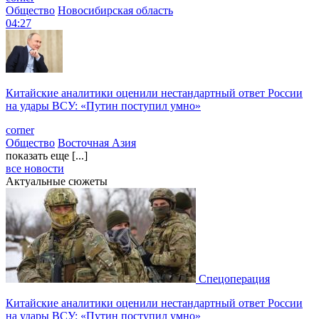
Общество
Новосибирская область
04:27
Китайские аналитики оценили нестандартный ответ России
на удары ВСУ: «Путин поступил умно»
corner
Общество
Восточная Азия
показать еще [...]
все новости
Актуальные сюжеты
Спецоперация
Китайские аналитики оценили нестандартный ответ России
на удары ВСУ: «Путин поступил умно»