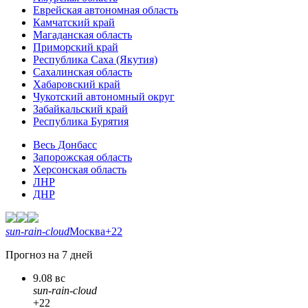
Еврейская автономная область
Камчатский край
Магаданская область
Приморский край
Республика Саха (Якутия)
Сахалинская область
Хабаровский край
Чукотский автономный округ
Забайкальский край
Республика Бурятия
Весь Донбасс
Запорожская область
Херсонская область
ЛНР
ДНР
sun-rain-cloud
Москва
+22
Прогноз на 7 дней
9.08 вс
sun-rain-cloud
+22