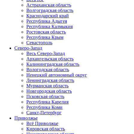
Астраханская область
Волгоградская область
Краснодарский край
Республика Адыгея
Республика Калмыкия
Ростовская область
Республика Крым
Севастополь
Северо-Запад
Весь Северо-Запад
Архангельская область
Калининградская область
Вологодская область
Ненецкий автономный округ
Ленинградская область
Мурманская область
Новгородская область
Псковская область
Республика Карелия
Республика Коми
Санкт-Петербург
Приволжье
Всё Приволжье
Кировская область