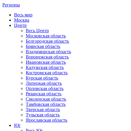
Регионы
Весь мир
Москва
Центр
Весь Центр
Московская область
Белгородская область
Брянская область
Владимирская область
Воронежская область
Ивановская область
Калужская область
Костромская область
Курская область
Липецкая область
Орловская область
Рязанская область
Смоленская область
Тамбовская область
Тверская область
Тульская область
Ярославская область
Юг
Весь Юг