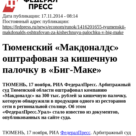
Дата публикации: 17.11.2014 - 08:14
Постоянный адрес публикации:
https://fedpress.ru/news/econom/runok/1416201655-tyumenskii-
makdonalds-oshtrafovan-za-kishechnuyu-palochku-v-big-make
Тюменский «Макдоналдс»
оштрафован за кишечную
палочку в «Биг-Маке»
ТЮМЕНЬ, 17 ноября, РИА ФедералПресс. Арбитражный
суд Тюменской области оштрафовал компанию
«Макдоналдс» на 300 тыс. рублей за кишечную палочку,
которую обнаружили в продукции одного из ресторанов
сети в региональной столице. Об этом
«ФедералПресс.Урал» стало известно из документов,
опубликованных на сайте суда.
ТЮМЕНЬ, 17 ноября, РИА
ФедералПресс
. Арбитражный суд