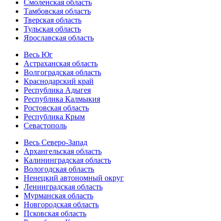
Смоленская область
Тамбовская область
Тверская область
Тульская область
Ярославская область
Весь Юг
Астраханская область
Волгоградская область
Краснодарский край
Республика Адыгея
Республика Калмыкия
Ростовская область
Республика Крым
Севастополь
Весь Северо-Запад
Архангельская область
Калининградская область
Вологодская область
Ненецкий автономный округ
Ленинградская область
Мурманская область
Новгородская область
Псковская область