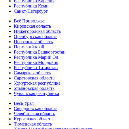
Республика Карелия
Республика Коми
Санкт-Петербург
Всё Приволжье
Кировская область
Нижегородская область
Оренбургская область
Пензенская область
Пермский край
Республика Башкортостан
Республика Марий Эл
Республика Мордовия
Республика Татарстан
Самарская область
Саратовская область
Удмуртская республика
Ульяновская область
Чувашская республика
Весь Урал
Свердловская область
Челябинская область
Курганская область
Тюменская область