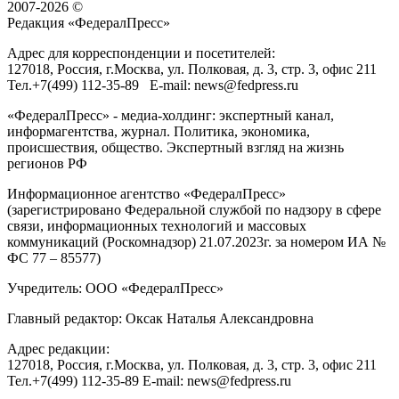
2007-2026 ©
Редакция «
ФедералПресс
»
Адрес для корреспонденции и посетителей:
127018
, Россия, г.
Москва
,
ул. Полковая, д. 3, стр. 3
, офис 211
Тел.
+7(499) 112-35-89
E-mail:
news@fedpress.ru
«ФедералПресс» - медиа-холдинг: экспертный канал,
информагентства, журнал. Политика, экономика,
происшествия, общество. Экспертный взгляд на жизнь
регионов РФ
Информационное агентство «ФедералПресс»
(зарегистрировано Федеральной службой по надзору в сфере
связи, информационных технологий и массовых
коммуникаций (Роскомнадзор) 21.07.2023г. за номером ИА №
ФС 77 – 85577)
Учредитель: ООО «ФедералПресс»
Главный редактор: Оксак Наталья Александровна
Адрес редакции:
127018, Россия, г.Москва, ул. Полковая, д. 3, стр. 3, офис 211
Тел.+7(499) 112-35-89 E-mail: news@fedpress.ru