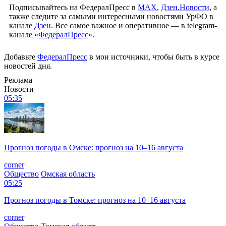
Подписывайтесь на ФедералПресс в
МАХ
,
Дзен.Новости
, а
также следите за самыми интересными новостями УрФО в
канале
Дзен
. Все самое важное и оперативное — в telegram-
канале «
ФедералПресс
».
Добавьте
ФедералПресс
в мои источники, чтобы быть в курсе
новостей дня.
Реклама
Новости
05:35
Прогноз погоды в Омске: прогноз на 10–16 августа
corner
Общество
Омская область
05:25
Прогноз погоды в Томске: прогноз на 10–16 августа
corner