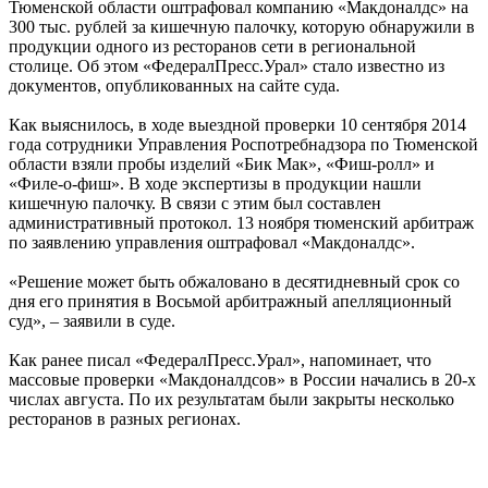
Тюменской области оштрафовал компанию «Макдоналдс» на
300 тыс. рублей за кишечную палочку, которую обнаружили в
продукции одного из ресторанов сети в региональной
столице. Об этом «ФедералПресс.Урал» стало известно из
документов, опубликованных на сайте суда.
Как выяснилось, в ходе выездной проверки 10 сентября 2014
года сотрудники Управления Роспотребнадзора по Тюменской
области взяли пробы изделий «Бик Мак», «Фиш-ролл» и
«Филе-о-фиш». В ходе экспертизы в продукции нашли
кишечную палочку. В связи с этим был составлен
административный протокол. 13 ноября тюменский арбитраж
по заявлению управления оштрафовал «Макдоналдс».
«Решение может быть обжаловано в десятидневный срок со
дня его принятия в Восьмой арбитражный апелляционный
суд», – заявили в суде.
Как ранее писал «ФедералПресс.Урал», напоминает, что
массовые проверки «Макдоналдсов» в России начались в 20-х
числах августа. По их результатам были закрыты несколько
ресторанов в разных регионах.