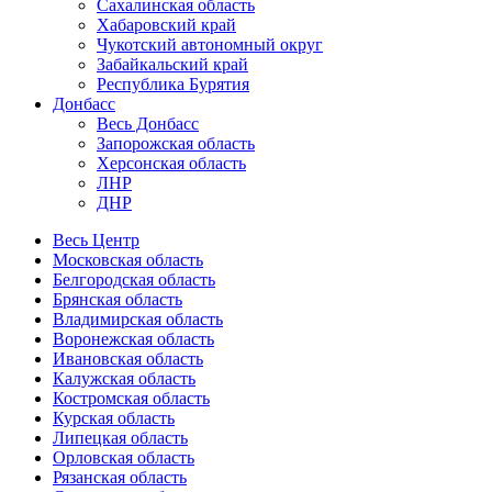
Сахалинская область
Хабаровский край
Чукотский автономный округ
Забайкальский край
Республика Бурятия
Донбасс
Весь Донбасс
Запорожская область
Херсонская область
ЛНР
ДНР
Весь Центр
Московская область
Белгородская область
Брянская область
Владимирская область
Воронежская область
Ивановская область
Калужская область
Костромская область
Курская область
Липецкая область
Орловская область
Рязанская область