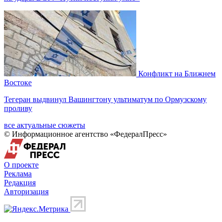
Конфликт на Ближнем
Востоке
Тегеран выдвинул Вашингтону ультиматум по Ормузскому
проливу
все актуальные сюжеты
© Информационное агентство «ФедералПресс»
О проекте
Реклама
Редакция
Авторизация