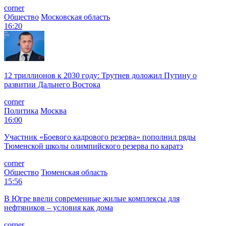
corner
Общество
Московская область
16:20
12 триллионов к 2030 году: Трутнев доложил Путину о
развитии Дальнего Востока
corner
Политика
Москва
16:00
Участник «Боевого кадрового резерва» пополнил ряды
Тюменской школы олимпийского резерва по каратэ
corner
Общество
Тюменская область
15:56
В Югре ввели современные жилые комплексы для
нефтяников – условия как дома
corner