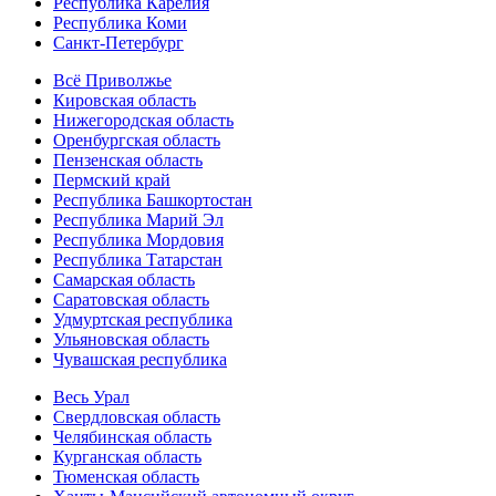
Республика Карелия
Республика Коми
Санкт-Петербург
Всё Приволжье
Кировская область
Нижегородская область
Оренбургская область
Пензенская область
Пермский край
Республика Башкортостан
Республика Марий Эл
Республика Мордовия
Республика Татарстан
Самарская область
Саратовская область
Удмуртская республика
Ульяновская область
Чувашская республика
Весь Урал
Свердловская область
Челябинская область
Курганская область
Тюменская область