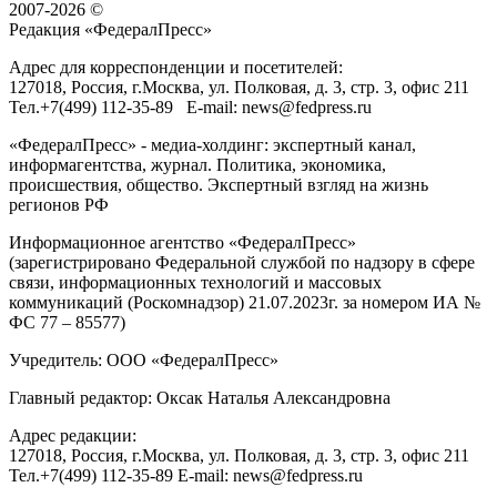
2007-2026 ©
Редакция «
ФедералПресс
»
Адрес для корреспонденции и посетителей:
127018
, Россия, г.
Москва
,
ул. Полковая, д. 3, стр. 3
, офис 211
Тел.
+7(499) 112-35-89
E-mail:
news@fedpress.ru
«ФедералПресс» - медиа-холдинг: экспертный канал,
информагентства, журнал. Политика, экономика,
происшествия, общество. Экспертный взгляд на жизнь
регионов РФ
Информационное агентство «ФедералПресс»
(зарегистрировано Федеральной службой по надзору в сфере
связи, информационных технологий и массовых
коммуникаций (Роскомнадзор) 21.07.2023г. за номером ИА №
ФС 77 – 85577)
Учредитель: ООО «ФедералПресс»
Главный редактор: Оксак Наталья Александровна
Адрес редакции:
127018, Россия, г.Москва, ул. Полковая, д. 3, стр. 3, офис 211
Тел.+7(499) 112-35-89 E-mail: news@fedpress.ru