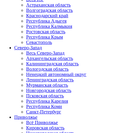
Астраханская область
Волгоградская область
Краснодарский край
Республика Адыгея
Республика Калмыкия
Ростовская область
Республика Крым
Севастополь
Северо-Запад
Весь Северо-Запад
Архангельская область
Калининградская область
Вологодская область
Ненецкий автономный округ
Ленинградская область
Мурманская область
Новгородская область
Псковская область
Республика Карелия
Республика Коми
Санкт-Петербург
Приволжье
Всё Приволжье
Кировская область