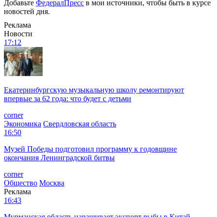
Добавьте
ФедералПресс
в мои источники, чтобы быть в курсе
новостей дня.
Реклама
Новости
17:12
Екатеринбургскую музыкальную школу ремонтируют
впервые за 62 года: что будет с детьми
corner
Экономика
Свердловская область
16:50
Музей Победы подготовил программу к годовщине
окончания Ленинградской битвы
corner
Общество
Москва
Реклама
16:43
Мурманская область наращивает экспорт рыбы в Китай