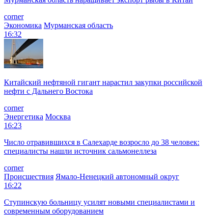
corner
Экономика
Мурманская область
16:32
Китайский нефтяной гигант нарастил закупки российской
нефти с Дальнего Востока
corner
Энергетика
Москва
16:23
Число отравившихся в Салехарде возросло до 38 человек:
специалисты нашли источник сальмонеллеза
corner
Происшествия
Ямало-Ненецкий автономный округ
16:22
Ступинскую больницу усилят новыми специалистами и
современным оборудованием