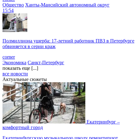
Общество
Ханты-Мансийский автономный округ
15:54
Полмиллиона ущерба: 17-летний работник ПВЗ в Петербурге
обвиняется в серии краж
corner
Экономика
Санкт-Петербург
показать еще [...]
все новости
Актуальные сюжеты
Екатеринбург –
комфортный город
Екатеринбургскую музыкальную школу ремонтируют