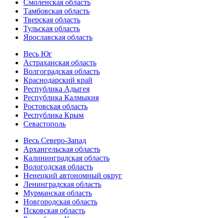
Смоленская область
Тамбовская область
Тверская область
Тульская область
Ярославская область
Весь Юг
Астраханская область
Волгоградская область
Краснодарский край
Республика Адыгея
Республика Калмыкия
Ростовская область
Республика Крым
Севастополь
Весь Северо-Запад
Архангельская область
Калининградская область
Вологодская область
Ненецкий автономный округ
Ленинградская область
Мурманская область
Новгородская область
Псковская область