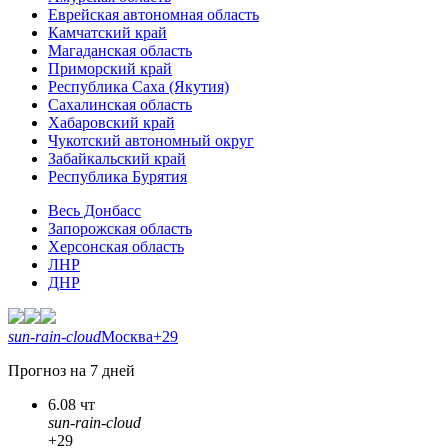
Еврейская автономная область
Камчатский край
Магаданская область
Приморский край
Республика Саха (Якутия)
Сахалинская область
Хабаровский край
Чукотский автономный округ
Забайкальский край
Республика Бурятия
Весь Донбасс
Запорожская область
Херсонская область
ЛНР
ДНР
sun-rain-cloud
Москва
+29
Прогноз на 7 дней
6.08 чт
sun-rain-cloud
+29