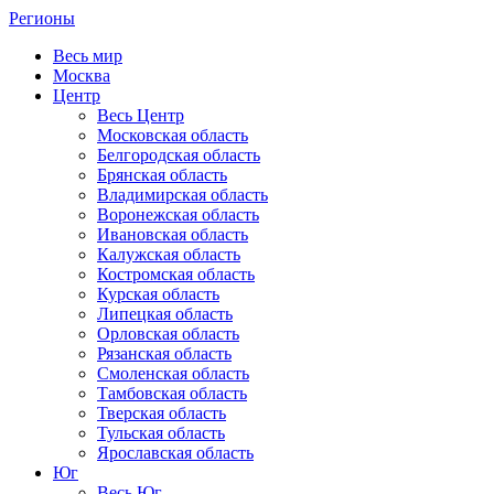
Регионы
Весь мир
Москва
Центр
Весь Центр
Московская область
Белгородская область
Брянская область
Владимирская область
Воронежская область
Ивановская область
Калужская область
Костромская область
Курская область
Липецкая область
Орловская область
Рязанская область
Смоленская область
Тамбовская область
Тверская область
Тульская область
Ярославская область
Юг
Весь Юг