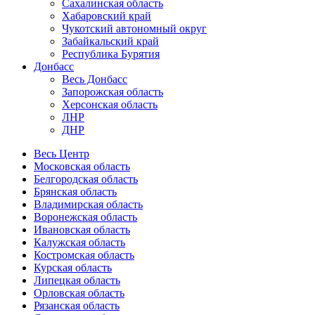
Сахалинская область
Хабаровский край
Чукотский автономный округ
Забайкальский край
Республика Бурятия
Донбасс
Весь Донбасс
Запорожская область
Херсонская область
ЛНР
ДНР
Весь Центр
Московская область
Белгородская область
Брянская область
Владимирская область
Воронежская область
Ивановская область
Калужская область
Костромская область
Курская область
Липецкая область
Орловская область
Рязанская область