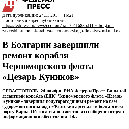
Дата публикации: 24.11.2014 - 16:21
Постоянный адрес публикации:
https://fedpress.ru/news/econom/train/1416835311-v-bolgarii-
zavershili-remont-korablya-chernomorskogo-flota-tsezar-kunikov
В Болгарии завершили
ремонт корабля
Черноморского флота
«Цезарь Куников»
СЕВАСТОПОЛЬ, 24 ноября, РИА ФедералПресс. Большой
десантный корабль (БДК) Черноморского флота «Цезарь
Куников» завершил полуторагодичный ремонт на базе
судоремонтного завода «Флотский арсенал» в болгарском
порту Варна. Об этом стало известно из сообщения отдела
информационного обеспечения ЧФ.