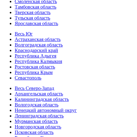
Смоленская область
Тамбовская область
Тверская область
Тульская область
Ярославская область
Весь Юг
Астраханская область
Волгоградская область
Краснодарский край
Республика Адыгея
Республика Калмыкия
Ростовская область
Республика Крым
Севастополь
Весь Северо-Запад
Архангельская область
Калининградская область
Вологодская область
Ненецкий автономный округ
Ленинградская область
Мурманская область
Новгородская область
Псковская область