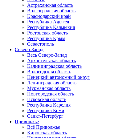
Астраханская область
Волгоградская область
Краснодарский край
Республика Адыгея
Республика Калмыкия
Ростовская область
Республика Крым
Севастополь
Северо-Запад
Весь Северо-Запад
Архангельская область
Калининградская область
Вологодская область
Ненецкий автономный округ
Ленинградская область
Мурманская область
Новгородская область
Псковская область
Республика Карелия
Республика Коми
Санкт-Петербург
Приволжье
Всё Приволжье
Кировская область