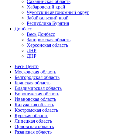
Сахалинская область
Хабаровский край
Чукотский автономный округ
Забайкальский край
Республика Бурятия
Донбасс
Весь Донбасс
Запорожская область
Херсонская область
ЛНР
ДНР
Весь Центр
Московская область
Белгородская область
Брянская область
Владимирская область
Воронежская область
Ивановская область
Калужская область
Костромская область
Курская область
Липецкая область
Орловская область
Рязанская область