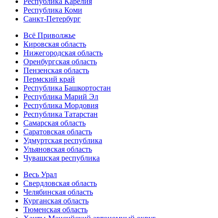
Республика Карелия
Республика Коми
Санкт-Петербург
Всё Приволжье
Кировская область
Нижегородская область
Оренбургская область
Пензенская область
Пермский край
Республика Башкортостан
Республика Марий Эл
Республика Мордовия
Республика Татарстан
Самарская область
Саратовская область
Удмуртская республика
Ульяновская область
Чувашская республика
Весь Урал
Свердловская область
Челябинская область
Курганская область
Тюменская область