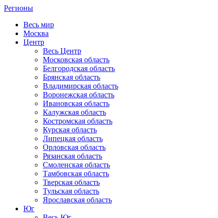
Регионы
Весь мир
Москва
Центр
Весь Центр
Московская область
Белгородская область
Брянская область
Владимирская область
Воронежская область
Ивановская область
Калужская область
Костромская область
Курская область
Липецкая область
Орловская область
Рязанская область
Смоленская область
Тамбовская область
Тверская область
Тульская область
Ярославская область
Юг
Весь Юг