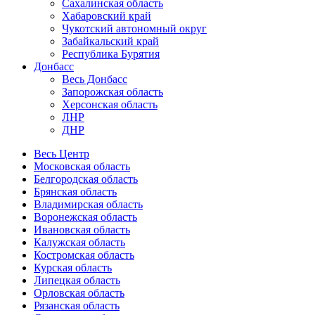
Сахалинская область
Хабаровский край
Чукотский автономный округ
Забайкальский край
Республика Бурятия
Донбасс
Весь Донбасс
Запорожская область
Херсонская область
ЛНР
ДНР
Весь Центр
Московская область
Белгородская область
Брянская область
Владимирская область
Воронежская область
Ивановская область
Калужская область
Костромская область
Курская область
Липецкая область
Орловская область
Рязанская область