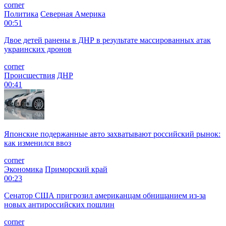
corner
Политика
Северная Америка
00:51
Двое детей ранены в ДНР в результате массированных атак
украинских дронов
corner
Происшествия
ДНР
00:41
Японские подержанные авто захватывают российский рынок:
как изменился ввоз
corner
Экономика
Приморский край
00:23
Сенатор США пригрозил американцам обнищанием из-за
новых антироссийских пошлин
corner