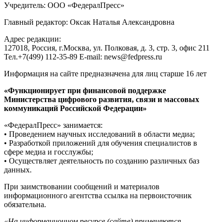
Учредитель: ООО «ФедералПресс»
Главный редактор: Оксак Наталья Александровна
Адрес редакции:
127018, Россия, г.Москва, ул. Полковая, д. 3, стр. 3, офис 211
Тел.+7(499) 112-35-89 E-mail: news@fedpress.ru
Информация на сайте предназначена для лиц старше 16 лет
«Функционирует при финансовой поддержке
Министерства цифрового развития, связи и массовых
коммуникаций Российской Федерации»
«ФедералПресс» занимается:
• Проведением научных исследований в области медиа;
• Разработкой приложений для обучения специалистов в
сфере медиа и госслужбы;
• Осуществляет деятельность по созданию различных баз
данных.
При заимствовании сообщений и материалов
информационного агентства ссылка на первоисточник
обязательна.
«На информационном ресурсе (сайте) применяются