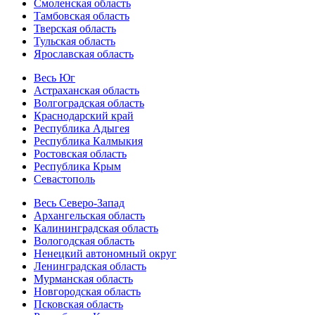
Смоленская область
Тамбовская область
Тверская область
Тульская область
Ярославская область
Весь Юг
Астраханская область
Волгоградская область
Краснодарский край
Республика Адыгея
Республика Калмыкия
Ростовская область
Республика Крым
Севастополь
Весь Северо-Запад
Архангельская область
Калининградская область
Вологодская область
Ненецкий автономный округ
Ленинградская область
Мурманская область
Новгородская область
Псковская область