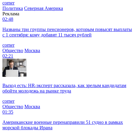
corner
Политика
Северная Америка
Реклама
02:48
Названы три группы пенсионеров, которым повысят выплаты
с 1 сентября: кому добавят 11 тысяч рублей
corner
Общество
Москва
02:21
Выход есть: HR-эксперт рассказала, как зрелым кандидатам
обойти молодежь на рынке труда
corner
Общество
Москва
01:35
Американские военные перенаправили 51 судно в рамках
морской блокады Ирана