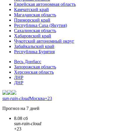
Еврейская автономная область
Камчатский край
Магаданская область
Приморский край
Республика Саха (Якутия)
Сахалинская область
Хабаровский край
Чукотский автономный округ
Забайкальский край
Республика Бурятия
Весь Донбасс
Запорожская область
Херсонская область
ЛНР
ДНР
sun-rain-cloud
Москва
+23
Прогноз на 7 дней
8.08 сб
sun-rain-cloud
+23