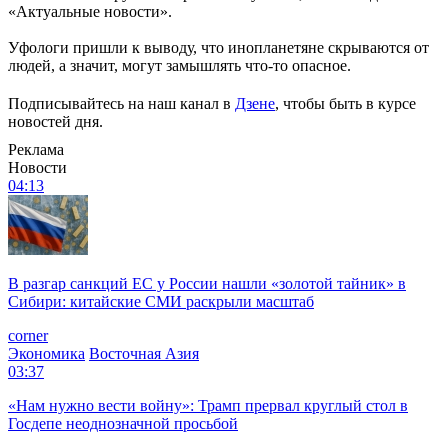
«Актуальные новости».
Уфологи пришли к выводу, что инопланетяне скрываются от
людей, а значит, могут замышлять что-то опасное.
Подписывайтесь на наш канал в
Дзене
, чтобы быть в курсе
новостей дня.
Реклама
Новости
04:13
В разгар санкций ЕС у России нашли «золотой тайник» в
Сибири: китайские СМИ раскрыли масштаб
corner
Экономика
Восточная Азия
03:37
«Нам нужно вести войну»: Трамп прервал круглый стол в
Госдепе неоднозначной просьбой