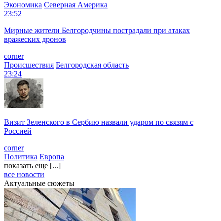
Экономика
Северная Америка
23:52
Мирные жители Белгородчины пострадали при атаках
вражеских дронов
corner
Происшествия
Белгородская область
23:24
Визит Зеленского в Сербию назвали ударом по связям с
Россией
corner
Политика
Европа
показать еще [...]
все новости
Актуальные сюжеты