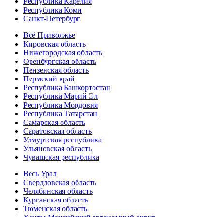
Республика Карелия
Республика Коми
Санкт-Петербург
Всё Приволжье
Кировская область
Нижегородская область
Оренбургская область
Пензенская область
Пермский край
Республика Башкортостан
Республика Марий Эл
Республика Мордовия
Республика Татарстан
Самарская область
Саратовская область
Удмуртская республика
Ульяновская область
Чувашская республика
Весь Урал
Свердловская область
Челябинская область
Курганская область
Тюменская область