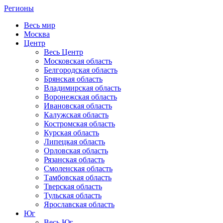
Регионы
Весь мир
Москва
Центр
Весь Центр
Московская область
Белгородская область
Брянская область
Владимирская область
Воронежская область
Ивановская область
Калужская область
Костромская область
Курская область
Липецкая область
Орловская область
Рязанская область
Смоленская область
Тамбовская область
Тверская область
Тульская область
Ярославская область
Юг
Весь Юг