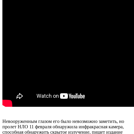
Невооруженным глазом его было невозможно заметить, но
пролет НЛО 11 февраля обнаружила инфракрасная камера,
способная обнаружить скрытое излучение, пишет издание