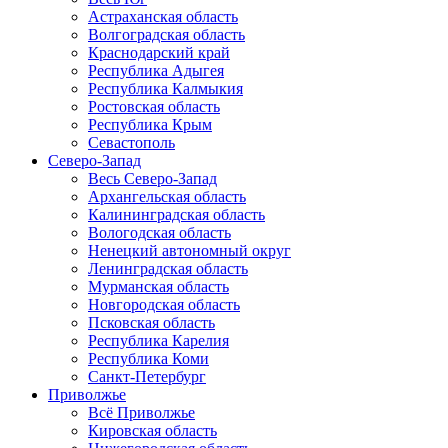
Астраханская область
Волгоградская область
Краснодарский край
Республика Адыгея
Республика Калмыкия
Ростовская область
Республика Крым
Севастополь
Северо-Запад
Весь Северо-Запад
Архангельская область
Калининградская область
Вологодская область
Ненецкий автономный округ
Ленинградская область
Мурманская область
Новгородская область
Псковская область
Республика Карелия
Республика Коми
Санкт-Петербург
Приволжье
Всё Приволжье
Кировская область