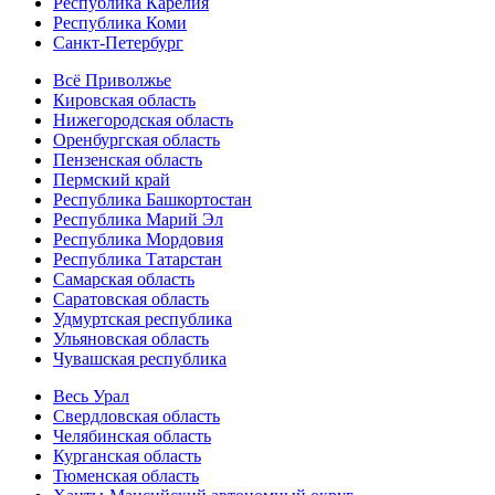
Республика Карелия
Республика Коми
Санкт-Петербург
Всё Приволжье
Кировская область
Нижегородская область
Оренбургская область
Пензенская область
Пермский край
Республика Башкортостан
Республика Марий Эл
Республика Мордовия
Республика Татарстан
Самарская область
Саратовская область
Удмуртская республика
Ульяновская область
Чувашская республика
Весь Урал
Свердловская область
Челябинская область
Курганская область
Тюменская область