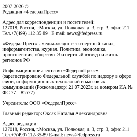
2007-2026 ©
Редакция «
ФедералПресс
»
Адрес для корреспонденции и посетителей:
127018
, Россия, г.
Москва
,
ул. Полковая, д. 3, стр. 3
, офис 211
Тел.
+7(499) 112-35-89
E-mail:
news@fedpress.ru
«ФедералПресс» - медиа-холдинг: экспертный канал,
информагентства, журнал. Политика, экономика,
происшествия, общество. Экспертный взгляд на жизнь
регионов РФ
Информационное агентство «ФедералПресс»
(зарегистрировано Федеральной службой по надзору в сфере
связи, информационных технологий и массовых
коммуникаций (Роскомнадзор) 21.07.2023г. за номером ИА №
ФС 77 – 85577)
Учредитель: ООО «ФедералПресс»
Главный редактор: Оксак Наталья Александровна
Адрес редакции:
127018, Россия, г.Москва, ул. Полковая, д. 3, стр. 3, офис 211
Тел.+7(499) 112-35-89 E-mail: news@fedpress.ru