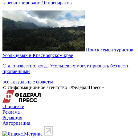
зарегистрировано 10 препаратов
Поиск семьи туристов
Усольцевых в Красноярском крае
Стало известно, когда Усольцевых могут признать без вести
пропавшими
все актуальные сюжеты
© Информационное агентство «ФедералПресс»
О проекте
Реклама
Редакция
Авторизация