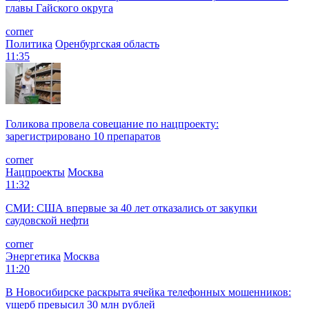
главы Гайского округа
corner
Политика
Оренбургская область
11:35
Голикова провела совещание по нацпроекту:
зарегистрировано 10 препаратов
corner
Нацпроекты
Москва
11:32
СМИ: США впервые за 40 лет отказались от закупки
саудовской нефти
corner
Энергетика
Москва
11:20
В Новосибирске раскрыта ячейка телефонных мошенников:
ущерб превысил 30 млн рублей