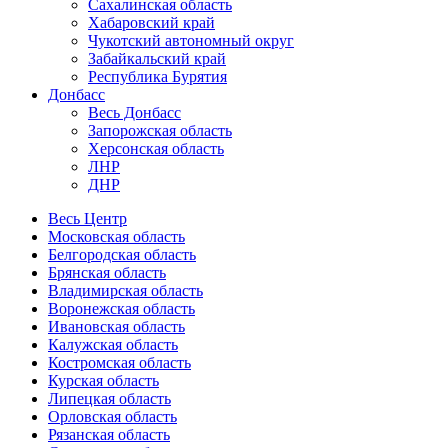
Сахалинская область
Хабаровский край
Чукотский автономный округ
Забайкальский край
Республика Бурятия
Донбасс
Весь Донбасс
Запорожская область
Херсонская область
ЛНР
ДНР
Весь Центр
Московская область
Белгородская область
Брянская область
Владимирская область
Воронежская область
Ивановская область
Калужская область
Костромская область
Курская область
Липецкая область
Орловская область
Рязанская область