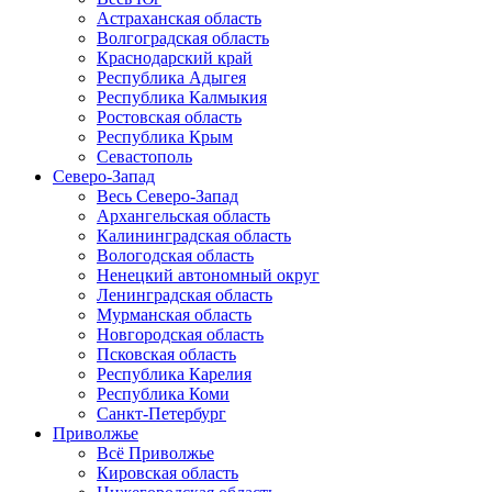
Астраханская область
Волгоградская область
Краснодарский край
Республика Адыгея
Республика Калмыкия
Ростовская область
Республика Крым
Севастополь
Северо-Запад
Весь Северо-Запад
Архангельская область
Калининградская область
Вологодская область
Ненецкий автономный округ
Ленинградская область
Мурманская область
Новгородская область
Псковская область
Республика Карелия
Республика Коми
Санкт-Петербург
Приволжье
Всё Приволжье
Кировская область