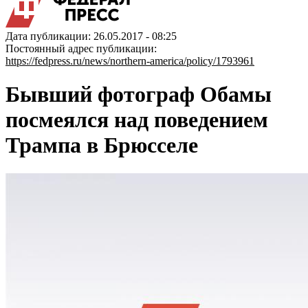
Дата публикации: 26.05.2017 - 08:25
Постоянный адрес публикации:
https://fedpress.ru/news/northern-america/policy/1793961
Бывший фотограф Обамы
посмеялся над поведением
Трампа в Брюсселе