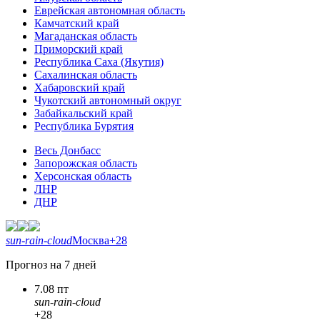
Еврейская автономная область
Камчатский край
Магаданская область
Приморский край
Республика Саха (Якутия)
Сахалинская область
Хабаровский край
Чукотский автономный округ
Забайкальский край
Республика Бурятия
Весь Донбасс
Запорожская область
Херсонская область
ЛНР
ДНР
sun-rain-cloud
Москва
+28
Прогноз на 7 дней
7.08 пт
sun-rain-cloud
+28