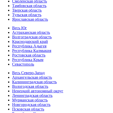
Смоленская область
Тамбовская область
Тверская область
Тульская область
Ярославская область
Весь Юг
Астраханская область
Волгоградская область
Краснодарский край
Республика Адыгея
Республика Калмыкия
Ростовская область
Республика Крым
Севастополь
Весь Северо-Запад
Архангельская область
Калининградская область
Вологодская область
Ненецкий автономный округ
Ленинградская область
Мурманская область
Новгородская область
Псковская область