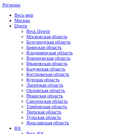
Регионы
Весь мир
Москва
Центр
Весь Центр
Московская область
Белгородская область
Брянская область
Владимирская область
Воронежская область
Ивановская область
Калужская область
Костромская область
Курская область
Липецкая область
Орловская область
Рязанская область
Смоленская область
Тамбовская область
Тверская область
Тульская область
Ярославская область
Юг
Весь Юг