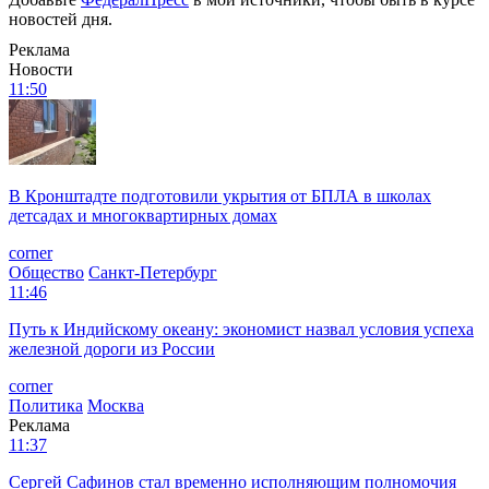
новостей дня.
Реклама
Новости
11:50
В Кронштадте подготовили укрытия от БПЛА в школах
детсадах и многоквартирных домах
corner
Общество
Санкт-Петербург
11:46
Путь к Индийскому океану: экономист назвал условия успеха
железной дороги из России
corner
Политика
Москва
Реклама
11:37
Сергей Сафинов стал временно исполняющим полномочия