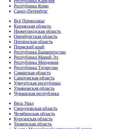
Республика Карелия
Республика Коми
Санкт-Петербург
Всё Приволжье
Кировская область
Нижегородская область
Оренбургская область
Пензенская область
Пермский край
Республика Башкортостан
Республика Марий Эл
Республика Мордовия
Республика Татарстан
Самарская область
Саратовская область
Удмуртская республика
Ульяновская область
Чувашская республика
Весь Урал
Свердловская область
Челябинская область
Курганская область
Тюменская область