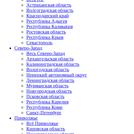
Астраханская область
Волгоградская область
Краснодарский край
Республика Адыгея
Республика Калмыкия
Ростовская область
Республика Крым
Севастополь
Северо-Запад
Весь Северо-Запад
Архангельская область
Калининградская область
Вологодская область
Ненецкий автономный округ
Ленинградская область
Мурманская область
Новгородская область
Псковская область
Республика Карелия
Республика Коми
Санкт-Петербург
Приволжье
Всё Приволжье
Кировская область