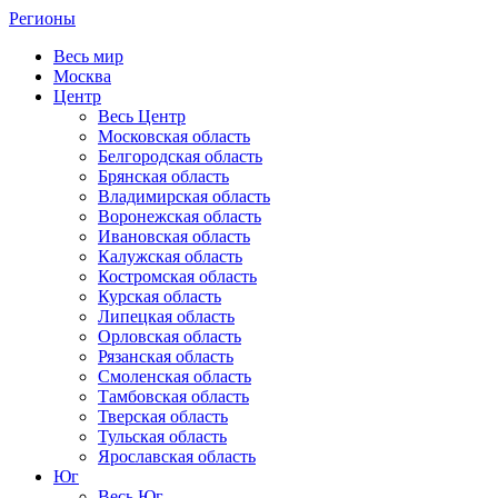
Регионы
Весь мир
Москва
Центр
Весь Центр
Московская область
Белгородская область
Брянская область
Владимирская область
Воронежская область
Ивановская область
Калужская область
Костромская область
Курская область
Липецкая область
Орловская область
Рязанская область
Смоленская область
Тамбовская область
Тверская область
Тульская область
Ярославская область
Юг
Весь Юг