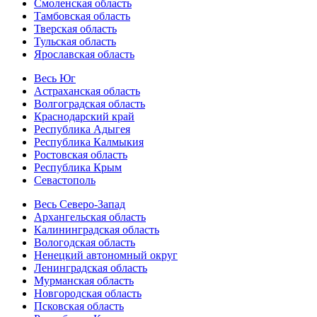
Смоленская область
Тамбовская область
Тверская область
Тульская область
Ярославская область
Весь Юг
Астраханская область
Волгоградская область
Краснодарский край
Республика Адыгея
Республика Калмыкия
Ростовская область
Республика Крым
Севастополь
Весь Северо-Запад
Архангельская область
Калининградская область
Вологодская область
Ненецкий автономный округ
Ленинградская область
Мурманская область
Новгородская область
Псковская область