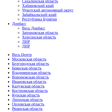
Сахалинская область
Хабаровский край
Чукотский автономный округ
Забайкальский край
Республика Бурятия
Донбасс
Весь Донбасс
Запорожская область
Херсонская область
ЛНР
ДНР
Весь Центр
Московская область
Белгородская область
Брянская область
Владимирская область
Воронежская область
Ивановская область
Калужская область
Костромская область
Курская область
Липецкая область
Орловская область
Рязанская область