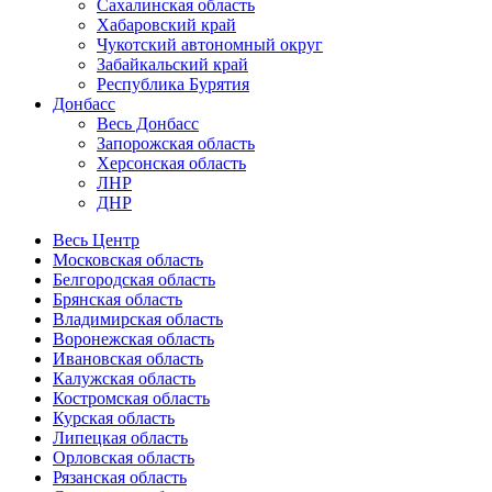
Сахалинская область
Хабаровский край
Чукотский автономный округ
Забайкальский край
Республика Бурятия
Донбасс
Весь Донбасс
Запорожская область
Херсонская область
ЛНР
ДНР
Весь Центр
Московская область
Белгородская область
Брянская область
Владимирская область
Воронежская область
Ивановская область
Калужская область
Костромская область
Курская область
Липецкая область
Орловская область
Рязанская область