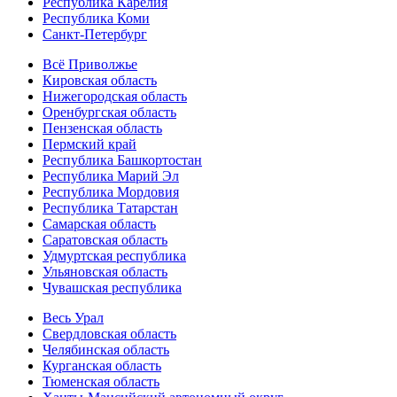
Республика Карелия
Республика Коми
Санкт-Петербург
Всё Приволжье
Кировская область
Нижегородская область
Оренбургская область
Пензенская область
Пермский край
Республика Башкортостан
Республика Марий Эл
Республика Мордовия
Республика Татарстан
Самарская область
Саратовская область
Удмуртская республика
Ульяновская область
Чувашская республика
Весь Урал
Свердловская область
Челябинская область
Курганская область
Тюменская область