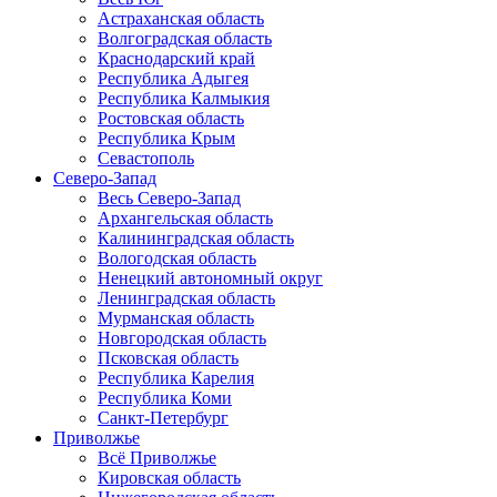
Астраханская область
Волгоградская область
Краснодарский край
Республика Адыгея
Республика Калмыкия
Ростовская область
Республика Крым
Севастополь
Северо-Запад
Весь Северо-Запад
Архангельская область
Калининградская область
Вологодская область
Ненецкий автономный округ
Ленинградская область
Мурманская область
Новгородская область
Псковская область
Республика Карелия
Республика Коми
Санкт-Петербург
Приволжье
Всё Приволжье
Кировская область