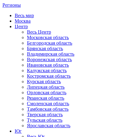
Регионы
Весь мир
Москва
Центр
Весь Центр
Московская область
Белгородская область
Брянская область
Владимирская область
Воронежская область
Ивановская область
Калужская область
Костромская область
Курская область
Липецкая область
Орловская область
Рязанская область
Смоленская область
Тамбовская область
Тверская область
Тульская область
Ярославская область
Юг
Весь Юг