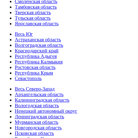
Смоленская область
Тамбовская область
Тверская область
Тульская область
Ярославская область
Весь Юг
Астраханская область
Волгоградская область
Краснодарский край
Республика Адыгея
Республика Калмыкия
Ростовская область
Республика Крым
Севастополь
Весь Северо-Запад
Архангельская область
Калининградская область
Вологодская область
Ненецкий автономный округ
Ленинградская область
Мурманская область
Новгородская область
Псковская область