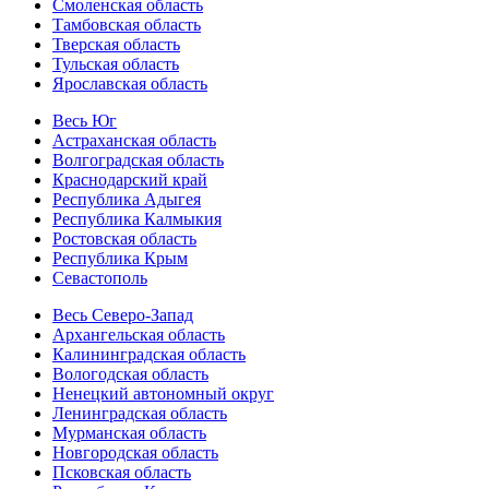
Смоленская область
Тамбовская область
Тверская область
Тульская область
Ярославская область
Весь Юг
Астраханская область
Волгоградская область
Краснодарский край
Республика Адыгея
Республика Калмыкия
Ростовская область
Республика Крым
Севастополь
Весь Северо-Запад
Архангельская область
Калининградская область
Вологодская область
Ненецкий автономный округ
Ленинградская область
Мурманская область
Новгородская область
Псковская область