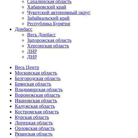
Сахалинская область
Хабаровский край
Чукотский автономный округ
Забайкальский край
Республика Бурятия
Донбасс
Весь Донбасс
Запорожская область
Херсонская область
ЛНР
ДНР
Весь Центр
Московская область
Белгородская область
Брянская область
Владимирская область
Воронежская область
Ивановская область
Калужская область
Костромская область
Курская область
Липецкая область
Орловская область
Рязанская область