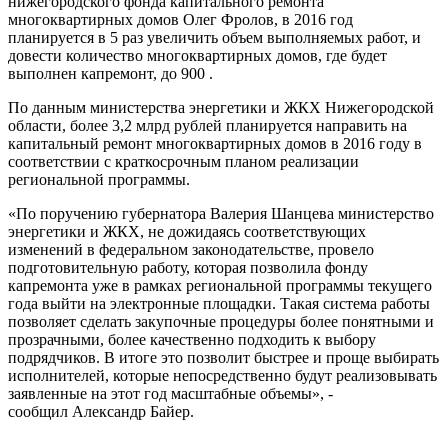
нижегородского фонда капитального ремонта
многоквартирных домов Олег Фролов, в 2016 год
планируется в 5 раз увеличить объем выполняемых работ, и
довести количество многоквартирных домов, где будет
выполнен капремонт, до 900 .
По данным министерства энергетики и ЖКХ Нижегородской
области, более 3,2 млрд рублей планируется направить на
капитальный ремонт многоквартирных домов в 2016 году в
соответствии с краткосрочным планом реализации
региональной программы.
«По поручению губернатора Валерия Шанцева министерство
энергетики и ЖКХ, не дожидаясь соответствующих
изменений в федеральном законодательстве, провело
подготовительную работу, которая позволила фонду
капремонта уже в рамках региональной программы текущего
года выйти на электронные площадки. Такая система работы
позволяет сделать закупочные процедуры более понятными и
прозрачными, более качественно подходить к выбору
подрядчиков. В итоге это позволит быстрее и проще выбирать
исполнителей, которые непосредственно будут реализовывать
заявленные на этот год масштабные объемы», -
сообщил Александр Байер.