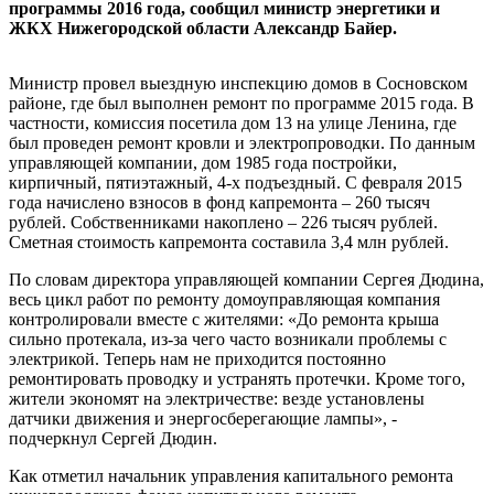
программы 2016 года, сообщил министр энергетики и
ЖКХ Нижегородской области Александр Байер.
Министр провел выездную инспекцию домов в Сосновском
районе, где был выполнен ремонт по программе 2015 года. В
частности, комиссия посетила дом 13 на улице Ленина, где
был проведен ремонт кровли и электропроводки. По данным
управляющей компании, дом 1985 года постройки,
кирпичный, пятиэтажный, 4-х подъездный. С февраля 2015
года начислено взносов в фонд капремонта – 260 тысяч
рублей. Собственниками накоплено – 226 тысяч рублей.
Сметная стоимость капремонта составила 3,4 млн рублей.
По словам директора управляющей компании Сергея Дюдина,
весь цикл работ по ремонту домоуправляющая компания
контролировали вместе с жителями: «До ремонта крыша
сильно протекала, из-за чего часто возникали проблемы с
электрикой. Теперь нам не приходится постоянно
ремонтировать проводку и устранять протечки. Кроме того,
жители экономят на электричестве: везде установлены
датчики движения и энергосберегающие лампы», -
подчеркнул Сергей Дюдин.
Как отметил начальник управления капитального ремонта