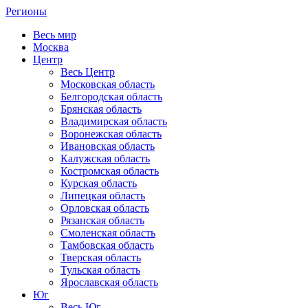
Регионы
Весь мир
Москва
Центр
Весь Центр
Московская область
Белгородская область
Брянская область
Владимирская область
Воронежская область
Ивановская область
Калужская область
Костромская область
Курская область
Липецкая область
Орловская область
Рязанская область
Смоленская область
Тамбовская область
Тверская область
Тульская область
Ярославская область
Юг
Весь Юг