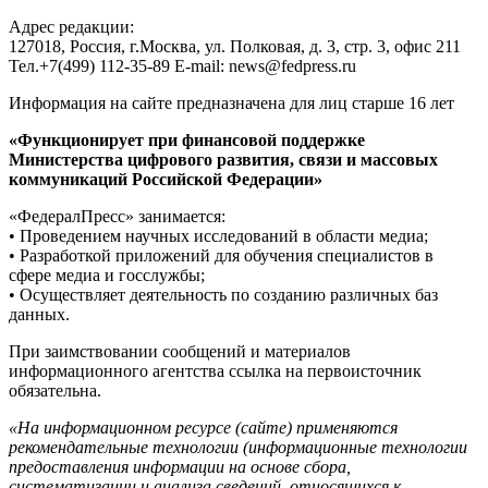
Адрес редакции:
127018, Россия, г.Москва, ул. Полковая, д. 3, стр. 3, офис 211
Тел.+7(499) 112-35-89 E-mail: news@fedpress.ru
Информация на сайте предназначена для лиц старше 16 лет
«Функционирует при финансовой поддержке
Министерства цифрового развития, связи и массовых
коммуникаций Российской Федерации»
«ФедералПресс» занимается:
• Проведением научных исследований в области медиа;
• Разработкой приложений для обучения специалистов в
сфере медиа и госслужбы;
• Осуществляет деятельность по созданию различных баз
данных.
При заимствовании сообщений и материалов
информационного агентства ссылка на первоисточник
обязательна.
«На информационном ресурсе (сайте) применяются
рекомендательные технологии (информационные технологии
предоставления информации на основе сбора,
систематизации и анализа сведений, относящихся к