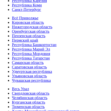
Республика Карелия
Республика Коми
Санкт-Петербург
Всё Приволжье
Кировская область
Нижегородская область
Оренбургская область
Пензенская область
Пермский край
Республика Башкортостан
Республика Марий Эл
Республика Мордовия
Республика Татарстан
Самарская область
Саратовская область
Удмуртская республика
Ульяновская область
Чувашская республика
Весь Урал
Свердловская область
Челябинская область
Курганская область
Тюменская область