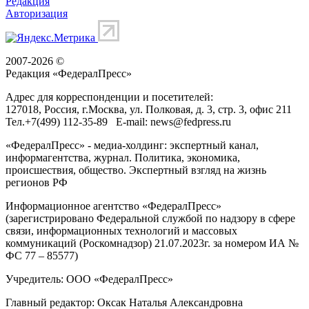
Редакция
Авторизация
2007-2026 ©
Редакция «
ФедералПресс
»
Адрес для корреспонденции и посетителей:
127018
, Россия, г.
Москва
,
ул. Полковая, д. 3, стр. 3
, офис 211
Тел.
+7(499) 112-35-89
E-mail:
news@fedpress.ru
«ФедералПресс» - медиа-холдинг: экспертный канал,
информагентства, журнал. Политика, экономика,
происшествия, общество. Экспертный взгляд на жизнь
регионов РФ
Информационное агентство «ФедералПресс»
(зарегистрировано Федеральной службой по надзору в сфере
связи, информационных технологий и массовых
коммуникаций (Роскомнадзор) 21.07.2023г. за номером ИА №
ФС 77 – 85577)
Учредитель: ООО «ФедералПресс»
Главный редактор: Оксак Наталья Александровна