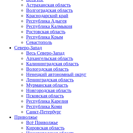
Астраханская область
Волгоградская область
Краснодарский край
Республика Адыгея
Республика Калмыкия
Ростовская область
Республика Крым
Севастополь
Северо-Запад
Весь Северо-Запад
Архангельская область
Калининградская область
Вологодская область
Ненецкий автономный округ
Ленинградская область
Мурманская область
Новгородская область
Псковская область
Республика Карелия
Республика Коми
Санкт-Петербург
Приволжье
Всё Приволжье
Кировская область