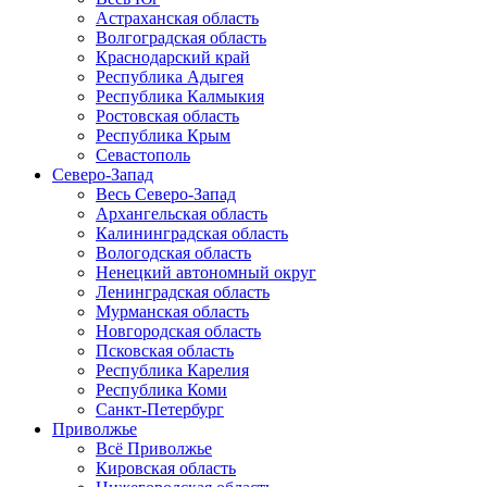
Астраханская область
Волгоградская область
Краснодарский край
Республика Адыгея
Республика Калмыкия
Ростовская область
Республика Крым
Севастополь
Северо-Запад
Весь Северо-Запад
Архангельская область
Калининградская область
Вологодская область
Ненецкий автономный округ
Ленинградская область
Мурманская область
Новгородская область
Псковская область
Республика Карелия
Республика Коми
Санкт-Петербург
Приволжье
Всё Приволжье
Кировская область