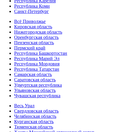
Республика Карелия
Республика Коми
Санкт-Петербург
Всё Приволжье
Кировская область
Нижегородская область
Оренбургская область
Пензенская область
Пермский край
Республика Башкортостан
Республика Марий Эл
Республика Мордовия
Республика Татарстан
Самарская область
Саратовская область
Удмуртская республика
Ульяновская область
Чувашская республика
Весь Урал
Свердловская область
Челябинская область
Курганская область
Тюменская область