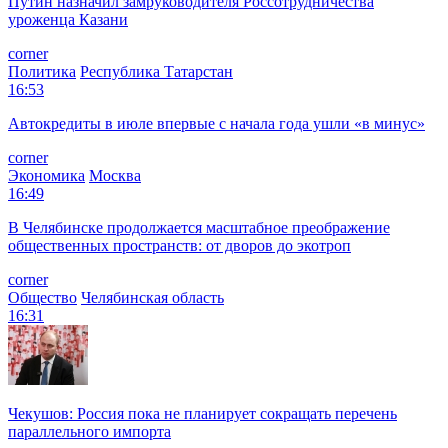
Путин назначил замруководителя Россотрудничества
уроженца Казани
corner
Политика
Республика Татарстан
16:53
Автокредиты в июле впервые с начала года ушли «в минус»
corner
Экономика
Москва
16:49
В Челябинске продолжается масштабное преображение
общественных пространств: от дворов до экотроп
corner
Общество
Челябинская область
16:31
Чекушов: Россия пока не планирует сокращать перечень
параллельного импорта