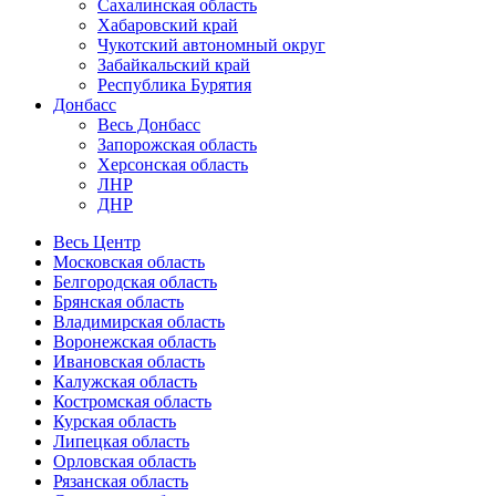
Сахалинская область
Хабаровский край
Чукотский автономный округ
Забайкальский край
Республика Бурятия
Донбасс
Весь Донбасс
Запорожская область
Херсонская область
ЛНР
ДНР
Весь Центр
Московская область
Белгородская область
Брянская область
Владимирская область
Воронежская область
Ивановская область
Калужская область
Костромская область
Курская область
Липецкая область
Орловская область
Рязанская область