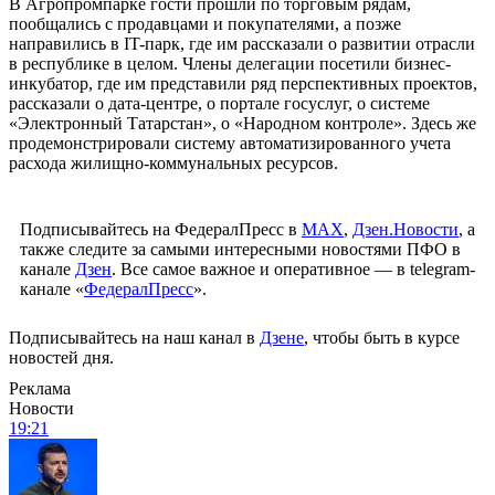
В Агропромпарке гости прошли по торговым рядам,
пообщались с продавцами и покупателями, а позже
направились в IT-парк, где им рассказали о развитии отрасли
в республике в целом. Члены делегации посетили бизнес-
инкубатор, где им представили ряд перспективных проектов,
рассказали о дата-центре, о портале госуслуг, о системе
«Электронный Татарстан», о «Народном контроле». Здесь же
продемонстрировали систему автоматизированного учета
расхода жилищно-коммунальных ресурсов.
Подписывайтесь на ФедералПресс в
МАХ
,
Дзен.Новости
, а
также следите за самыми интересными новостями ПФО в
канале
Дзен
. Все самое важное и оперативное — в telegram-
канале «
ФедералПресс
».
Подписывайтесь на наш канал в
Дзене
, чтобы быть в курсе
новостей дня.
Реклама
Новости
19:21