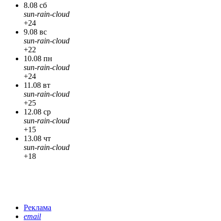
8.08 сб
sun-rain-cloud
+24
9.08 вс
sun-rain-cloud
+22
10.08 пн
sun-rain-cloud
+24
11.08 вт
sun-rain-cloud
+25
12.08 ср
sun-rain-cloud
+15
13.08 чт
sun-rain-cloud
+18
Реклама
email