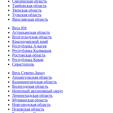
Смоленская область
Тамбовская область
Тверская область
Тульская область
Ярославская область
Весь Юг
Астраханская область
Волгоградская область
Краснодарский край
Республика Адыгея
Республика Калмыкия
Ростовская область
Республика Крым
Севастополь
Весь Северо-Запад
Архангельская область
Калининградская область
Вологодская область
Ненецкий автономный округ
Ленинградская область
Мурманская область
Новгородская область
Псковская область