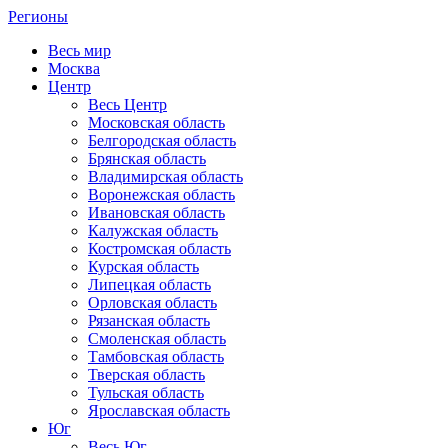
Регионы
Весь мир
Москва
Центр
Весь Центр
Московская область
Белгородская область
Брянская область
Владимирская область
Воронежская область
Ивановская область
Калужская область
Костромская область
Курская область
Липецкая область
Орловская область
Рязанская область
Смоленская область
Тамбовская область
Тверская область
Тульская область
Ярославская область
Юг
Весь Юг