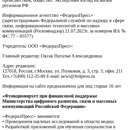
происшествия, общество. Экспертный взгляд на жизнь
регионов РФ
Информационное агентство «ФедералПресс»
(зарегистрировано Федеральной службой по надзору в сфере
связи, информационных технологий и массовых
коммуникаций (Роскомнадзор) 21.07.2023г. за номером ИА №
ФС 77 – 85577)
Учредитель: ООО «ФедералПресс»
Главный редактор: Оксак Наталья Александровна
Адрес редакции:
127018, Россия, г.Москва, ул. Полковая, д. 3, стр. 3, офис 211
Тел.+7(499) 112-35-89 E-mail: news@fedpress.ru
Информация на сайте предназначена для лиц старше 16 лет
«Функционирует при финансовой поддержке
Министерства цифрового развития, связи и массовых
коммуникаций Российской Федерации»
«ФедералПресс» занимается:
• Проведением научных исследований в области медиа;
• Разработкой приложений для обучения специалистов в