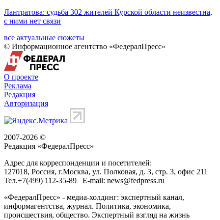
Лантратова: судьба 302 жителей Курской области неизвестна,
с ними нет связи
все актуальные сюжеты
© Информационное агентство «ФедералПресс»
О проекте
Реклама
Редакция
Авторизация
2007-2026 ©
Редакция «
ФедералПресс
»
Адрес для корреспонденции и посетителей:
127018
, Россия, г.
Москва
,
ул. Полковая, д. 3, стр. 3
, офис 211
Тел.
+7(499) 112-35-89
E-mail:
news@fedpress.ru
«ФедералПресс» - медиа-холдинг: экспертный канал,
информагентства, журнал. Политика, экономика,
происшествия, общество. Экспертный взгляд на жизнь