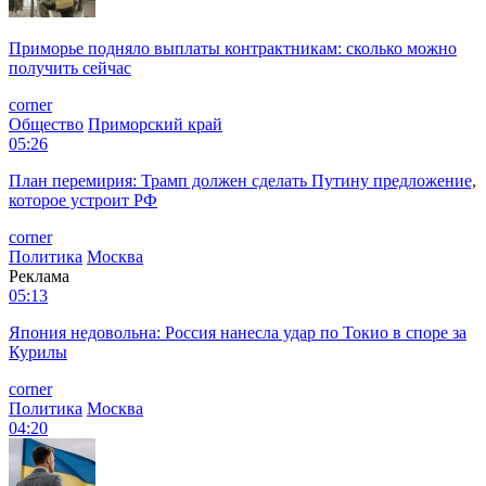
Приморье подняло выплаты контрактникам: сколько можно
получить сейчас
corner
Общество
Приморский край
05:26
План перемирия: Трамп должен сделать Путину предложение,
которое устроит РФ
corner
Политика
Москва
Реклама
05:13
Япония недовольна: Россия нанесла удар по Токио в споре за
Курилы
corner
Политика
Москва
04:20