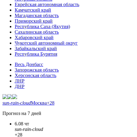
Еврейская автономная область
Камчатский край
Магаданская область
Приморский край
Республика Саха (Якутия)
Сахалинская область
Хабаровский край
Чукотский автономный округ
Забайкальский край
Республика Бурятия
Весь Донбасс
Запорожская область
Херсонская область
ЛНР
ДНР
sun-rain-cloud
Москва
+28
Прогноз на 7 дней
6.08 чт
sun-rain-cloud
+28