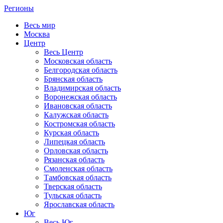
Регионы
Весь мир
Москва
Центр
Весь Центр
Московская область
Белгородская область
Брянская область
Владимирская область
Воронежская область
Ивановская область
Калужская область
Костромская область
Курская область
Липецкая область
Орловская область
Рязанская область
Смоленская область
Тамбовская область
Тверская область
Тульская область
Ярославская область
Юг
Весь Юг