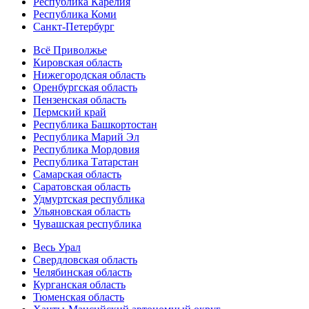
Республика Карелия
Республика Коми
Санкт-Петербург
Всё Приволжье
Кировская область
Нижегородская область
Оренбургская область
Пензенская область
Пермский край
Республика Башкортостан
Республика Марий Эл
Республика Мордовия
Республика Татарстан
Самарская область
Саратовская область
Удмуртская республика
Ульяновская область
Чувашская республика
Весь Урал
Свердловская область
Челябинская область
Курганская область
Тюменская область