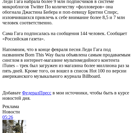
Леди Гага набрала более 9 млн подписчиков в системе
микроблогов Twitter По количеству «фолловеров» она
обогнала Джастина Бибера и поп-певицу Бритни Спирс,
изловчившихся привлечь к себе внимание более 8,5 и 7 млн
человек соответственно.
Сама Гага подписалась на сообщения 144 человек. Сообщает
«Российская газета».
Напомним, что в конце февраля песня Леди Гага под
названием Born This Way была объявлена самым продаваемым
синглом в интернет-магазине мультимедийного контента
iTunes – трек был загружен из магазина более миллиона раз за
пять дней. Кроме того, он вошел в список Hot 100 по версии
американского музыкального журнала Billboard.
Добавьте
ФедералПресс
в мои источники, чтобы быть в курсе
новостей дня.
Реклама
Новости
05:26