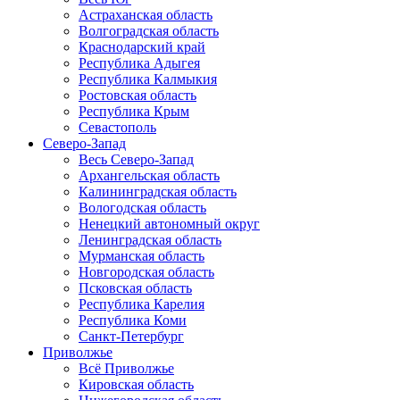
Астраханская область
Волгоградская область
Краснодарский край
Республика Адыгея
Республика Калмыкия
Ростовская область
Республика Крым
Севастополь
Северо-Запад
Весь Северо-Запад
Архангельская область
Калининградская область
Вологодская область
Ненецкий автономный округ
Ленинградская область
Мурманская область
Новгородская область
Псковская область
Республика Карелия
Республика Коми
Санкт-Петербург
Приволжье
Всё Приволжье
Кировская область