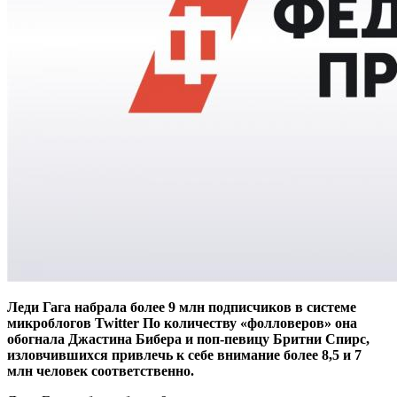
Леди Гага набрала более 9 млн подписчиков в системе
микроблогов Twitter По количеству «фолловеров» она
обогнала Джастина Бибера и поп-певицу Бритни Спирс,
изловчившихся привлечь к себе внимание более 8,5 и 7
млн человек соответственно.