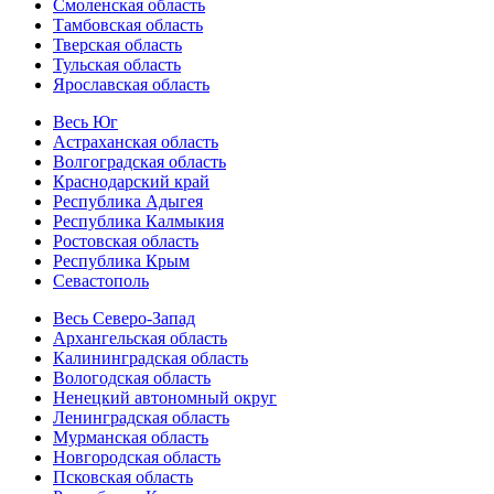
Смоленская область
Тамбовская область
Тверская область
Тульская область
Ярославская область
Весь Юг
Астраханская область
Волгоградская область
Краснодарский край
Республика Адыгея
Республика Калмыкия
Ростовская область
Республика Крым
Севастополь
Весь Северо-Запад
Архангельская область
Калининградская область
Вологодская область
Ненецкий автономный округ
Ленинградская область
Мурманская область
Новгородская область
Псковская область