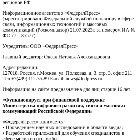
регионов РФ
Информационное агентство «ФедералПресс»
(зарегистрировано Федеральной службой по надзору в сфере
связи, информационных технологий и массовых
коммуникаций (Роскомнадзор) 21.07.2023г. за номером ИА №
ФС 77 – 85577)
Учредитель: ООО «ФедералПресс»
Главный редактор: Оксак Наталья Александровна
Адрес редакции:
127018, Россия, г.Москва, ул. Полковая, д. 3, стр. 3, офис 211
Тел.+7(499) 112-35-89 E-mail: news@fedpress.ru
Информация на сайте предназначена для лиц старше 16 лет
«Функционирует при финансовой поддержке
Министерства цифрового развития, связи и массовых
коммуникаций Российской Федерации»
«ФедералПресс» занимается:
• Проведением научных исследований в области медиа;
• Разработкой приложений для обучения специалистов в
сфере медиа и госслужбы;