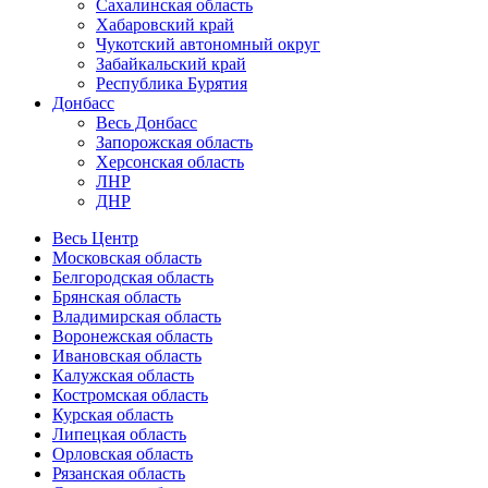
Сахалинская область
Хабаровский край
Чукотский автономный округ
Забайкальский край
Республика Бурятия
Донбасс
Весь Донбасс
Запорожская область
Херсонская область
ЛНР
ДНР
Весь Центр
Московская область
Белгородская область
Брянская область
Владимирская область
Воронежская область
Ивановская область
Калужская область
Костромская область
Курская область
Липецкая область
Орловская область
Рязанская область