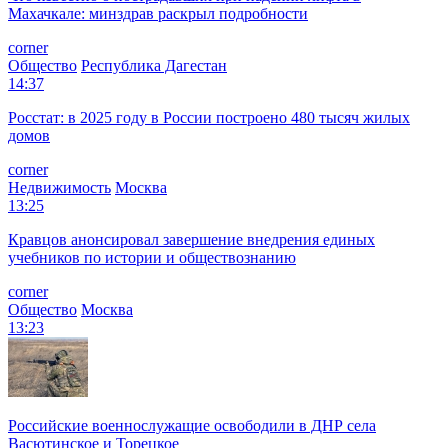
Махачкале: минздрав раскрыл подробности
corner
Общество
Республика Дагестан
14:37
Росстат: в 2025 году в России построено 480 тысяч жилых
домов
corner
Недвижимость
Москва
13:25
Кравцов анонсировал завершение внедрения единых
учебников по истории и обществознанию
corner
Общество
Москва
13:23
Российские военнослужащие освободили в ДНР села
Васютинское и Торецкое