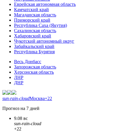
Еврейская автономная область
Камчатский край
Магаданская область
Приморский край
Республика Саха (Якутия)
Сахалинская область
Хабаровский край
Чукотский автономный округ
Забайкальский край
Республика Бурятия
Весь Донбасс
Запорожская область
Херсонская область
ЛНР
ДНР
sun-rain-cloud
Москва
+22
Прогноз на 7 дней
9.08 вс
sun-rain-cloud
+22