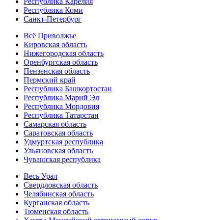
Республика Карелия
Республика Коми
Санкт-Петербург
Всё Приволжье
Кировская область
Нижегородская область
Оренбургская область
Пензенская область
Пермский край
Республика Башкортостан
Республика Марий Эл
Республика Мордовия
Республика Татарстан
Самарская область
Саратовская область
Удмуртская республика
Ульяновская область
Чувашская республика
Весь Урал
Свердловская область
Челябинская область
Курганская область
Тюменская область