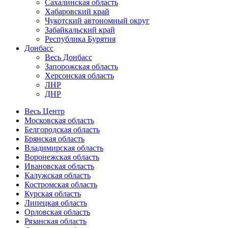
Сахалинская область
Хабаровский край
Чукотский автономный округ
Забайкальский край
Республика Бурятия
Донбасс
Весь Донбасс
Запорожская область
Херсонская область
ЛНР
ДНР
Весь Центр
Московская область
Белгородская область
Брянская область
Владимирская область
Воронежская область
Ивановская область
Калужская область
Костромская область
Курская область
Липецкая область
Орловская область
Рязанская область