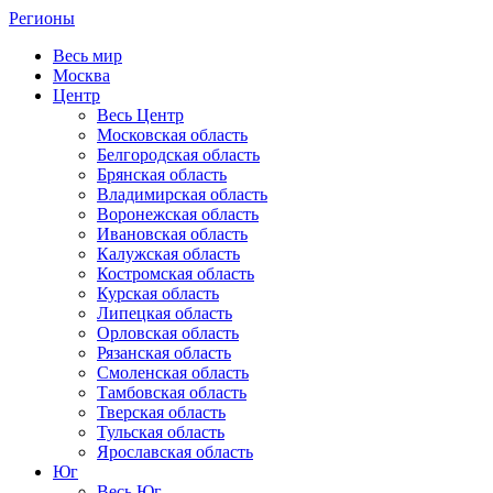
Регионы
Весь мир
Москва
Центр
Весь Центр
Московская область
Белгородская область
Брянская область
Владимирская область
Воронежская область
Ивановская область
Калужская область
Костромская область
Курская область
Липецкая область
Орловская область
Рязанская область
Смоленская область
Тамбовская область
Тверская область
Тульская область
Ярославская область
Юг
Весь Юг