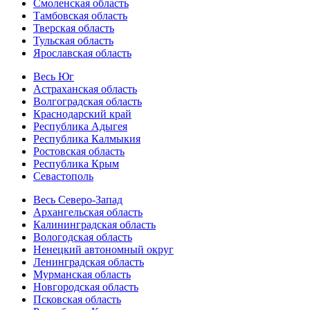
Смоленская область
Тамбовская область
Тверская область
Тульская область
Ярославская область
Весь Юг
Астраханская область
Волгоградская область
Краснодарский край
Республика Адыгея
Республика Калмыкия
Ростовская область
Республика Крым
Севастополь
Весь Северо-Запад
Архангельская область
Калининградская область
Вологодская область
Ненецкий автономный округ
Ленинградская область
Мурманская область
Новгородская область
Псковская область