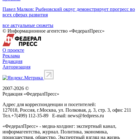
Павел Малков: Рыбновский округ демонстрирует прогресс во
всех сферах развития
все актуальные сюжеты
© Информационное агентство «ФедералПресс»
О проекте
Реклама
Редакция
Авторизация
2007-2026 ©
Редакция «
ФедералПресс
»
Адрес для корреспонденции и посетителей:
127018
, Россия, г.
Москва
,
ул. Полковая, д. 3, стр. 3
, офис 211
Тел.
+7(499) 112-35-89
E-mail:
news@fedpress.ru
«ФедералПресс» - медиа-холдинг: экспертный канал,
информагентства, журнал. Политика, экономика,
происшествия, общество. Экспертный взгляд на жизнь