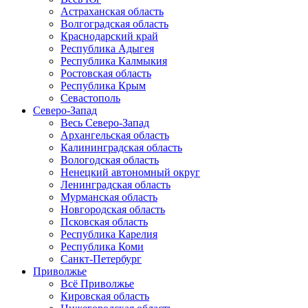
Астраханская область
Волгоградская область
Краснодарский край
Республика Адыгея
Республика Калмыкия
Ростовская область
Республика Крым
Севастополь
Северо-Запад
Весь Северо-Запад
Архангельская область
Калининградская область
Вологодская область
Ненецкий автономный округ
Ленинградская область
Мурманская область
Новгородская область
Псковская область
Республика Карелия
Республика Коми
Санкт-Петербург
Приволжье
Всё Приволжье
Кировская область