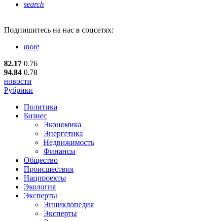
search
Подпишитесь
на нас в соцсетях:
more
82.17
0.76
94.84
0.78
новости
Рубрики
Политика
Бизнес
Экономика
Энергетика
Недвижимость
Финансы
Общество
Происшествия
Нацпроекты
Экология
Эксперты
Энциклопедия
Эксперты