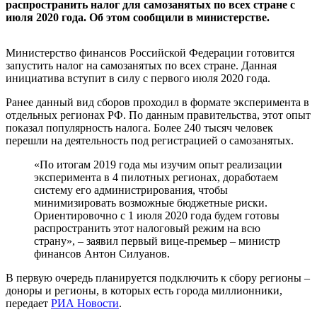
распространить налог для самозанятых по всех стране с
июля 2020 года. Об этом сообщили в министерстве.
Министерство финансов Российской Федерации готовится
запустить налог на самозанятых по всех стране. Данная
инициатива вступит в силу с первого июля 2020 года.
Ранее данный вид сборов проходил в формате эксперимента в
отдельных регионах РФ. По данным правительства, этот опыт
показал популярность налога. Более 240 тысяч человек
перешли на деятельность под регистрацией о самозанятых.
«По итогам 2019 года мы изучим опыт реализации
эксперимента в 4 пилотных регионах, доработаем
систему его администрирования, чтобы
минимизировать возможные бюджетные риски.
Ориентировочно с 1 июля 2020 года будем готовы
распространить этот налоговый режим на всю
страну», – заявил первый вице-премьер – министр
финансов Антон Силуанов.
В первую очередь планируется подключить к сбору регионы –
доноры и регионы, в которых есть города миллионники,
передает
РИА Новости
.