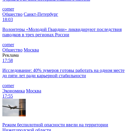
corner
Общество
Санкт-Петербург
18:03
Волонтеры «Молодой Гвардии» ликвидируют последствия
паводков в трех регионах России
corner
Общество
Москва
Реклама
17:58
Исследование: 40% зумеров готовы работать на одном месте
до пяти лет ради карьерной стабильности
corner
Экономика
Москва
17:55
Режим беспилотной опасности ввели на территории
Нижегородской области