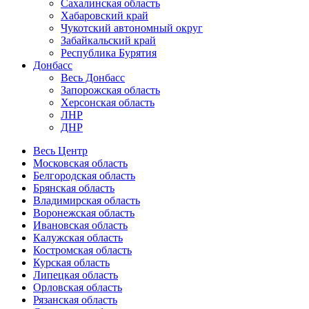
Сахалинская область
Хабаровский край
Чукотский автономный округ
Забайкальский край
Республика Бурятия
Донбасс
Весь Донбасс
Запорожская область
Херсонская область
ЛНР
ДНР
Весь Центр
Московская область
Белгородская область
Брянская область
Владимирская область
Воронежская область
Ивановская область
Калужская область
Костромская область
Курская область
Липецкая область
Орловская область
Рязанская область