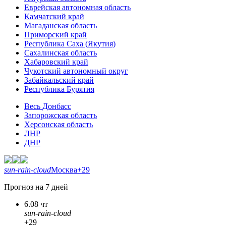
Еврейская автономная область
Камчатский край
Магаданская область
Приморский край
Республика Саха (Якутия)
Сахалинская область
Хабаровский край
Чукотский автономный округ
Забайкальский край
Республика Бурятия
Весь Донбасс
Запорожская область
Херсонская область
ЛНР
ДНР
sun-rain-cloud
Москва
+29
Прогноз на 7 дней
6.08 чт
sun-rain-cloud
+29