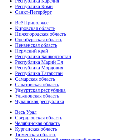
Республика Карелия
Республика Коми
Санкт-Петербург
Всё Приволжье
Кировская область
Нижегородская область
Оренбургская область
Пензенская область
Пермский край
Республика Башкортостан
Республика Марий Эл
Республика Мордовия
Республика Татарстан
Самарская область
Саратовская область
Удмуртская республика
Ульяновская область
Чувашская республика
Весь Урал
Свердловская область
Челябинская область
Курганская область
Тюменская область