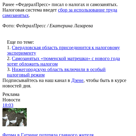
Ранее «ФедералПресс» писал о налогах и самозанятых.
Налоговая система введет
сбор за использование труда
самозанятых
.
Фото:
ФедералПресс / Екатерина Лазарева
Еще по теме:
1.
Свердловская область присоединится к налоговому
эксперименту
2.
Самозанятых «тюменской матрешки» с нового года
хотят обложить налогом
3.
Нижегородскую область включили в особый
налоговый режим
Подписывайтесь на наш канал в
Дзене
, чтобы быть в курсе
новостей дня.
Реклама
Новости
18:03
Ферма в Гатчине потеряла главного жителя