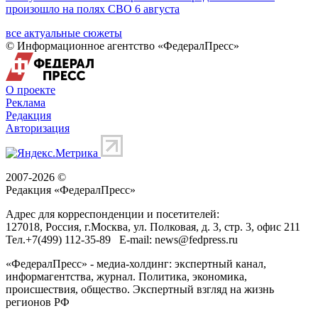
произошло на полях СВО 6 августа
все актуальные сюжеты
© Информационное агентство «ФедералПресс»
О проекте
Реклама
Редакция
Авторизация
2007-2026 ©
Редакция «
ФедералПресс
»
Адрес для корреспонденции и посетителей:
127018
, Россия, г.
Москва
,
ул. Полковая, д. 3, стр. 3
, офис 211
Тел.
+7(499) 112-35-89
E-mail:
news@fedpress.ru
«ФедералПресс» - медиа-холдинг: экспертный канал,
информагентства, журнал. Политика, экономика,
происшествия, общество. Экспертный взгляд на жизнь
регионов РФ