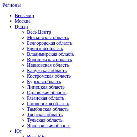
Регионы
Весь мир
Москва
Центр
Весь Центр
Московская область
Белгородская область
Брянская область
Владимирская область
Воронежская область
Ивановская область
Калужская область
Костромская область
Курская область
Липецкая область
Орловская область
Рязанская область
Смоленская область
Тамбовская область
Тверская область
Тульская область
Ярославская область
Юг
Весь Юг