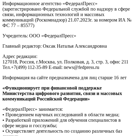
Информационное агентство «ФедералПресс»
(зарегистрировано Федеральной службой по надзору в сфере
связи, информационных технологий и массовых
коммуникаций (Роскомнадзор) 21.07.2023г. за номером ИА №
ФС 77 – 85577)
Учредитель: ООО «ФедералПресс»
Главный редактор: Оксак Наталья Александровна
Адрес редакции:
127018, Россия, г.Москва, ул. Полковая, д. 3, стр. 3, офис 211
Тел.+7(499) 112-35-89 E-mail: news@fedpress.ru
Информация на сайте предназначена для лиц старше 16 лет
«Функционирует при финансовой поддержке
Министерства цифрового развития, связи и массовых
коммуникаций Российской Федерации»
«ФедералПресс» занимается:
• Проведением научных исследований в области медиа;
• Разработкой приложений для обучения специалистов в
сфере медиа и госслужбы;
• Осуществляет деятельность по созданию различных баз