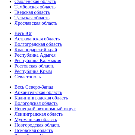
Смоленская область
Тамбовская область
Тверская область
Тульская область
Ярославская область
Весь Юг
Астраханская область
Волгоградская область
Краснодарский край
Республика Адыгея
Республика Калмыкия
Ростовская область
Республика Крым
Севастополь
Весь Северо-Запад
Архангельская область
Калининградская область
Вологодская область
Ненецкий автономный округ
Ленинградская область
Мурманская область
Новгородская область
Псковская область