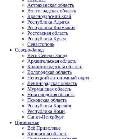
Астраханская область
Волгоградская область
Краснодарский край
Республика Адыгея
Республика Калмыкия
Ростовская область
Республика Крым
Севастополь
Северо-Запад
Весь Северо-Запад
Архангельская область
Калининградская область
Вологодская область
Ненецкий автономный округ
Ленинградская область
Мурманская область
Новгородская область
Псковская область
Республика Карелия
Республика Коми
Санкт-Петербург
Приволжье
Всё Приволжье
Кировская область