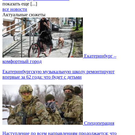
показать еще [...]
все новости
Актуальные сюжеты
Екатеринбург –
комфортный город
Екатеринбургскую музыкальную школу ремонтируют
впервые за 62 года: что будет с детьми
Спецоперация
Наступление по всем направлениям продолжается: что