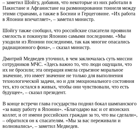
– заметил Шойгу, добавив, что некоторые из них работали в
Пакистане и Афганистане на разминировании тоннеля между
этими странами, а также в Боснии и Герцеговине. «Их работа
в Японии впечатляет», – заметил министр.
Шойгу также сообщил, что российские спасатели проявили
смелость и покинули Японию самыми последними. «Мы
уходили из Японии последними, так как многие опасались
радиационного фона», – сказал министр.
Дмитрий Медведев уточнил, в чем заключалась суть миссии
сотрудников МЧС. «Здесь важно то, что люди ощущали, что
их не бросили; эта операция имела серьезное моральное
значение, это имеет значение не только для выполнения
технологической задачи, но и для эмоционального состояния
тех, кто остался в живых, чтобы они чувствовали, что есть
будущее», – сказал президент.
В конце встречи глава государства поднял бокал шампанского
«за вашу работу в Японии». «Благодарю вас и от японских
коллег, и от имени российских граждан за то, что вы сделали»,
– обратился он к спасателям. «Мы за вас переживали и
волновались», – заметил Медведев.