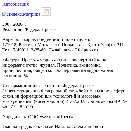
Авторизация
2007-2026 ©
Редакция «
ФедералПресс
»
Адрес для корреспонденции и посетителей:
127018
, Россия, г.
Москва
,
ул. Полковая, д. 3, стр. 3
, офис 211
Тел.
+7(499) 112-35-89
E-mail:
news@fedpress.ru
«ФедералПресс» - медиа-холдинг: экспертный канал,
информагентства, журнал. Политика, экономика,
происшествия, общество. Экспертный взгляд на жизнь
регионов РФ
Информационное агентство «ФедералПресс»
(зарегистрировано Федеральной службой по надзору в сфере
связи, информационных технологий и массовых
коммуникаций (Роскомнадзор) 21.07.2023г. за номером ИА №
ФС 77 – 85577)
Учредитель: ООО «ФедералПресс»
Главный редактор: Оксак Наталья Александровна