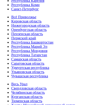
Республика Карелия
Республика Коми
Санкт-Петербург
Всё Приволжье
Кировская область
Нижегородская область
Оренбургская область
Пензенская область
Пермский край
Республика Башкортостан
Республика Марий Эл
Республика Мордовия
Республика Татарстан
Самарская область
Саратовская область
Удмуртская республика
Ульяновская область
Чувашская республика
Весь Урал
Свердловская область
Челябинская область
Курганская область
Тюменская область