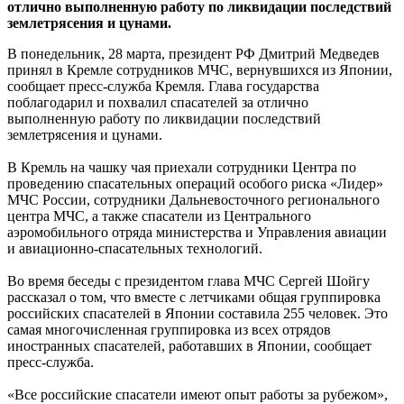
отлично выполненную работу по ликвидации последствий
землетрясения и цунами.
В понедельник, 28 марта, президент РФ Дмитрий Медведев
принял в Кремле сотрудников МЧС, вернувшихся из Японии,
сообщает пресс-служба Кремля. Глава государства
поблагодарил и похвалил спасателей за отлично
выполненную работу по ликвидации последствий
землетрясения и цунами.
В Кремль на чашку чая приехали сотрудники Центра по
проведению спасательных операций особого риска «Лидер»
МЧС России, сотрудники Дальневосточного регионального
центра МЧС, а также спасатели из Центрального
аэромобильного отряда министерства и Управления авиации
и авиационно-спасательных технологий.
Во время беседы с президентом глава МЧС Сергей Шойгу
рассказал о том, что вместе с летчиками общая группировка
российских спасателей в Японии составила 255 человек. Это
самая многочисленная группировка из всех отрядов
иностранных спасателей, работавших в Японии, сообщает
пресс-служба.
«Все российские спасатели имеют опыт работы за рубежом»,