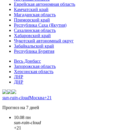
Еврейская автономная область
Камчатский край
Магаданская область
Приморский край
Республика Саха (Якутия)
Сахалинская область
Хабаровский край
Чукотский автономный округ
Забайкальский край
Республика Бурятия
Весь Донбасс
Запорожская область
Херсонская область
ЛНР
ДНР
sun-rain-cloud
Москва
+21
Прогноз на 7 дней
10.08 пн
sun-rain-cloud
+21