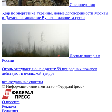
Спецоперация
Удар по энергетике Украины, новые договоренности Москвы
и Дамаска и заявление Вучича: главное за сутки
Лесные пожары в
России
Огонь отступает, но не сдается: 59 природных пожаров
действуют в ямальской тундре
все актуальные сюжеты
© Информационное агентство «ФедералПресс»
О проекте
Реклама
Редакция