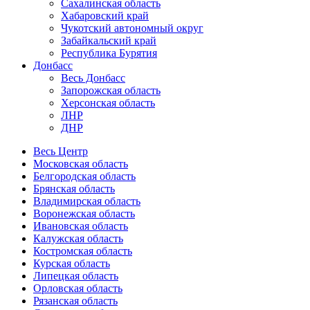
Сахалинская область
Хабаровский край
Чукотский автономный округ
Забайкальский край
Республика Бурятия
Донбасс
Весь Донбасс
Запорожская область
Херсонская область
ЛНР
ДНР
Весь Центр
Московская область
Белгородская область
Брянская область
Владимирская область
Воронежская область
Ивановская область
Калужская область
Костромская область
Курская область
Липецкая область
Орловская область
Рязанская область