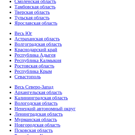
Смоленская область
Тамбовская область
Тверская область
Тульская область
Ярославская область
Весь Юг
Астраханская область
Волгоградская область
Краснодарский край
Республика Адыгея
Республика Калмыкия
Ростовская область
Республика Крым
Севастополь
Весь Северо-Запад
Архангельская область
Калининградская область
Вологодская область
Ненецкий автономный округ
Ленинградская область
Мурманская область
Новгородская область
Псковская область