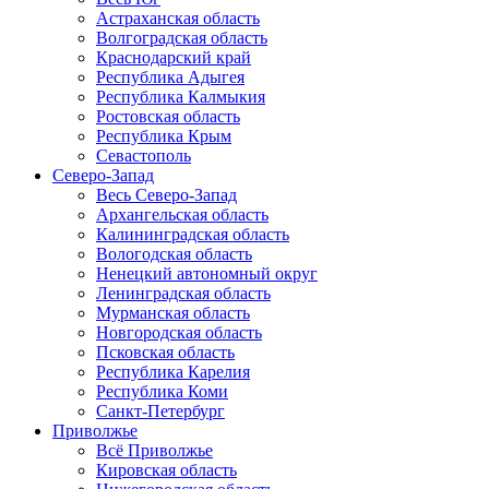
Астраханская область
Волгоградская область
Краснодарский край
Республика Адыгея
Республика Калмыкия
Ростовская область
Республика Крым
Севастополь
Северо-Запад
Весь Северо-Запад
Архангельская область
Калининградская область
Вологодская область
Ненецкий автономный округ
Ленинградская область
Мурманская область
Новгородская область
Псковская область
Республика Карелия
Республика Коми
Санкт-Петербург
Приволжье
Всё Приволжье
Кировская область