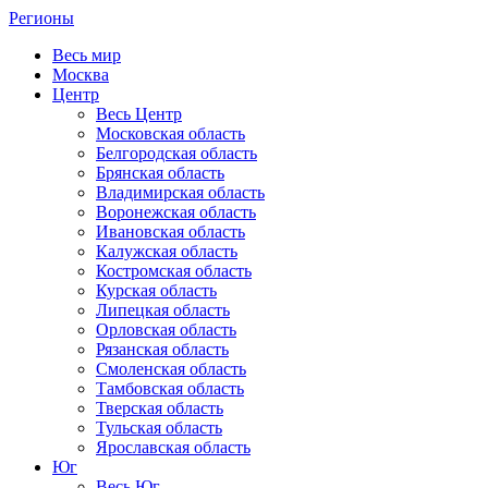
Регионы
Весь мир
Москва
Центр
Весь Центр
Московская область
Белгородская область
Брянская область
Владимирская область
Воронежская область
Ивановская область
Калужская область
Костромская область
Курская область
Липецкая область
Орловская область
Рязанская область
Смоленская область
Тамбовская область
Тверская область
Тульская область
Ярославская область
Юг
Весь Юг