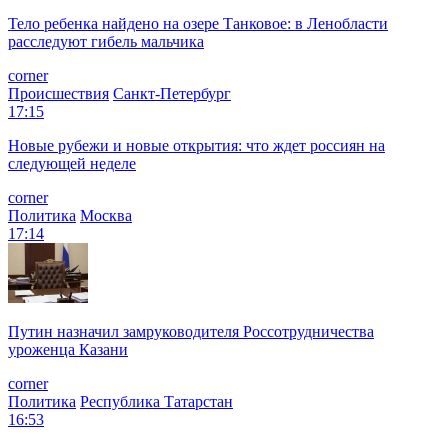
Тело ребенка найдено на озере Танковое: в Ленобласти
расследуют гибель мальчика
corner
Происшествия
Санкт-Петербург
17:15
Новые рубежи и новые открытия: что ждет россиян на
следующей неделе
corner
Политика
Москва
17:14
Путин назначил замруководителя Россотрудничества
уроженца Казани
corner
Политика
Республика Татарстан
16:53