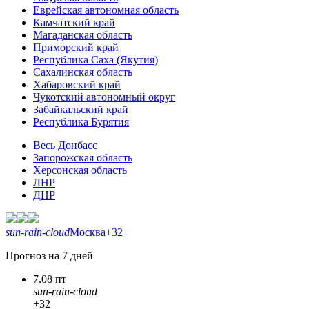
Еврейская автономная область
Камчатский край
Магаданская область
Приморский край
Республика Саха (Якутия)
Сахалинская область
Хабаровский край
Чукотский автономный округ
Забайкальский край
Республика Бурятия
Весь Донбасс
Запорожская область
Херсонская область
ЛНР
ДНР
sun-rain-cloud
Москва
+32
Прогноз на 7 дней
7.08 пт
sun-rain-cloud
+32