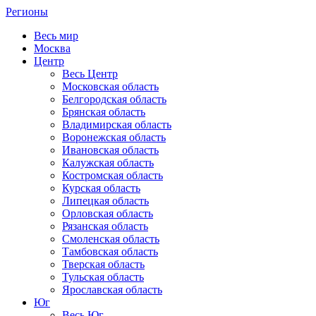
Регионы
Весь мир
Москва
Центр
Весь Центр
Московская область
Белгородская область
Брянская область
Владимирская область
Воронежская область
Ивановская область
Калужская область
Костромская область
Курская область
Липецкая область
Орловская область
Рязанская область
Смоленская область
Тамбовская область
Тверская область
Тульская область
Ярославская область
Юг
Весь Юг