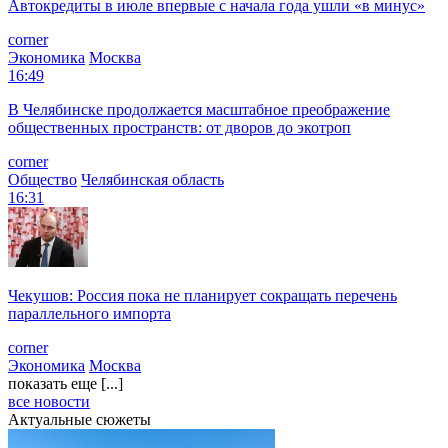
Автокредиты в июле впервые с начала года ушли «в минус»
corner
Экономика
Москва
16:49
В Челябинске продолжается масштабное преображение
общественных пространств: от дворов до экотроп
corner
Общество
Челябинская область
16:31
Чекушов: Россия пока не планирует сокращать перечень
параллельного импорта
corner
Экономика
Москва
показать еще [...]
все новости
Актуальные сюжеты