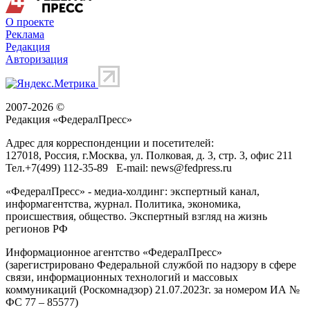
О проекте
Реклама
Редакция
Авторизация
2007-2026 ©
Редакция «
ФедералПресс
»
Адрес для корреспонденции и посетителей:
127018
, Россия, г.
Москва
,
ул. Полковая, д. 3, стр. 3
, офис 211
Тел.
+7(499) 112-35-89
E-mail:
news@fedpress.ru
«ФедералПресс» - медиа-холдинг: экспертный канал,
информагентства, журнал. Политика, экономика,
происшествия, общество. Экспертный взгляд на жизнь
регионов РФ
Информационное агентство «ФедералПресс»
(зарегистрировано Федеральной службой по надзору в сфере
связи, информационных технологий и массовых
коммуникаций (Роскомнадзор) 21.07.2023г. за номером ИА №
ФС 77 – 85577)