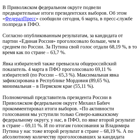
В Приволжском федеральном округе подвели
предварительные итоги президентских выборов. Об этом
«
ФедералПресс
» сообщили сегодня, 6 марта, в пресс-службе
полпреда в ПФО.
Согласно опубликованным результатам, за кандидата от
партии «Единая Россия» проголосовало больше, чем в
среднем по России. За Путина свой голос отдали 68,19 %, в то
время как по стране – 63,7 %.
Явка избирателей также превысила общероссийский
показатель. 4 марта в ПФО проголосовало 69,11 %
избирателей (по России – 65,3 %). Максимальная явка
зафиксирована в Республике Мордовия (89,65 %),
минимальная – в Пермском крае (55,11 %).
Полномочный представитель президента России в
Приволжском федеральном округе Михаил Бабич
прокомментировал итоги выборов. «По активности
голосования мы уступили только Северо-кавказскому
федеральному округу, у нас, в ПФО, по явке второй результат
в стране – 69,11 %. И по итогам голосования за Владимира
Путина у нас тоже второй результат в стране – 68,19 %. А по
абсолютному количеству проголосовавших за кандидата