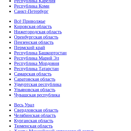
Республика Карелия
Республика Коми
Санкт-Петербург
Всё Приволжье
Кировская область
Нижегородская область
Оренбургская область
Пензенская область
Пермский край
Республика Башкортостан
Республика Марий Эл
Республика Мордовия
Республика Татарстан
Самарская область
Саратовская область
Удмуртская республика
Ульяновская область
Чувашская республика
Весь Урал
Свердловская область
Челябинская область
Курганская область
Тюменская область