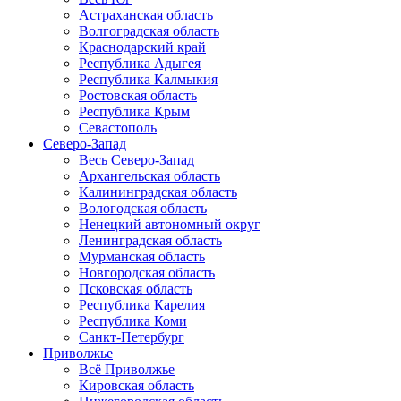
Астраханская область
Волгоградская область
Краснодарский край
Республика Адыгея
Республика Калмыкия
Ростовская область
Республика Крым
Севастополь
Северо-Запад
Весь Северо-Запад
Архангельская область
Калининградская область
Вологодская область
Ненецкий автономный округ
Ленинградская область
Мурманская область
Новгородская область
Псковская область
Республика Карелия
Республика Коми
Санкт-Петербург
Приволжье
Всё Приволжье
Кировская область