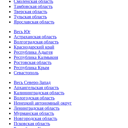
Смоленская область
Тамбовская область
Тверская область
Тульская область
Ярославская область
Весь Юг
Астраханская область
Волгоградская область
Краснодарский край
Республика Адыгея
Республика Калмыкия
Ростовская область
Республика Крым
Севастополь
Весь Северо-Запад
Архангельская область
Калининградская область
Вологодская область
Ненецкий автономный округ
Ленинградская область
Мурманская область
Новгородская область
Псковская область