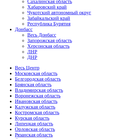
Сахалинская область
Хабаровский край
Чукотский автономный округ
Забайкальский край
Республика Бурятия
Донбасс
Весь Донбасс
Запорожская область
Херсонская область
ЛНР
ДНР
Весь Центр
Московская область
Белгородская область
Брянская область
Владимирская область
Воронежская область
Ивановская область
Калужская область
Костромская область
Курская область
Липецкая область
Орловская область
Рязанская область