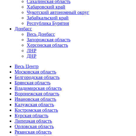
Сахалинская область
Хабаровский край
Чукотский автономный округ
Забайкальский край
Республика Бурятия
Донбасс
Весь Донбасс
Запорожская область
Херсонская область
ЛНР
ДНР
Весь Центр
Московская область
Белгородская область
Брянская область
Владимирская область
Воронежская область
Ивановская область
Калужская область
Костромская область
Курская область
Липецкая область
Орловская область
Рязанская область