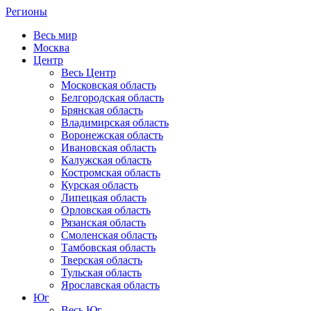
Регионы
Весь мир
Москва
Центр
Весь Центр
Московская область
Белгородская область
Брянская область
Владимирская область
Воронежская область
Ивановская область
Калужская область
Костромская область
Курская область
Липецкая область
Орловская область
Рязанская область
Смоленская область
Тамбовская область
Тверская область
Тульская область
Ярославская область
Юг
Весь Юг