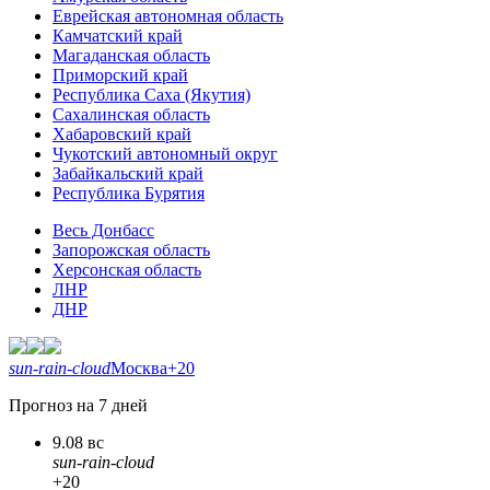
Еврейская автономная область
Камчатский край
Магаданская область
Приморский край
Республика Саха (Якутия)
Сахалинская область
Хабаровский край
Чукотский автономный округ
Забайкальский край
Республика Бурятия
Весь Донбасс
Запорожская область
Херсонская область
ЛНР
ДНР
sun-rain-cloud
Москва
+20
Прогноз на 7 дней
9.08 вс
sun-rain-cloud
+20