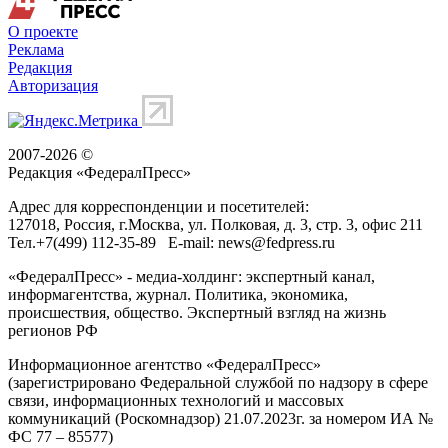
О проекте
Реклама
Редакция
Авторизация
2007-2026 ©
Редакция «
ФедералПресс
»
Адрес для корреспонденции и посетителей:
127018
, Россия, г.
Москва
,
ул. Полковая, д. 3, стр. 3
, офис 211
Тел.
+7(499) 112-35-89
E-mail:
news@fedpress.ru
«ФедералПресс» - медиа-холдинг: экспертный канал,
информагентства, журнал. Политика, экономика,
происшествия, общество. Экспертный взгляд на жизнь
регионов РФ
Информационное агентство «ФедералПресс»
(зарегистрировано Федеральной службой по надзору в сфере
связи, информационных технологий и массовых
коммуникаций (Роскомнадзор) 21.07.2023г. за номером ИА №
ФС 77 – 85577)