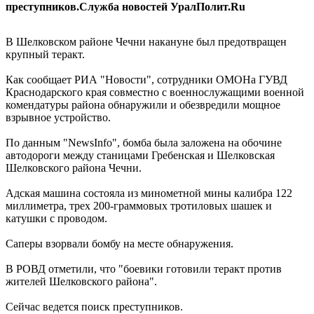
преступников.Служба новостей УралПолит.Ru
В Шелковском районе Чечни накануне был предотвращен
крупный теракт.
Как сообщает РИА "Новости", сотрудники ОМОНа ГУВД
Краснодарского края совместно с военнослужащими военной
комендатуры района обнаружили и обезвредили мощное
взрывное устройство.
По данным "NewsInfo", бомба была заложена на обочине
автодороги между станицами Гребенская и Шелковская
Шелковского района Чечни.
Адская машина состояла из минометной мины калибра 122
миллиметра, трех 200-граммовых тротиловых шашек и
катушки с проводом.
Саперы взорвали бомбу на месте обнаружения.
В РОВД отметили, что "боевики готовили теракт против
жителей Шелковского района".
Сейчас ведется поиск преступников.