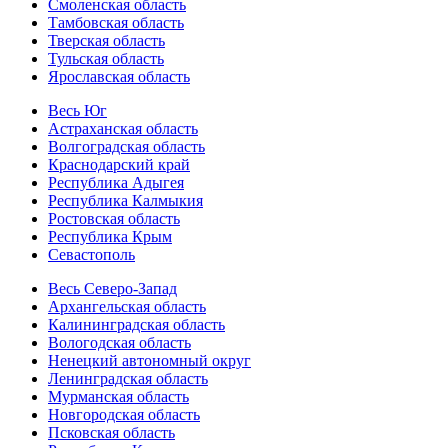
Смоленская область
Тамбовская область
Тверская область
Тульская область
Ярославская область
Весь Юг
Астраханская область
Волгоградская область
Краснодарский край
Республика Адыгея
Республика Калмыкия
Ростовская область
Республика Крым
Севастополь
Весь Северо-Запад
Архангельская область
Калининградская область
Вологодская область
Ненецкий автономный округ
Ленинградская область
Мурманская область
Новгородская область
Псковская область