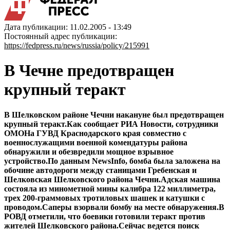
Дата публикации: 11.02.2005 - 13:49
Постоянный адрес публикации:
https://fedpress.ru/news/russia/policy/215991
В Чечне предотвращен
крупный теракт
В Шелковском районе Чечни накануне был предотвращен
крупный теракт.Как сообщает РИА Новости, сотрудники
ОМОНа ГУВД Краснодарского края совместно с
военнослужащими военной комендатуры района
обнаружили и обезвредили мощное взрывное
устройство.По данным NewsInfo, бомба была заложена на
обочине автодороги между станицами Гребенская и
Шелковская Шелковского района Чечни.Адская машина
состояла из минометной мины калибра 122 миллиметра,
трех 200-граммовых тротиловых шашек и катушки с
проводом.Саперы взорвали бомбу на месте обнаружения.В
РОВД отметили, что боевики готовили теракт против
жителей Шелковского района.Сейчас ведется поиск