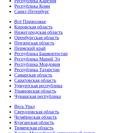
Республика Карелия
Республика Коми
Санкт-Петербург
Всё Приволжье
Кировская область
Нижегородская область
Оренбургская область
Пензенская область
Пермский край
Республика Башкортостан
Республика Марий Эл
Республика Мордовия
Республика Татарстан
Самарская область
Саратовская область
Удмуртская республика
Ульяновская область
Чувашская республика
Весь Урал
Свердловская область
Челябинская область
Курганская область
Тюменская область