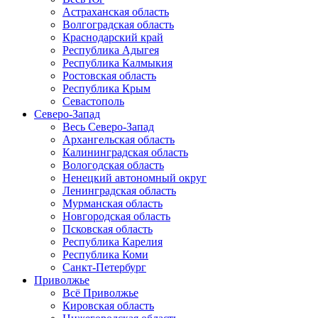
Астраханская область
Волгоградская область
Краснодарский край
Республика Адыгея
Республика Калмыкия
Ростовская область
Республика Крым
Севастополь
Северо-Запад
Весь Северо-Запад
Архангельская область
Калининградская область
Вологодская область
Ненецкий автономный округ
Ленинградская область
Мурманская область
Новгородская область
Псковская область
Республика Карелия
Республика Коми
Санкт-Петербург
Приволжье
Всё Приволжье
Кировская область