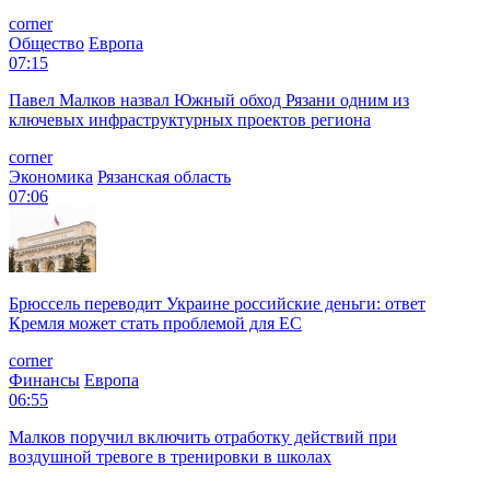
corner
Общество
Европа
07:15
Павел Малков назвал Южный обход Рязани одним из
ключевых инфраструктурных проектов региона
corner
Экономика
Рязанская область
07:06
Брюссель переводит Украине российские деньги: ответ
Кремля может стать проблемой для EC
corner
Финансы
Европа
06:55
Малков поручил включить отработку действий при
воздушной тревоге в тренировки в школах