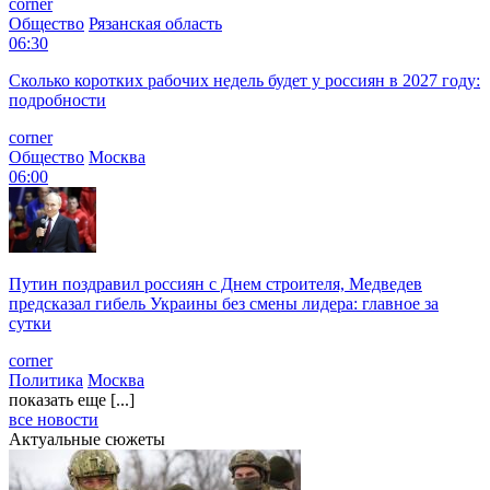
corner
Общество
Рязанская область
06:30
Сколько коротких рабочих недель будет у россиян в 2027 году:
подробности
corner
Общество
Москва
06:00
Путин поздравил россиян с Днем строителя, Медведев
предсказал гибель Украины без смены лидера: главное за
сутки
corner
Политика
Москва
показать еще [...]
все новости
Актуальные сюжеты