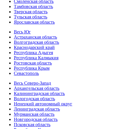
Смоленская область
Тамбовская область
Тверская область
Тульская область
Ярославская область
Весь Юг
Астраханская область
Волгоградская область
Краснодарский край
Республика Адыгея
Республика Калмыкия
Ростовская область
Республика Крым
Севастополь
Весь Северо-Запад
Архангельская область
Калининградская область
Вологодская область
Ненецкий автономный округ
Ленинградская область
Мурманская область
Новгородская область
Псковская область