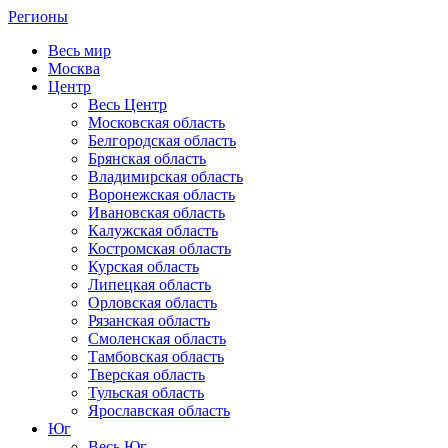
Регионы
Весь мир
Москва
Центр
Весь Центр
Московская область
Белгородская область
Брянская область
Владимирская область
Воронежская область
Ивановская область
Калужская область
Костромская область
Курская область
Липецкая область
Орловская область
Рязанская область
Смоленская область
Тамбовская область
Тверская область
Тульская область
Ярославская область
Юг
Весь Юг