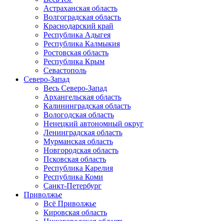
Астраханская область
Волгоградская область
Краснодарский край
Республика Адыгея
Республика Калмыкия
Ростовская область
Республика Крым
Севастополь
Северо-Запад
Весь Северо-Запад
Архангельская область
Калининградская область
Вологодская область
Ненецкий автономный округ
Ленинградская область
Мурманская область
Новгородская область
Псковская область
Республика Карелия
Республика Коми
Санкт-Петербург
Приволжье
Всё Приволжье
Кировская область