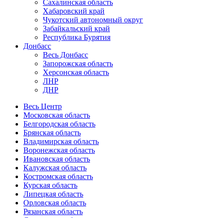
Сахалинская область
Хабаровский край
Чукотский автономный округ
Забайкальский край
Республика Бурятия
Донбасс
Весь Донбасс
Запорожская область
Херсонская область
ЛНР
ДНР
Весь Центр
Московская область
Белгородская область
Брянская область
Владимирская область
Воронежская область
Ивановская область
Калужская область
Костромская область
Курская область
Липецкая область
Орловская область
Рязанская область