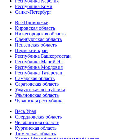
Республика Карелия
Республика Коми
Санкт-Петербург
Всё Приволжье
Кировская область
Нижегородская область
Оренбургская область
Пензенская область
Пермский край
Республика Башкортостан
Республика Марий Эл
Республика Мордовия
Республика Татарстан
Самарская область
Саратовская область
Удмуртская республика
Ульяновская область
Чувашская республика
Весь Урал
Свердловская область
Челябинская область
Курганская область
Тюменская область