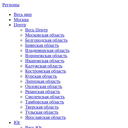
Регионы
Весь мир
Москва
Центр
Весь Центр
Московская область
Белгородская область
Брянская область
Владимирская область
Воронежская область
Ивановская область
Калужская область
Костромская область
Курская область
Липецкая область
Орловская область
Рязанская область
Смоленская область
Тамбовская область
Тверская область
Тульская область
Ярославская область
Юг
Весь Юг