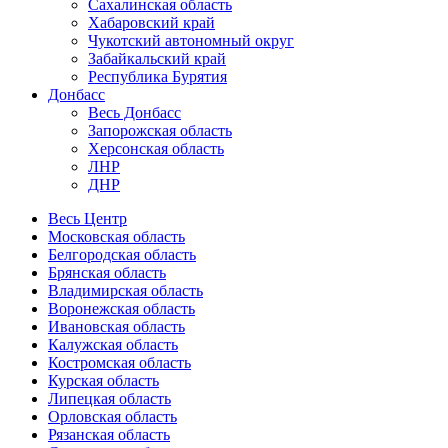
Сахалинская область
Хабаровский край
Чукотский автономный округ
Забайкальский край
Республика Бурятия
Донбасс
Весь Донбасс
Запорожская область
Херсонская область
ЛНР
ДНР
Весь Центр
Московская область
Белгородская область
Брянская область
Владимирская область
Воронежская область
Ивановская область
Калужская область
Костромская область
Курская область
Липецкая область
Орловская область
Рязанская область