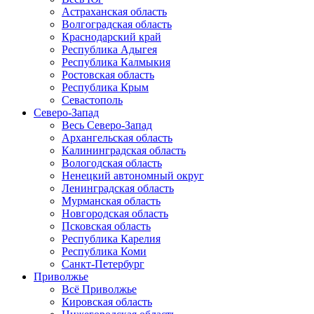
Астраханская область
Волгоградская область
Краснодарский край
Республика Адыгея
Республика Калмыкия
Ростовская область
Республика Крым
Севастополь
Северо-Запад
Весь Северо-Запад
Архангельская область
Калининградская область
Вологодская область
Ненецкий автономный округ
Ленинградская область
Мурманская область
Новгородская область
Псковская область
Республика Карелия
Республика Коми
Санкт-Петербург
Приволжье
Всё Приволжье
Кировская область