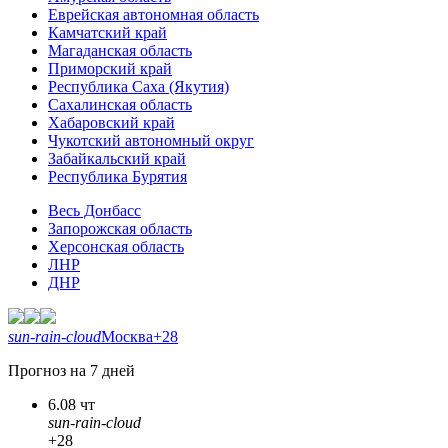
Еврейская автономная область
Камчатский край
Магаданская область
Приморский край
Республика Саха (Якутия)
Сахалинская область
Хабаровский край
Чукотский автономный округ
Забайкальский край
Республика Бурятия
Весь Донбасс
Запорожская область
Херсонская область
ЛНР
ДНР
sun-rain-cloud
Москва
+28
Прогноз на 7 дней
6.08 чт
sun-rain-cloud
+28