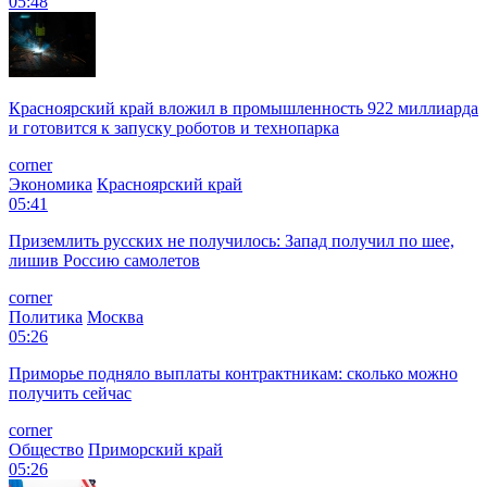
05:48
Красноярский край вложил в промышленность 922 миллиарда
и готовится к запуску роботов и технопарка
corner
Экономика
Красноярский край
05:41
Приземлить русских не получилось: Запад получил по шее,
лишив Россию самолетов
corner
Политика
Москва
05:26
Приморье подняло выплаты контрактникам: сколько можно
получить сейчас
corner
Общество
Приморский край
05:26