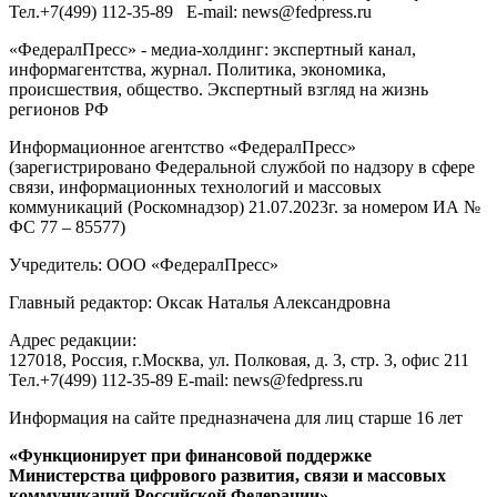
Тел.
+7(499) 112-35-89
E-mail:
news@fedpress.ru
«ФедералПресс» - медиа-холдинг: экспертный канал,
информагентства, журнал. Политика, экономика,
происшествия, общество. Экспертный взгляд на жизнь
регионов РФ
Информационное агентство «ФедералПресс»
(зарегистрировано Федеральной службой по надзору в сфере
связи, информационных технологий и массовых
коммуникаций (Роскомнадзор) 21.07.2023г. за номером ИА №
ФС 77 – 85577)
Учредитель: ООО «ФедералПресс»
Главный редактор: Оксак Наталья Александровна
Адрес редакции:
127018, Россия, г.Москва, ул. Полковая, д. 3, стр. 3, офис 211
Тел.+7(499) 112-35-89 E-mail: news@fedpress.ru
Информация на сайте предназначена для лиц старше 16 лет
«Функционирует при финансовой поддержке
Министерства цифрового развития, связи и массовых
коммуникаций Российской Федерации»