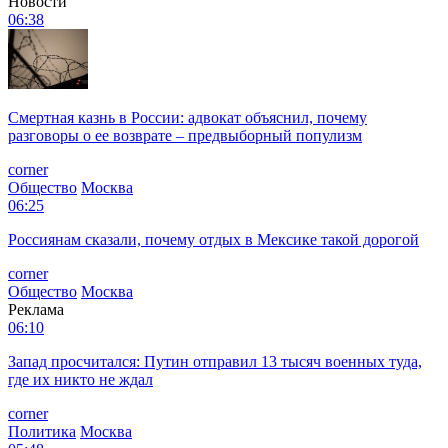
Новости
06:38
Смертная казнь в России: адвокат объяснил, почему
разговоры о ее возврате – предвыборный популизм
corner
Общество
Москва
06:25
Россиянам сказали, почему отдых в Мексике такой дорогой
corner
Общество
Москва
Реклама
06:10
Запад просчитался: Путин отправил 13 тысяч военных туда,
где их никто не ждал
corner
Политика
Москва