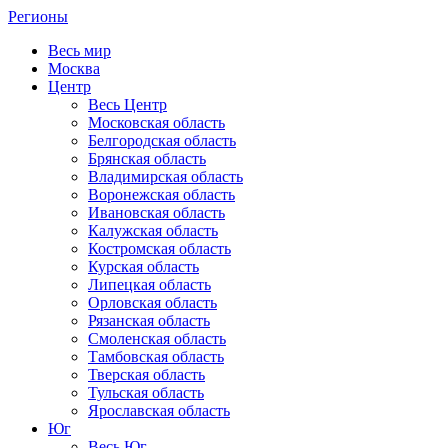
Регионы
Весь мир
Москва
Центр
Весь Центр
Московская область
Белгородская область
Брянская область
Владимирская область
Воронежская область
Ивановская область
Калужская область
Костромская область
Курская область
Липецкая область
Орловская область
Рязанская область
Смоленская область
Тамбовская область
Тверская область
Тульская область
Ярославская область
Юг
Весь Юг