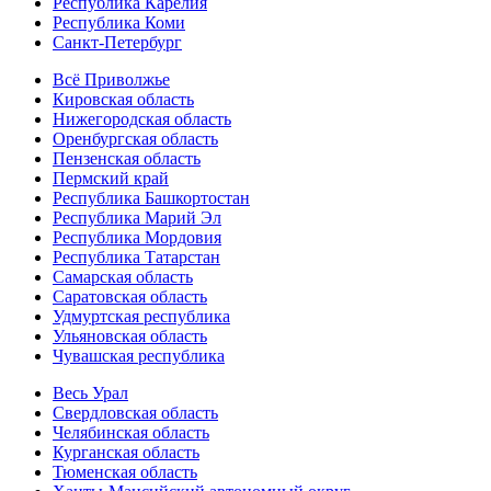
Республика Карелия
Республика Коми
Санкт-Петербург
Всё Приволжье
Кировская область
Нижегородская область
Оренбургская область
Пензенская область
Пермский край
Республика Башкортостан
Республика Марий Эл
Республика Мордовия
Республика Татарстан
Самарская область
Саратовская область
Удмуртская республика
Ульяновская область
Чувашская республика
Весь Урал
Свердловская область
Челябинская область
Курганская область
Тюменская область