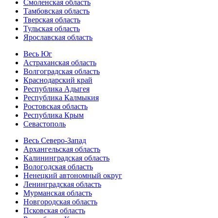
Смоленская область
Тамбовская область
Тверская область
Тульская область
Ярославская область
Весь Юг
Астраханская область
Волгоградская область
Краснодарский край
Республика Адыгея
Республика Калмыкия
Ростовская область
Республика Крым
Севастополь
Весь Северо-Запад
Архангельская область
Калининградская область
Вологодская область
Ненецкий автономный округ
Ленинградская область
Мурманская область
Новгородская область
Псковская область