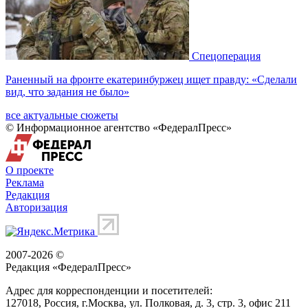
Спецоперация
Раненный на фронте екатеринбуржец ищет правду: «Сделали
вид, что задания не было»
все актуальные сюжеты
© Информационное агентство «ФедералПресс»
О проекте
Реклама
Редакция
Авторизация
2007-2026 ©
Редакция «
ФедералПресс
»
Адрес для корреспонденции и посетителей:
127018
, Россия, г.
Москва
,
ул. Полковая, д. 3, стр. 3
, офис 211