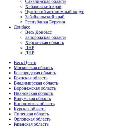
Сахалинская область
Хабаровский край
Чукотский автономный округ
Забайкальский край
Республика Бурятия
Донбасс
Весь Донбасс
Запорожская область
Херсонская область
ЛНР
ДНР
Весь Центр
Московская область
Белгородская область
Брянская область
Владимирская область
Воронежская область
Ивановская область
Калужская область
Костромская область
Курская область
Липецкая область
Орловская область
Рязанская область