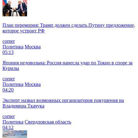
План перемирия: Трамп должен сделать Путину предложение,
которое устроит РФ
corner
Политика
Москва
05:13
Япония недовольна: Россия нанесла удар по Токио в споре за
Курилы
corner
Политика
Москва
04:20
Эксперт назвал возможных организаторов покушения на
Владимира Ткачука
corner
Политика
Свердловская область
04:12