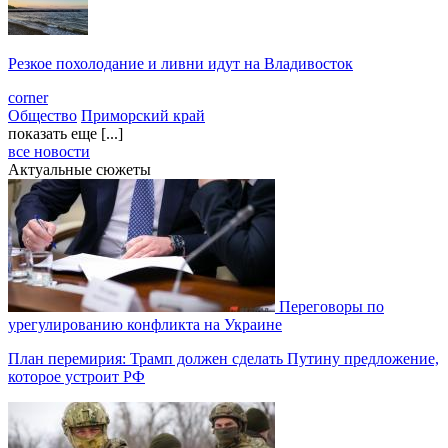
Резкое похолодание и ливни идут на Владивосток
corner
Общество
Приморский край
показать еще [...]
все новости
Актуальные сюжеты
Переговоры по
урегулированию конфликта на Украине
План перемирия: Трамп должен сделать Путину предложение,
которое устроит РФ