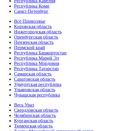
Республика Карелия
Республика Коми
Санкт-Петербург
Всё Приволжье
Кировская область
Нижегородская область
Оренбургская область
Пензенская область
Пермский край
Республика Башкортостан
Республика Марий Эл
Республика Мордовия
Республика Татарстан
Самарская область
Саратовская область
Удмуртская республика
Ульяновская область
Чувашская республика
Весь Урал
Свердловская область
Челябинская область
Курганская область
Тюменская область