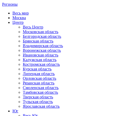
Регионы
Весь мир
Москва
Центр
Весь Центр
Московская область
Белгородская область
Брянская область
Владимирская область
Воронежская область
Ивановская область
Калужская область
Костромская область
Курская область
Липецкая область
Орловская область
Рязанская область
Смоленская область
Тамбовская область
Тверская область
Тульская область
Ярославская область
Юг
Весь Юг