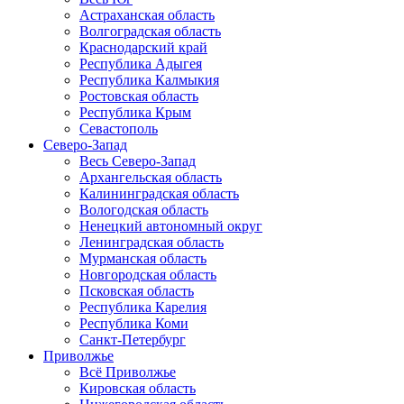
Астраханская область
Волгоградская область
Краснодарский край
Республика Адыгея
Республика Калмыкия
Ростовская область
Республика Крым
Севастополь
Северо-Запад
Весь Северо-Запад
Архангельская область
Калининградская область
Вологодская область
Ненецкий автономный округ
Ленинградская область
Мурманская область
Новгородская область
Псковская область
Республика Карелия
Республика Коми
Санкт-Петербург
Приволжье
Всё Приволжье
Кировская область