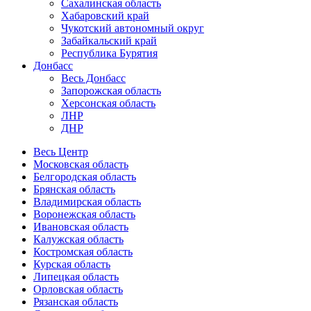
Сахалинская область
Хабаровский край
Чукотский автономный округ
Забайкальский край
Республика Бурятия
Донбасс
Весь Донбасс
Запорожская область
Херсонская область
ЛНР
ДНР
Весь Центр
Московская область
Белгородская область
Брянская область
Владимирская область
Воронежская область
Ивановская область
Калужская область
Костромская область
Курская область
Липецкая область
Орловская область
Рязанская область