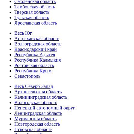
Смоленская область
Тамбовская область
Тверская область
Тульская область
Ярославская область
Весь Юг
Астраханская область
Волгоградская область
Краснодарский край
Республика Адыгея
Республика Калмыкия
Ростовская область
Республика Крым
Севастополь
Весь Северо-Запад
Архангельская область
Калининградская область
Вологодская область
Ненецкий автономный округ
Ленинградская область
Мурманская область
Новгородская область
Псковская область