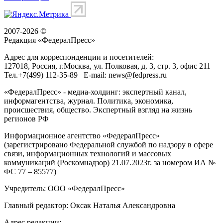
2007-2026 ©
Редакция «
ФедералПресс
»
Адрес для корреспонденции и посетителей:
127018
, Россия, г.
Москва
,
ул. Полковая, д. 3, стр. 3
, офис 211
Тел.
+7(499) 112-35-89
E-mail:
news@fedpress.ru
«ФедералПресс» - медиа-холдинг: экспертный канал,
информагентства, журнал. Политика, экономика,
происшествия, общество. Экспертный взгляд на жизнь
регионов РФ
Информационное агентство «ФедералПресс»
(зарегистрировано Федеральной службой по надзору в сфере
связи, информационных технологий и массовых
коммуникаций (Роскомнадзор) 21.07.2023г. за номером ИА №
ФС 77 – 85577)
Учредитель: ООО «ФедералПресс»
Главный редактор: Оксак Наталья Александровна
Адрес редакции: