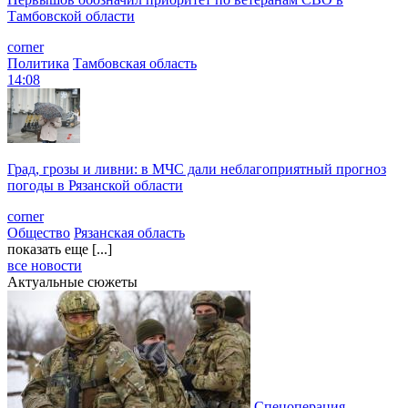
Тамбовской области
corner
Политика
Тамбовская область
14:08
Град, грозы и ливни: в МЧС дали неблагоприятный прогноз
погоды в Рязанской области
corner
Общество
Рязанская область
показать еще [...]
все новости
Актуальные сюжеты
Спецоперация