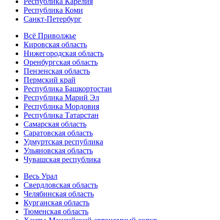
Республика Карелия
Республика Коми
Санкт-Петербург
Всё Приволжье
Кировская область
Нижегородская область
Оренбургская область
Пензенская область
Пермский край
Республика Башкортостан
Республика Марий Эл
Республика Мордовия
Республика Татарстан
Самарская область
Саратовская область
Удмуртская республика
Ульяновская область
Чувашская республика
Весь Урал
Свердловская область
Челябинская область
Курганская область
Тюменская область