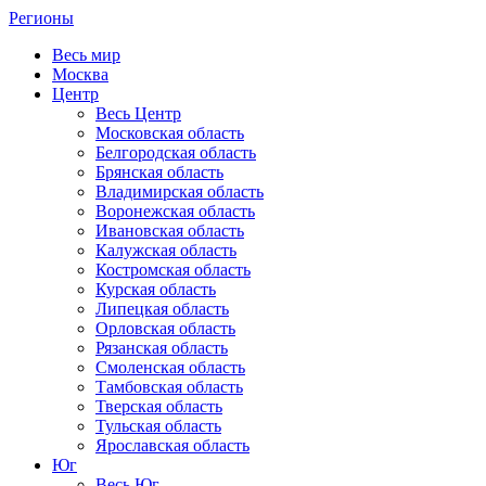
Регионы
Весь мир
Москва
Центр
Весь Центр
Московская область
Белгородская область
Брянская область
Владимирская область
Воронежская область
Ивановская область
Калужская область
Костромская область
Курская область
Липецкая область
Орловская область
Рязанская область
Смоленская область
Тамбовская область
Тверская область
Тульская область
Ярославская область
Юг
Весь Юг