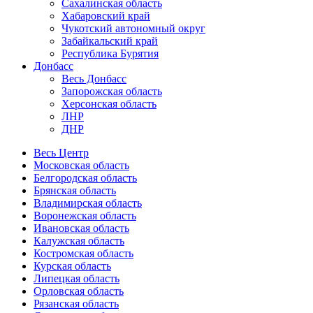
Сахалинская область
Хабаровский край
Чукотский автономный округ
Забайкальский край
Республика Бурятия
Донбасс
Весь Донбасс
Запорожская область
Херсонская область
ЛНР
ДНР
Весь Центр
Московская область
Белгородская область
Брянская область
Владимирская область
Воронежская область
Ивановская область
Калужская область
Костромская область
Курская область
Липецкая область
Орловская область
Рязанская область