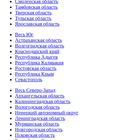
Смоленская область
Тамбовская область
Тверская область
Тульская область
Ярославская область
Весь Юг
Астраханская область
Волгоградская область
Краснодарский край
Республика Адыгея
Республика Калмыкия
Ростовская область
Республика Крым
Севастополь
Весь Северо-Запад
Архангельская область
Калининградская область
Вологодская область
Ненецкий автономный округ
Ленинградская область
Мурманская область
Новгородская область
Псковская область