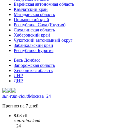
Еврейская автономная область
Камчатский край
Магаданская область
Приморский край
Республика Саха (Якутия)
Сахалинская область
Хабаровский край
Чукотский автономный округ
Забайкальский край
Республика Бурятия
Весь Донбасс
Запорожская область
Херсонская область
ЛНР
ДНР
sun-rain-cloud
Москва
+24
Прогноз на 7 дней
8.08 сб
sun-rain-cloud
+24