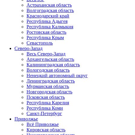
Астраханская область
Волгоградская область
Краснодарский край
Республика Адыгея
Республика Калмыкия
Ростовская область
Республика Крым
Севастополь
Северо-Запад
Весь Северо-Запад
Архангельская область
Калининградская область
Вологодская область
Ненецкий автономный округ
Ленинградская область
Мурманская область
Новгородская область
Псковская область
Республика Карелия
Республика Коми
Санкт-Петербург
Приволжье
Всё Приволжье
Кировская область