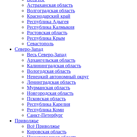
Астраханская область
Волгоградская область
Краснодарский край
Республика Адыгея
Республика Калмыкия
Ростовская область
Республика Крым
Севастополь
Северо-Запад
Весь Северо-Запад
Архангельская область
Калининградская область
Вологодская область
Ненецкий автономный округ
Ленинградская область
Мурманская область
Новгородская область
Псковская область
Республика Карелия
Республика Коми
Санкт-Петербург
Приволжье
Всё Приволжье
Кировская область