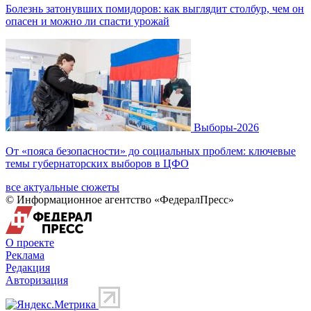
Болезнь затонувших помидоров: как выглядит столбур, чем он
опасен и можно ли спасти урожай
Выборы-2026
От «пояса безопасности» до социальных проблем: ключевые
темы губернаторских выборов в ЦФО
все актуальные сюжеты
© Информационное агентство «ФедералПресс»
О проекте
Реклама
Редакция
Авторизация