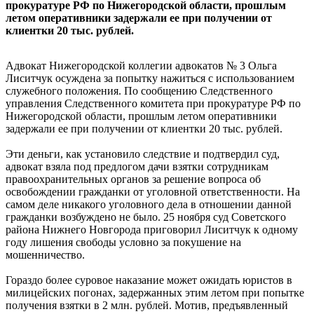
прокуратуре РФ по Нижегородской области, прошлым
летом оперативники задержали ее при получении от
клиентки 20 тыс. рублей.
Адвокат Нижегородской коллегии адвокатов № 3 Ольга
Лиситчук осуждена за попытку нажиться с использованием
служебного положения. По сообщению Следственного
управления Следственного комитета при прокуратуре РФ по
Нижегородской области, прошлым летом оперативники
задержали ее при получении от клиентки 20 тыс. рублей.
Эти деньги, как установило следствие и подтвердил суд,
адвокат взяла под предлогом дачи взятки сотрудникам
правоохранительных органов за решение вопроса об
освобождении гражданки от уголовной ответственности. На
самом деле никакого уголовного дела в отношении данной
гражданки возбуждено не было. 25 ноября суд Советского
района Нижнего Новгорода приговорил Лиситчук к одному
году лишения свободы условно за покушение на
мошенничество.
Гораздо более суровое наказание может ожидать юристов в
милицейских погонах, задержанных этим летом при попытке
получения взятки в 2 млн. рублей. Мотив, предъявленный