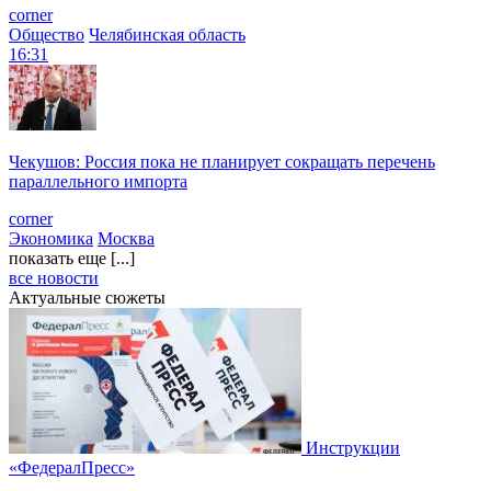
corner
Общество
Челябинская область
16:31
Чекушов: Россия пока не планирует сокращать перечень
параллельного импорта
corner
Экономика
Москва
показать еще [...]
все новости
Актуальные сюжеты
Инструкции
«ФедералПресс»