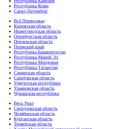
Республика Карелия
Республика Коми
Санкт-Петербург
Всё Приволжье
Кировская область
Нижегородская область
Оренбургская область
Пензенская область
Пермский край
Республика Башкортостан
Республика Марий Эл
Республика Мордовия
Республика Татарстан
Самарская область
Саратовская область
Удмуртская республика
Ульяновская область
Чувашская республика
Весь Урал
Свердловская область
Челябинская область
Курганская область
Тюменская область