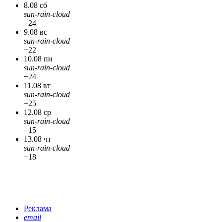
8.08 сб
sun-rain-cloud
+24
9.08 вс
sun-rain-cloud
+22
10.08 пн
sun-rain-cloud
+24
11.08 вт
sun-rain-cloud
+25
12.08 ср
sun-rain-cloud
+15
13.08 чт
sun-rain-cloud
+18
Реклама
email