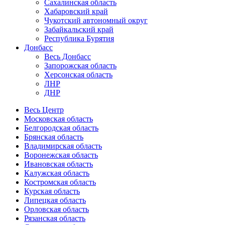
Сахалинская область
Хабаровский край
Чукотский автономный округ
Забайкальский край
Республика Бурятия
Донбасс
Весь Донбасс
Запорожская область
Херсонская область
ЛНР
ДНР
Весь Центр
Московская область
Белгородская область
Брянская область
Владимирская область
Воронежская область
Ивановская область
Калужская область
Костромская область
Курская область
Липецкая область
Орловская область
Рязанская область