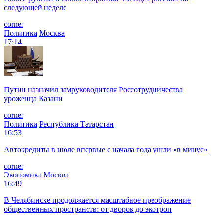
следующей неделе
corner
Политика
Москва
17:14
Путин назначил замруководителя Россотрудничества
уроженца Казани
corner
Политика
Республика Татарстан
16:53
Автокредиты в июле впервые с начала года ушли «в минус»
corner
Экономика
Москва
16:49
В Челябинске продолжается масштабное преображение
общественных пространств: от дворов до экотроп