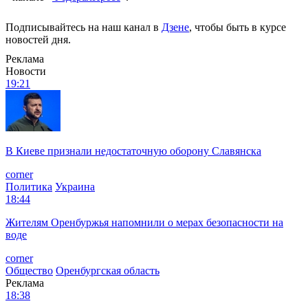
Подписывайтесь на наш канал в
Дзене
, чтобы быть в курсе
новостей дня.
Реклама
Новости
19:21
В Киеве признали недостаточную оборону Славянска
corner
Политика
Украина
18:44
Жителям Оренбуржья напомнили о мерах безопасности на
воде
corner
Общество
Оренбургская область
Реклама
18:38