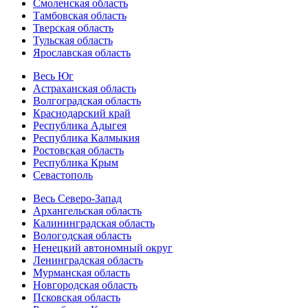
Смоленская область
Тамбовская область
Тверская область
Тульская область
Ярославская область
Весь Юг
Астраханская область
Волгоградская область
Краснодарский край
Республика Адыгея
Республика Калмыкия
Ростовская область
Республика Крым
Севастополь
Весь Северо-Запад
Архангельская область
Калининградская область
Вологодская область
Ненецкий автономный округ
Ленинградская область
Мурманская область
Новгородская область
Псковская область