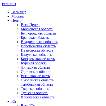
Регионы
Весь мир
Москва
Центр
Весь Центр
Московская область
Белгородская область
Брянская область
Владимирская область
Воронежская область
Ивановская область
Калужская область
Костромская область
Курская область
Липецкая область
Орловская область
Рязанская область
Смоленская область
Тамбовская область
Тверская область
Тульская область
Ярославская область
Юг
Весь Юг