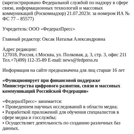
(зарегистрировано Федеральной службой по надзору в сфере
связи, информационных технологий и массовых
коммуникаций (Роскомнадзор) 21.07.2023г. за номером ИА №
ФС 77 – 85577)
Учредитель: ООО «ФедералПресс»
Главный редактор: Оксак Наталья Александровна
Адрес редакции:
127018, Россия, г.Москва, ул. Полковая, д. 3, стр. 3, офис 211
Тел.+7(499) 112-35-89 E-mail: news@fedpress.ru
Информация на сайте предназначена для лиц старше 16 лет
«Функционирует при финансовой поддержке
Министерства цифрового развития, связи и массовых
коммуникаций Российской Федерации»
«ФедералПресс» занимается:
• Проведением научных исследований в области медиа;
• Разработкой приложений для обучения специалистов в
сфере медиа и госслужбы;
• Осуществляет деятельность по созданию различных баз
данных.