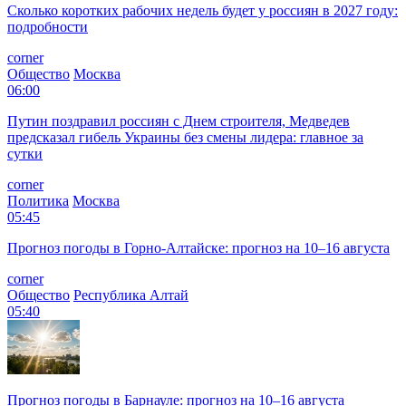
Сколько коротких рабочих недель будет у россиян в 2027 году:
подробности
corner
Общество
Москва
06:00
Путин поздравил россиян с Днем строителя, Медведев
предсказал гибель Украины без смены лидера: главное за
сутки
corner
Политика
Москва
05:45
Прогноз погоды в Горно-Алтайске: прогноз на 10–16 августа
corner
Общество
Республика Алтай
05:40
Прогноз погоды в Барнауле: прогноз на 10–16 августа