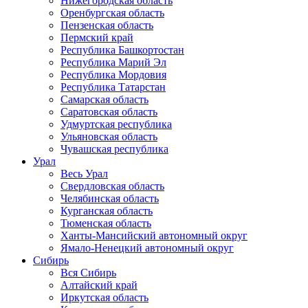
Нижегородская область
Оренбургская область
Пензенская область
Пермский край
Республика Башкортостан
Республика Марий Эл
Республика Мордовия
Республика Татарстан
Самарская область
Саратовская область
Удмуртская республика
Ульяновская область
Чувашская республика
Урал
Весь Урал
Свердловская область
Челябинская область
Курганская область
Тюменская область
Ханты-Мансийский автономный округ
Ямало-Ненецкий автономный округ
Сибирь
Вся Сибирь
Алтайский край
Иркутская область