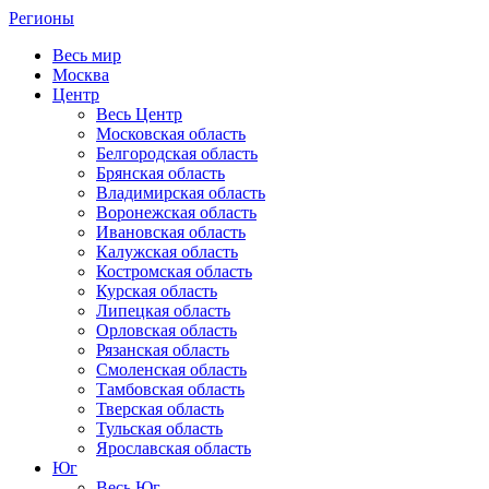
Регионы
Весь мир
Москва
Центр
Весь Центр
Московская область
Белгородская область
Брянская область
Владимирская область
Воронежская область
Ивановская область
Калужская область
Костромская область
Курская область
Липецкая область
Орловская область
Рязанская область
Смоленская область
Тамбовская область
Тверская область
Тульская область
Ярославская область
Юг
Весь Юг