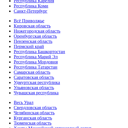
Республика Карелия
Республика Коми
Санкт-Петербург
Всё Приволжье
Кировская область
Нижегородская область
Оренбургская область
Пензенская область
Пермский край
Республика Башкортостан
Республика Марий Эл
Республика Мордовия
Республика Татарстан
Самарская область
Саратовская область
Удмуртская республика
Ульяновская область
Чувашская республика
Весь Урал
Свердловская область
Челябинская область
Курганская область
Тюменская область