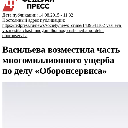
Дата публикации: 14.08.2015 - 11:32
Постоянный адрес публикации:
https://fedpress.ru/news/society/news_crime/1439541162-vasileva-
vozmestila-chast-mnogomillionnogo-ushcherba-po-delu-
oboronservisa
Васильева возместила часть
многомиллионного ущерба
по делу «Оборонсервиса»