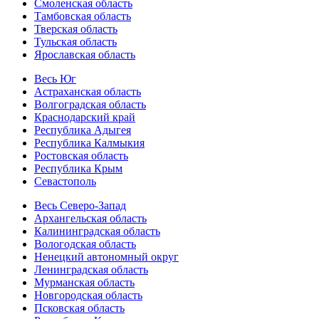
Смоленская область
Тамбовская область
Тверская область
Тульская область
Ярославская область
Весь Юг
Астраханская область
Волгоградская область
Краснодарский край
Республика Адыгея
Республика Калмыкия
Ростовская область
Республика Крым
Севастополь
Весь Северо-Запад
Архангельская область
Калининградская область
Вологодская область
Ненецкий автономный округ
Ленинградская область
Мурманская область
Новгородская область
Псковская область