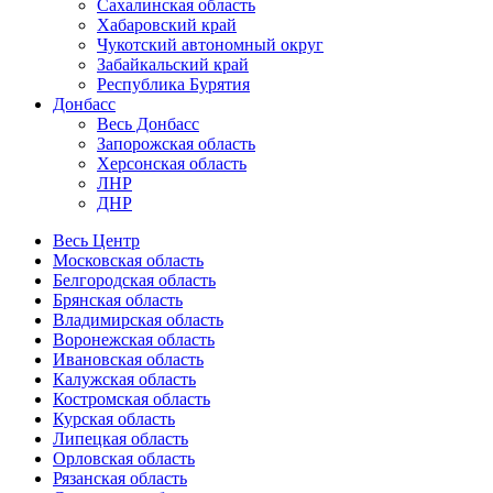
Сахалинская область
Хабаровский край
Чукотский автономный округ
Забайкальский край
Республика Бурятия
Донбасс
Весь Донбасс
Запорожская область
Херсонская область
ЛНР
ДНР
Весь Центр
Московская область
Белгородская область
Брянская область
Владимирская область
Воронежская область
Ивановская область
Калужская область
Костромская область
Курская область
Липецкая область
Орловская область
Рязанская область