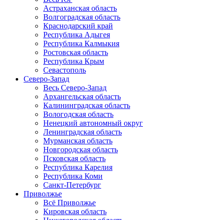
Астраханская область
Волгоградская область
Краснодарский край
Республика Адыгея
Республика Калмыкия
Ростовская область
Республика Крым
Севастополь
Северо-Запад
Весь Северо-Запад
Архангельская область
Калининградская область
Вологодская область
Ненецкий автономный округ
Ленинградская область
Мурманская область
Новгородская область
Псковская область
Республика Карелия
Республика Коми
Санкт-Петербург
Приволжье
Всё Приволжье
Кировская область