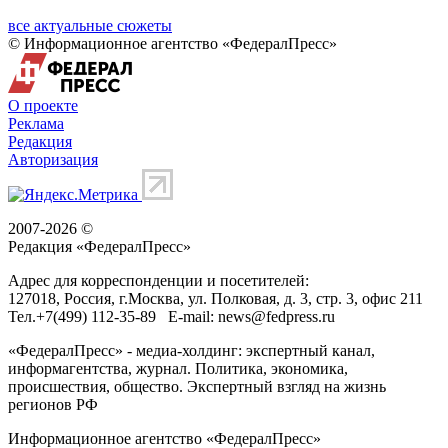
все актуальные сюжеты
© Информационное агентство «ФедералПресс»
О проекте
Реклама
Редакция
Авторизация
2007-2026 ©
Редакция «
ФедералПресс
»
Адрес для корреспонденции и посетителей:
127018
, Россия, г.
Москва
,
ул. Полковая, д. 3, стр. 3
, офис 211
Тел.
+7(499) 112-35-89
E-mail:
news@fedpress.ru
«ФедералПресс» - медиа-холдинг: экспертный канал,
информагентства, журнал. Политика, экономика,
происшествия, общество. Экспертный взгляд на жизнь
регионов РФ
Информационное агентство «ФедералПресс»