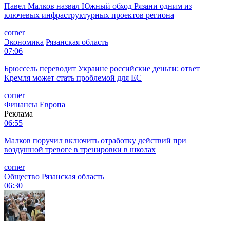
Павел Малков назвал Южный обход Рязани одним из
ключевых инфраструктурных проектов региона
corner
Экономика
Рязанская область
07:06
Брюссель переводит Украине российские деньги: ответ
Кремля может стать проблемой для EC
corner
Финансы
Европа
Реклама
06:55
Малков поручил включить отработку действий при
воздушной тревоге в тренировки в школах
corner
Общество
Рязанская область
06:30