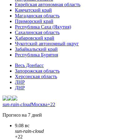
Еврейская автономная область
Камчатский край
Магаданская область
Приморский край
Республика Саха (Якутия)
Сахалинская область
Хабаровский край
Чукотский автономный округ
Забайкальский край
Республика Бурятия
Весь Донбасс
Запорожская область
Херсонская область
ЛНР
ДНР
sun-rain-cloud
Москва
+22
Прогноз на 7 дней
9.08 вс
sun-rain-cloud
+22