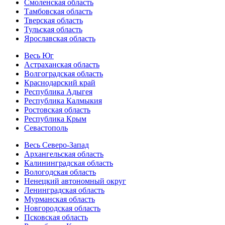
Смоленская область
Тамбовская область
Тверская область
Тульская область
Ярославская область
Весь Юг
Астраханская область
Волгоградская область
Краснодарский край
Республика Адыгея
Республика Калмыкия
Ростовская область
Республика Крым
Севастополь
Весь Северо-Запад
Архангельская область
Калининградская область
Вологодская область
Ненецкий автономный округ
Ленинградская область
Мурманская область
Новгородская область
Псковская область