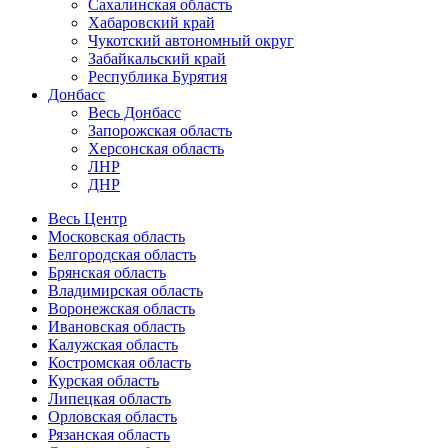
Сахалинская область
Хабаровский край
Чукотский автономный округ
Забайкальский край
Республика Бурятия
Донбасс
Весь Донбасс
Запорожская область
Херсонская область
ЛНР
ДНР
Весь Центр
Московская область
Белгородская область
Брянская область
Владимирская область
Воронежская область
Ивановская область
Калужская область
Костромская область
Курская область
Липецкая область
Орловская область
Рязанская область