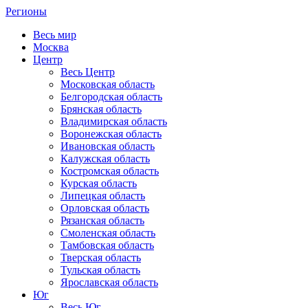
Регионы
Весь мир
Москва
Центр
Весь Центр
Московская область
Белгородская область
Брянская область
Владимирская область
Воронежская область
Ивановская область
Калужская область
Костромская область
Курская область
Липецкая область
Орловская область
Рязанская область
Смоленская область
Тамбовская область
Тверская область
Тульская область
Ярославская область
Юг
Весь Юг