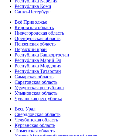
Республика Карелия
Республика Коми
Санкт-Петербург
Всё Приволжье
Кировская область
Нижегородская область
Оренбургская область
Пензенская область
Пермский край
Республика Башкортостан
Республика Марий Эл
Республика Мордовия
Республика Татарстан
Самарская область
Саратовская область
Удмуртская республика
Ульяновская область
Чувашская республика
Весь Урал
Свердловская область
Челябинская область
Курганская область
Тюменская область