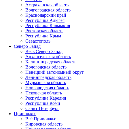
Астраханская область
Волгоградская область
Краснодарский край
Республика Адыгея
Республика Калмыкия
Ростовская область
Республика Крым
Севастополь
Северо-Запад
Весь Северо-Запад
Архангельская область
Калининградская область
Вологодская область
Ненецкий автономный округ
Ленинградская область
Мурманская область
Новгородская область
Псковская область
Республика Карелия
Республика Коми
Санкт-Петербург
Приволжье
Всё Приволжье
Кировская область