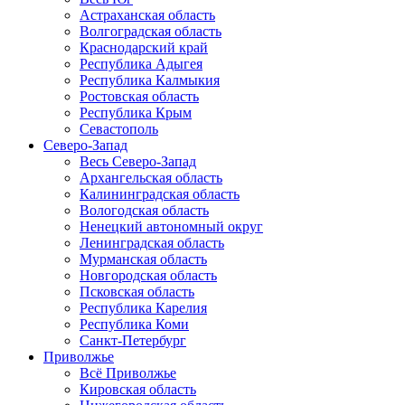
Астраханская область
Волгоградская область
Краснодарский край
Республика Адыгея
Республика Калмыкия
Ростовская область
Республика Крым
Севастополь
Северо-Запад
Весь Северо-Запад
Архангельская область
Калининградская область
Вологодская область
Ненецкий автономный округ
Ленинградская область
Мурманская область
Новгородская область
Псковская область
Республика Карелия
Республика Коми
Санкт-Петербург
Приволжье
Всё Приволжье
Кировская область