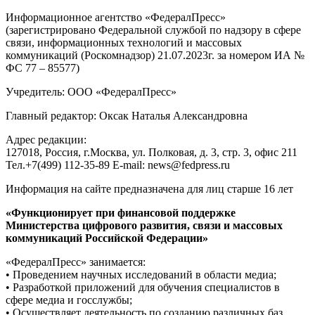
Информационное агентство «ФедералПресс»
(зарегистрировано Федеральной службой по надзору в сфере
связи, информационных технологий и массовых
коммуникаций (Роскомнадзор) 21.07.2023г. за номером ИА №
ФС 77 – 85577)
Учредитель: ООО «ФедералПресс»
Главный редактор: Оксак Наталья Александровна
Адрес редакции:
127018, Россия, г.Москва, ул. Полковая, д. 3, стр. 3, офис 211
Тел.+7(499) 112-35-89 E-mail: news@fedpress.ru
Информация на сайте предназначена для лиц старше 16 лет
«Функционирует при финансовой поддержке
Министерства цифрового развития, связи и массовых
коммуникаций Российской Федерации»
«ФедералПресс» занимается:
• Проведением научных исследований в области медиа;
• Разработкой приложений для обучения специалистов в
сфере медиа и госслужбы;
• Осуществляет деятельность по созданию различных баз