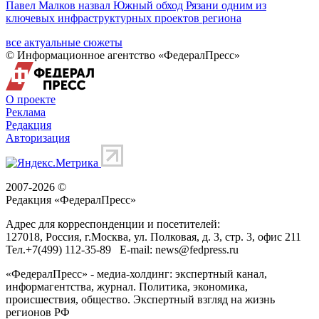
Павел Малков назвал Южный обход Рязани одним из
ключевых инфраструктурных проектов региона
все актуальные сюжеты
© Информационное агентство «ФедералПресс»
О проекте
Реклама
Редакция
Авторизация
2007-2026 ©
Редакция «
ФедералПресс
»
Адрес для корреспонденции и посетителей:
127018
, Россия, г.
Москва
,
ул. Полковая, д. 3, стр. 3
, офис 211
Тел.
+7(499) 112-35-89
E-mail:
news@fedpress.ru
«ФедералПресс» - медиа-холдинг: экспертный канал,
информагентства, журнал. Политика, экономика,
происшествия, общество. Экспертный взгляд на жизнь
регионов РФ