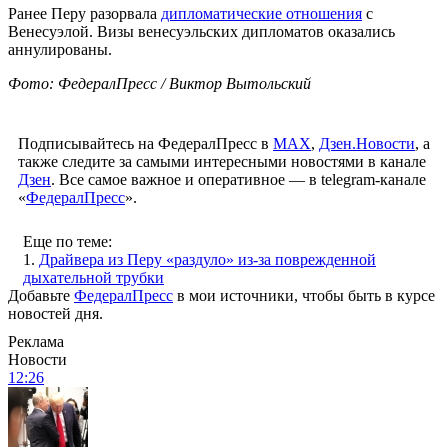
Ранее Перу разорвала
дипломатические отношения
с
Венесуэлой. Визы венесуэльских дипломатов оказались
аннулированы.
Фото: ФедералПресс / Виктор Вытольский
Подписывайтесь на ФедералПресс в
МАХ
,
Дзен.Новости
, а
также следите за самыми интересными новостями в канале
Дзен
. Все самое важное и оперативное — в telegram-канале
«
ФедералПресс
».
Еще по теме:
1.
Драйвера из Перу «раздуло» из-за поврежденной
дыхательной трубки
Добавьте
ФедералПресс
в мои источники, чтобы быть в курсе
новостей дня.
Реклама
Новости
12:26