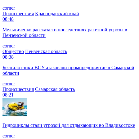
corner
Происшествия
Краснодарский край
08:48
Мельниченко рассказал о последствиях ракетной угрозы в
Пензенской области
corner
Общество
Пензенская область
08:38
Беспилотники ВСУ атаковали промпредприятие в Самарской
области
corner
Происшествия
Самарская область
08:21
Гидроциклы стали угрозой для отдыхающих во Владивостоке
corner