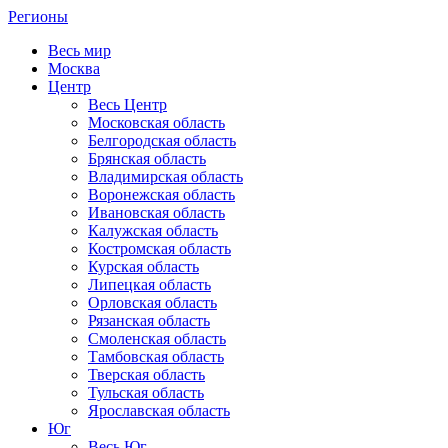
Регионы
Весь мир
Москва
Центр
Весь Центр
Московская область
Белгородская область
Брянская область
Владимирская область
Воронежская область
Ивановская область
Калужская область
Костромская область
Курская область
Липецкая область
Орловская область
Рязанская область
Смоленская область
Тамбовская область
Тверская область
Тульская область
Ярославская область
Юг
Весь Юг