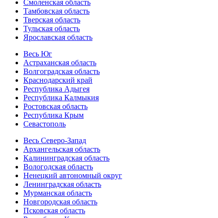
Смоленская область
Тамбовская область
Тверская область
Тульская область
Ярославская область
Весь Юг
Астраханская область
Волгоградская область
Краснодарский край
Республика Адыгея
Республика Калмыкия
Ростовская область
Республика Крым
Севастополь
Весь Северо-Запад
Архангельская область
Калининградская область
Вологодская область
Ненецкий автономный округ
Ленинградская область
Мурманская область
Новгородская область
Псковская область