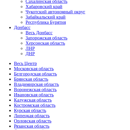
Сахалинская область
Хабаровский край
Чукотский автономный округ
Забайкальский край
Республика Бурятия
Донбасс
Весь Донбасс
Запорожская область
Херсонская область
ЛНР
ДНР
Весь Центр
Московская область
Белгородская область
Брянская область
Владимирская область
Воронежская область
Ивановская область
Калужская область
Костромская область
Курская область
Липецкая область
Орловская область
Рязанская область