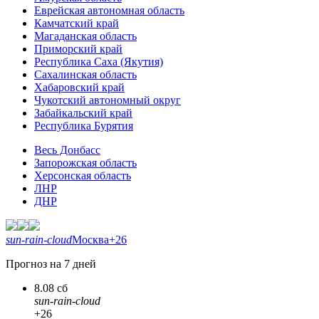
Еврейская автономная область
Камчатский край
Магаданская область
Приморский край
Республика Саха (Якутия)
Сахалинская область
Хабаровский край
Чукотский автономный округ
Забайкальский край
Республика Бурятия
Весь Донбасс
Запорожская область
Херсонская область
ЛНР
ДНР
sun-rain-cloud
Москва
+26
Прогноз на 7 дней
8.08 сб
sun-rain-cloud
+26