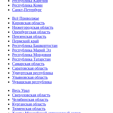
Республика Карелия
Республика Коми
Санкт-Петербург
Всё Приволжье
Кировская область
Нижегородская область
Оренбургская область
Пензенская область
Пермский край
Республика Башкортостан
Республика Марий Эл
Республика Мордовия
Республика Татарстан
Самарская область
Саратовская область
Удмуртская республика
Ульяновская область
Чувашская республика
Весь Урал
Свердловская область
Челябинская область
Курганская область
Тюменская область