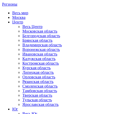
Регионы
Весь мир
Москва
Центр
Весь Центр
Московская область
Белгородская область
Брянская область
Владимирская область
Воронежская область
Ивановская область
Калужская область
Костромская область
Курская область
Липецкая область
Орловская область
Рязанская область
Смоленская область
Тамбовская область
Тверская область
Тульская область
Ярославская область
Юг
Весь Юг