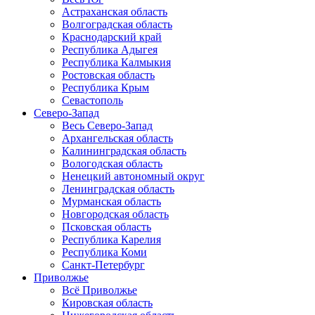
Астраханская область
Волгоградская область
Краснодарский край
Республика Адыгея
Республика Калмыкия
Ростовская область
Республика Крым
Севастополь
Северо-Запад
Весь Северо-Запад
Архангельская область
Калининградская область
Вологодская область
Ненецкий автономный округ
Ленинградская область
Мурманская область
Новгородская область
Псковская область
Республика Карелия
Республика Коми
Санкт-Петербург
Приволжье
Всё Приволжье
Кировская область