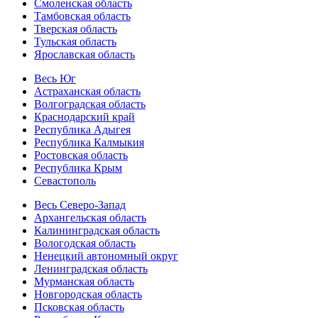
Смоленская область
Тамбовская область
Тверская область
Тульская область
Ярославская область
Весь Юг
Астраханская область
Волгоградская область
Краснодарский край
Республика Адыгея
Республика Калмыкия
Ростовская область
Республика Крым
Севастополь
Весь Северо-Запад
Архангельская область
Калининградская область
Вологодская область
Ненецкий автономный округ
Ленинградская область
Мурманская область
Новгородская область
Псковская область