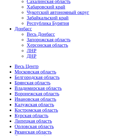
Сахалинская область
Хабаровский край
Чукотский автономный округ
Забайкальский край
Республика Бурятия
Донбасс
Весь Донбасс
Запорожская область
Херсонская область
ЛНР
ДНР
Весь Центр
Московская область
Белгородская область
Брянская область
Владимирская область
Воронежская область
Ивановская область
Калужская область
Костромская область
Курская область
Липецкая область
Орловская область
Рязанская область