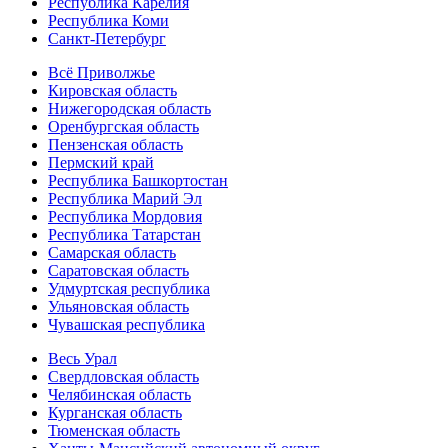
Республика Карелия
Республика Коми
Санкт-Петербург
Всё Приволжье
Кировская область
Нижегородская область
Оренбургская область
Пензенская область
Пермский край
Республика Башкортостан
Республика Марий Эл
Республика Мордовия
Республика Татарстан
Самарская область
Саратовская область
Удмуртская республика
Ульяновская область
Чувашская республика
Весь Урал
Свердловская область
Челябинская область
Курганская область
Тюменская область