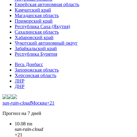
Еврейская автономная область
Камчатский край
Магаданская область
Приморский край
Республика Саха (Якутия)
Сахалинская область
Хабаровский край
Чукотский автономный округ
Забайкальский край
Республика Бурятия
Весь Донбасс
Запорожская область
Херсонская область
ЛНР
ДНР
sun-rain-cloud
Москва
+21
Прогноз на 7 дней
10.08 пн
sun-rain-cloud
+21