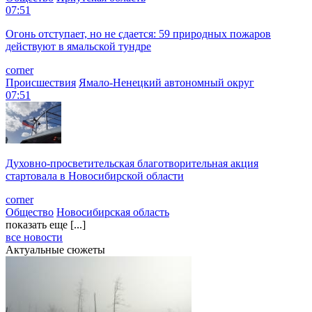
07:51
Огонь отступает, но не сдается: 59 природных пожаров
действуют в ямальской тундре
corner
Происшествия
Ямало-Ненецкий автономный округ
07:51
Духовно-просветительская благотворительная акция
стартовала в Новосибирской области
corner
Общество
Новосибирская область
показать еще [...]
все новости
Актуальные сюжеты