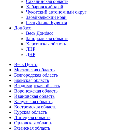
Сахалинская область
Хабаровский край
Чукотский автономный округ
Забайкальский край
Республика Бурятия
Донбасс
Весь Донбасс
Запорожская область
Херсонская область
ЛНР
ДНР
Весь Центр
Московская область
Белгородская область
Брянская область
Владимирская область
Воронежская область
Ивановская область
Калужская область
Костромская область
Курская область
Липецкая область
Орловская область
Рязанская область