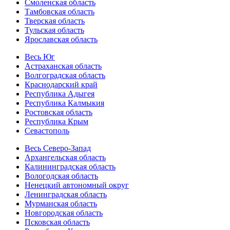
Смоленская область
Тамбовская область
Тверская область
Тульская область
Ярославская область
Весь Юг
Астраханская область
Волгоградская область
Краснодарский край
Республика Адыгея
Республика Калмыкия
Ростовская область
Республика Крым
Севастополь
Весь Северо-Запад
Архангельская область
Калининградская область
Вологодская область
Ненецкий автономный округ
Ленинградская область
Мурманская область
Новгородская область
Псковская область