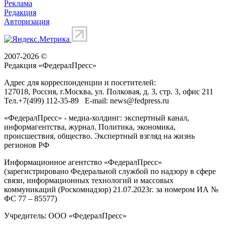
Реклама
Редакция
Авторизация
2007-2026 ©
Редакция «
ФедералПресс
»
Адрес для корреспонденции и посетителей:
127018
, Россия, г.
Москва
,
ул. Полковая, д. 3, стр. 3
, офис 211
Тел.
+7(499) 112-35-89
E-mail:
news@fedpress.ru
«ФедералПресс» - медиа-холдинг: экспертный канал,
информагентства, журнал. Политика, экономика,
происшествия, общество. Экспертный взгляд на жизнь
регионов РФ
Информационное агентство «ФедералПресс»
(зарегистрировано Федеральной службой по надзору в сфере
связи, информационных технологий и массовых
коммуникаций (Роскомнадзор) 21.07.2023г. за номером ИА №
ФС 77 – 85577)
Учредитель: ООО «ФедералПресс»