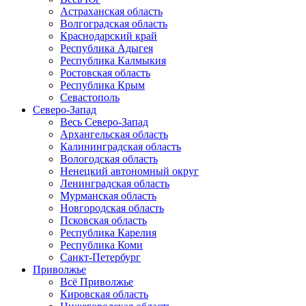
Астраханская область
Волгоградская область
Краснодарский край
Республика Адыгея
Республика Калмыкия
Ростовская область
Республика Крым
Севастополь
Северо-Запад
Весь Северо-Запад
Архангельская область
Калининградская область
Вологодская область
Ненецкий автономный округ
Ленинградская область
Мурманская область
Новгородская область
Псковская область
Республика Карелия
Республика Коми
Санкт-Петербург
Приволжье
Всё Приволжье
Кировская область