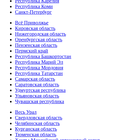
Республика Карелия
Республика Коми
Санкт-Петербург
Всё Приволжье
Кировская область
Нижегородская область
Оренбургская область
Пензенская область
Пермский край
Республика Башкортостан
Республика Марий Эл
Республика Мордовия
Республика Татарстан
Самарская область
Саратовская область
Удмуртская республика
Ульяновская область
Чувашская республика
Весь Урал
Свердловская область
Челябинская область
Курганская область
Тюменская область