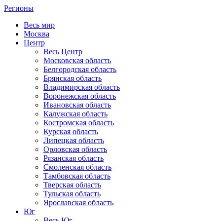
Регионы
Весь мир
Москва
Центр
Весь Центр
Московская область
Белгородская область
Брянская область
Владимирская область
Воронежская область
Ивановская область
Калужская область
Костромская область
Курская область
Липецкая область
Орловская область
Рязанская область
Смоленская область
Тамбовская область
Тверская область
Тульская область
Ярославская область
Юг
Весь Юг