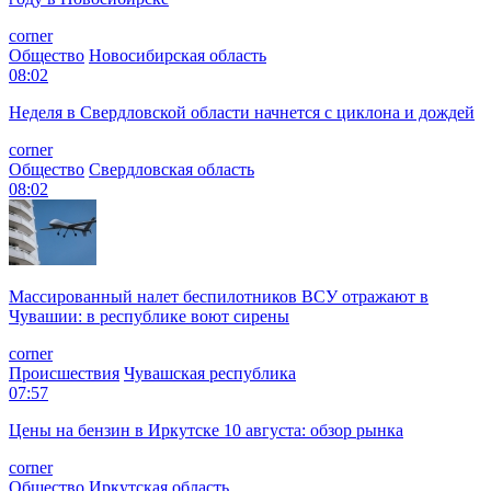
corner
Общество
Новосибирская область
08:02
Неделя в Свердловской области начнется с циклона и дождей
corner
Общество
Свердловская область
08:02
Массированный налет беспилотников ВСУ отражают в
Чувашии: в республике воют сирены
corner
Происшествия
Чувашская республика
07:57
Цены на бензин в Иркутске 10 августа: обзор рынка
corner
Общество
Иркутская область