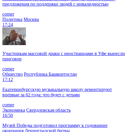
предложения по поддержке людей с инвалидностью
corner
Политика
Москва
17:24
Участникам массовой драки с иностранцами в Уфе вынесли
приговор
corner
Общество
Республика Башкортостан
17:12
Екатеринбургскую музыкальную школу ремонтируют
впервые за 62 года: что будет с детьми
corner
Экономика
Свердловская область
16:50
Музей Победы подготовил программу к годовщине
окончания Ленинградской битвы