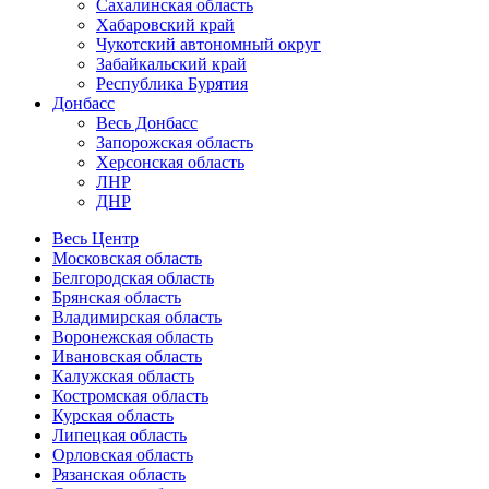
Сахалинская область
Хабаровский край
Чукотский автономный округ
Забайкальский край
Республика Бурятия
Донбасс
Весь Донбасс
Запорожская область
Херсонская область
ЛНР
ДНР
Весь Центр
Московская область
Белгородская область
Брянская область
Владимирская область
Воронежская область
Ивановская область
Калужская область
Костромская область
Курская область
Липецкая область
Орловская область
Рязанская область