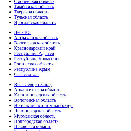
Смоленская область
Тамбовская область
Тверская область
Тульская область
Ярославская область
Весь Юг
Астраханская область
Волгоградская область
Краснодарский край
Республика Адыгея
Республика Калмыкия
Ростовская область
Республика Крым
Севастополь
Весь Северо-Запад
Архангельская область
Калининградская область
Вологодская область
Ненецкий автономный округ
Ленинградская область
Мурманская область
Новгородская область
Псковская область