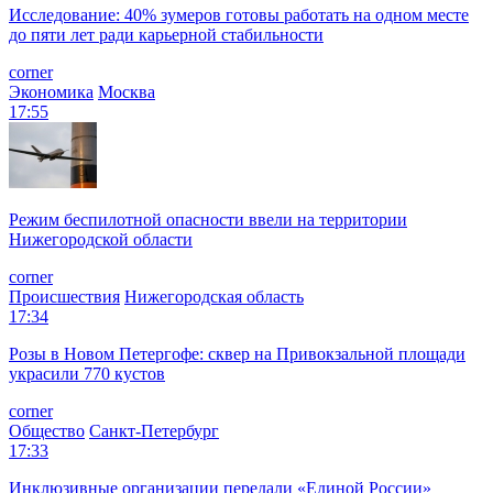
Исследование: 40% зумеров готовы работать на одном месте
до пяти лет ради карьерной стабильности
corner
Экономика
Москва
17:55
Режим беспилотной опасности ввели на территории
Нижегородской области
corner
Происшествия
Нижегородская область
17:34
Розы в Новом Петергофе: сквер на Привокзальной площади
украсили 770 кустов
corner
Общество
Санкт-Петербург
17:33
Инклюзивные организации передали «Единой России»