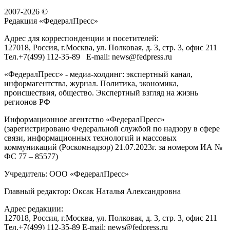
2007-2026 ©
Редакция «
ФедералПресс
»
Адрес для корреспонденции и посетителей:
127018
, Россия, г.
Москва
,
ул. Полковая, д. 3, стр. 3
, офис 211
Тел.
+7(499) 112-35-89
E-mail:
news@fedpress.ru
«ФедералПресс» - медиа-холдинг: экспертный канал,
информагентства, журнал. Политика, экономика,
происшествия, общество. Экспертный взгляд на жизнь
регионов РФ
Информационное агентство «ФедералПресс»
(зарегистрировано Федеральной службой по надзору в сфере
связи, информационных технологий и массовых
коммуникаций (Роскомнадзор) 21.07.2023г. за номером ИА №
ФС 77 – 85577)
Учредитель: ООО «ФедералПресс»
Главный редактор: Оксак Наталья Александровна
Адрес редакции:
127018, Россия, г.Москва, ул. Полковая, д. 3, стр. 3, офис 211
Тел.+7(499) 112-35-89 E-mail: news@fedpress.ru