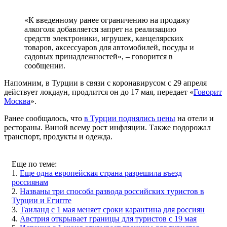
«К введенному ранее ограничению на продажу
алкоголя добавляется запрет на реализацию
средств электроники, игрушек, канцелярских
товаров, аксессуаров для автомобилей, посуды и
садовых принадлежностей», – говорится в
сообщении.
Напомним, в Турции в связи с коронавирусом с 29 апреля
действует локдаун, продлится он до 17 мая, передает «
Говорит
Москва
».
Ранее сообщалось, что
в Турции поднялись цены
на отели и
рестораны. Виной всему рост инфляции. Также подорожал
транспорт, продукты и одежда.
Еще по теме:
1.
Еще одна европейская страна разрешила въезд
россиянам
2.
Названы три способа развода российских туристов в
Турции и Египте
3.
Таиланд с 1 мая меняет сроки карантина для россиян
4.
Австрия открывает границы для туристов с 19 мая