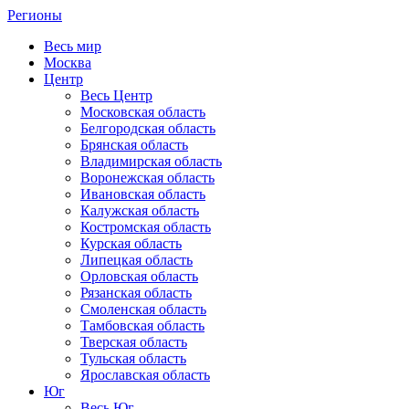
Регионы
Весь мир
Москва
Центр
Весь Центр
Московская область
Белгородская область
Брянская область
Владимирская область
Воронежская область
Ивановская область
Калужская область
Костромская область
Курская область
Липецкая область
Орловская область
Рязанская область
Смоленская область
Тамбовская область
Тверская область
Тульская область
Ярославская область
Юг
Весь Юг