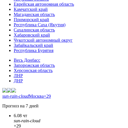
Еврейская автономная область
Камчатский край
Магаданская область
Приморский край
Республика Саха (Якутия)
Сахалинская область
Хабаровский край
Чукотский автономный округ
Забайкальский край
Республика Бурятия
Весь Донбасс
Запорожская область
Херсонская область
ЛНР
ДНР
sun-rain-cloud
Москва
+29
Прогноз на 7 дней
6.08 чт
sun-rain-cloud
+29