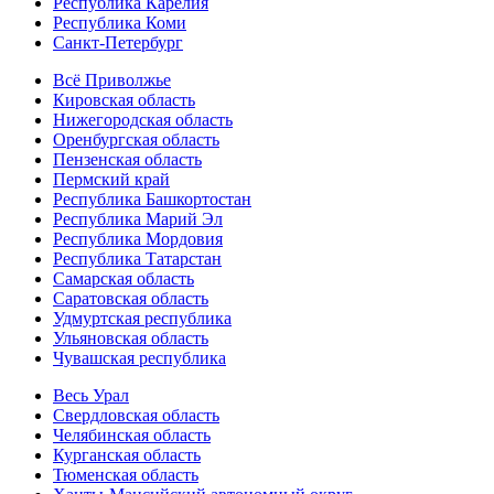
Республика Карелия
Республика Коми
Санкт-Петербург
Всё Приволжье
Кировская область
Нижегородская область
Оренбургская область
Пензенская область
Пермский край
Республика Башкортостан
Республика Марий Эл
Республика Мордовия
Республика Татарстан
Самарская область
Саратовская область
Удмуртская республика
Ульяновская область
Чувашская республика
Весь Урал
Свердловская область
Челябинская область
Курганская область
Тюменская область