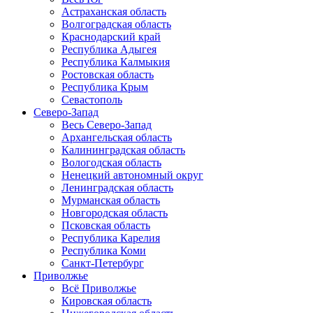
Астраханская область
Волгоградская область
Краснодарский край
Республика Адыгея
Республика Калмыкия
Ростовская область
Республика Крым
Севастополь
Северо-Запад
Весь Северо-Запад
Архангельская область
Калининградская область
Вологодская область
Ненецкий автономный округ
Ленинградская область
Мурманская область
Новгородская область
Псковская область
Республика Карелия
Республика Коми
Санкт-Петербург
Приволжье
Всё Приволжье
Кировская область