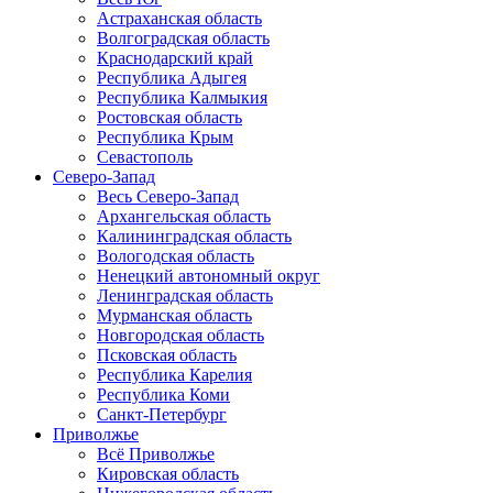
Астраханская область
Волгоградская область
Краснодарский край
Республика Адыгея
Республика Калмыкия
Ростовская область
Республика Крым
Севастополь
Северо-Запад
Весь Северо-Запад
Архангельская область
Калининградская область
Вологодская область
Ненецкий автономный округ
Ленинградская область
Мурманская область
Новгородская область
Псковская область
Республика Карелия
Республика Коми
Санкт-Петербург
Приволжье
Всё Приволжье
Кировская область