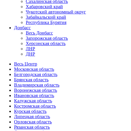
Сахалинская область
Хабаровский край
Чукотский автономный округ
Забайкальский край
Республика Бурятия
Донбасс
Весь Донбасс
Запорожская область
Херсонская область
ЛНР
ДНР
Весь Центр
Московская область
Белгородская область
Брянская область
Владимирская область
Воронежская область
Ивановская область
Калужская область
Костромская область
Курская область
Липецкая область
Орловская область
Рязанская область