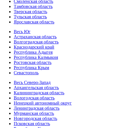
Смоленская область
Тамбовская область
Тверская область
Тульская область
Ярославская область
Весь Юг
Астраханская область
Волгоградская область
Краснодарский край
Республика Адыгея
Республика Калмыкия
Ростовская область
Республика Крым
Севастополь
Весь Северо-Запад
Архангельская область
Калининградская область
Вологодская область
Ненецкий автономный округ
Ленинградская область
Мурманская область
Новгородская область
Псковская область