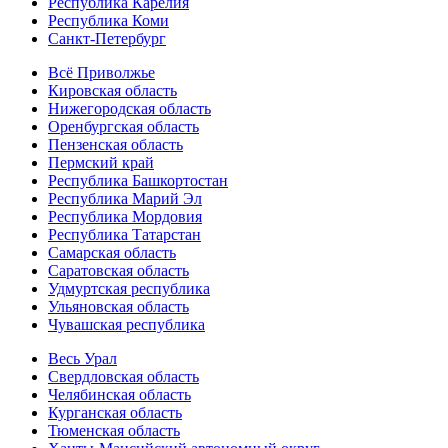
Республика Карелия
Республика Коми
Санкт-Петербург
Всё Приволжье
Кировская область
Нижегородская область
Оренбургская область
Пензенская область
Пермский край
Республика Башкортостан
Республика Марий Эл
Республика Мордовия
Республика Татарстан
Самарская область
Саратовская область
Удмуртская республика
Ульяновская область
Чувашская республика
Весь Урал
Свердловская область
Челябинская область
Курганская область
Тюменская область