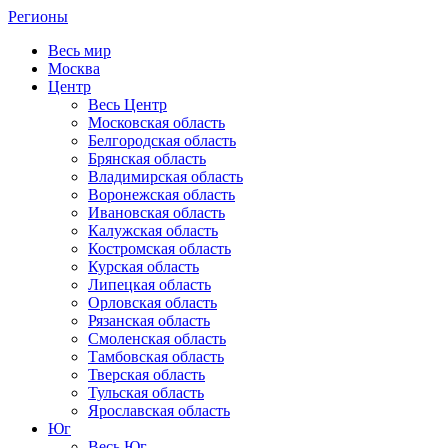
Регионы
Весь мир
Москва
Центр
Весь Центр
Московская область
Белгородская область
Брянская область
Владимирская область
Воронежская область
Ивановская область
Калужская область
Костромская область
Курская область
Липецкая область
Орловская область
Рязанская область
Смоленская область
Тамбовская область
Тверская область
Тульская область
Ярославская область
Юг
Весь Юг