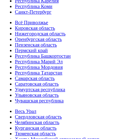
Республика Карелия
Республика Коми
Санкт-Петербург
Всё Приволжье
Кировская область
Нижегородская область
Оренбургская область
Пензенская область
Пермский край
Республика Башкортостан
Республика Марий Эл
Республика Мордовия
Республика Татарстан
Самарская область
Саратовская область
Удмуртская республика
Ульяновская область
Чувашская республика
Весь Урал
Свердловская область
Челябинская область
Курганская область
Тюменская область