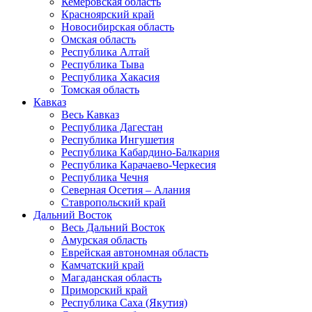
Кемеровская область
Красноярский край
Новосибирская область
Омская область
Республика Алтай
Республика Тыва
Республика Хакасия
Томская область
Кавказ
Весь Кавказ
Республика Дагестан
Республика Ингушетия
Республика Кабардино-Балкария
Республика Карачаево-Черкесия
Республика Чечня
Северная Осетия – Алания
Ставропольский край
Дальний Восток
Весь Дальний Восток
Амурская область
Еврейская автономная область
Камчатский край
Магаданская область
Приморский край
Республика Саха (Якутия)