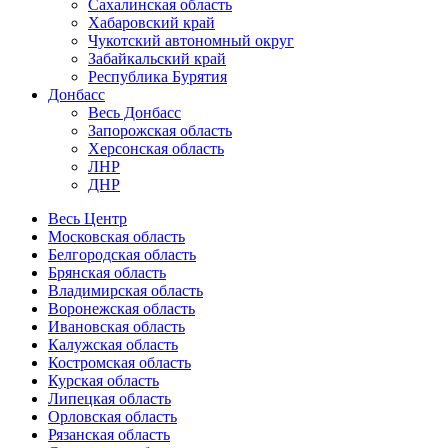
Сахалинская область
Хабаровский край
Чукотский автономный округ
Забайкальский край
Республика Бурятия
Донбасс
Весь Донбасс
Запорожская область
Херсонская область
ЛНР
ДНР
Весь Центр
Московская область
Белгородская область
Брянская область
Владимирская область
Воронежская область
Ивановская область
Калужская область
Костромская область
Курская область
Липецкая область
Орловская область
Рязанская область