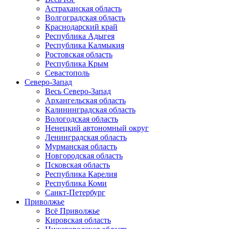
Астраханская область
Волгоградская область
Краснодарский край
Республика Адыгея
Республика Калмыкия
Ростовская область
Республика Крым
Севастополь
Северо-Запад
Весь Северо-Запад
Архангельская область
Калининградская область
Вологодская область
Ненецкий автономный округ
Ленинградская область
Мурманская область
Новгородская область
Псковская область
Республика Карелия
Республика Коми
Санкт-Петербург
Приволжье
Всё Приволжье
Кировская область