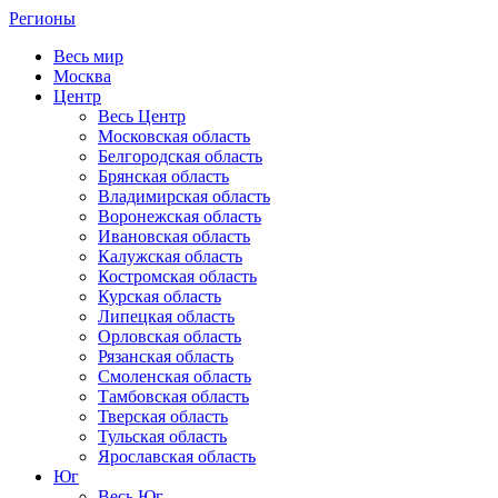
Регионы
Весь мир
Москва
Центр
Весь Центр
Московская область
Белгородская область
Брянская область
Владимирская область
Воронежская область
Ивановская область
Калужская область
Костромская область
Курская область
Липецкая область
Орловская область
Рязанская область
Смоленская область
Тамбовская область
Тверская область
Тульская область
Ярославская область
Юг
Весь Юг