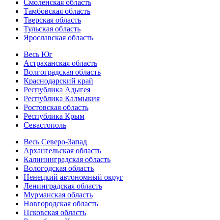
Смоленская область
Тамбовская область
Тверская область
Тульская область
Ярославская область
Весь Юг
Астраханская область
Волгоградская область
Краснодарский край
Республика Адыгея
Республика Калмыкия
Ростовская область
Республика Крым
Севастополь
Весь Северо-Запад
Архангельская область
Калининградская область
Вологодская область
Ненецкий автономный округ
Ленинградская область
Мурманская область
Новгородская область
Псковская область