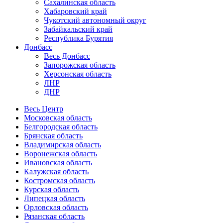
Сахалинская область
Хабаровский край
Чукотский автономный округ
Забайкальский край
Республика Бурятия
Донбасс
Весь Донбасс
Запорожская область
Херсонская область
ЛНР
ДНР
Весь Центр
Московская область
Белгородская область
Брянская область
Владимирская область
Воронежская область
Ивановская область
Калужская область
Костромская область
Курская область
Липецкая область
Орловская область
Рязанская область