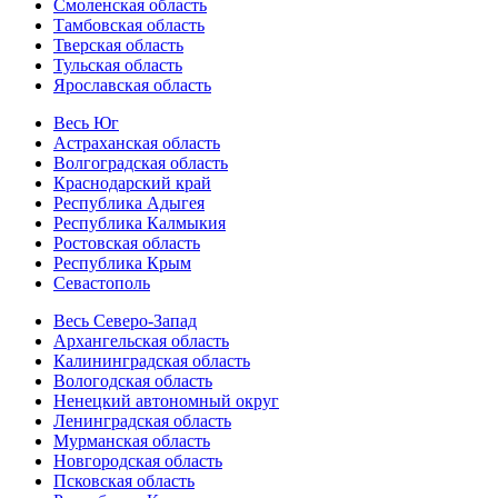
Смоленская область
Тамбовская область
Тверская область
Тульская область
Ярославская область
Весь Юг
Астраханская область
Волгоградская область
Краснодарский край
Республика Адыгея
Республика Калмыкия
Ростовская область
Республика Крым
Севастополь
Весь Северо-Запад
Архангельская область
Калининградская область
Вологодская область
Ненецкий автономный округ
Ленинградская область
Мурманская область
Новгородская область
Псковская область