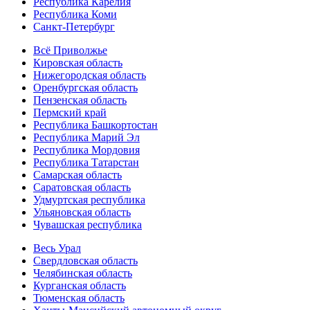
Республика Карелия
Республика Коми
Санкт-Петербург
Всё Приволжье
Кировская область
Нижегородская область
Оренбургская область
Пензенская область
Пермский край
Республика Башкортостан
Республика Марий Эл
Республика Мордовия
Республика Татарстан
Самарская область
Саратовская область
Удмуртская республика
Ульяновская область
Чувашская республика
Весь Урал
Свердловская область
Челябинская область
Курганская область
Тюменская область