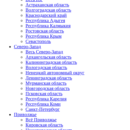
Астраханская область
Волгоградская область
Краснодарский край
Республика Адыгея
Республика Калмыкия
Ростовская область
Республика Крым
Севастополь
Северо-Запад
Весь Северо-Запад
Архангельская область
Калининградская область
Вологодская область
Ненецкий автономный округ
Ленинградская область
Мурманская область
Новгородская область
Псковская область
Республика Карелия
Республика Коми
Санкт-Петербург
Приволжье
Всё Приволжье
Кировская область