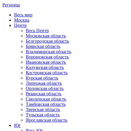
Регионы
Весь мир
Москва
Центр
Весь Центр
Московская область
Белгородская область
Брянская область
Владимирская область
Воронежская область
Ивановская область
Калужская область
Костромская область
Курская область
Липецкая область
Орловская область
Рязанская область
Смоленская область
Тамбовская область
Тверская область
Тульская область
Ярославская область
Юг
Весь Юг