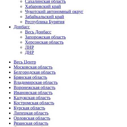
Сахалинская область
Хабаровский край
Чукотский автономный округ
Забайкальский край
Республика Бурятия
Донбасс
Весь Донбасс
Запорожская область
Херсонская область
ЛНР
ДНР
Весь Центр
Московская область
Белгородская область
Брянская область
Владимирская область
Воронежская область
Ивановская область
Калужская область
Костромская область
Курская область
Липецкая область
Орловская область
Рязанская область