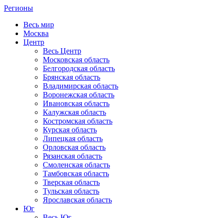
Регионы
Весь мир
Москва
Центр
Весь Центр
Московская область
Белгородская область
Брянская область
Владимирская область
Воронежская область
Ивановская область
Калужская область
Костромская область
Курская область
Липецкая область
Орловская область
Рязанская область
Смоленская область
Тамбовская область
Тверская область
Тульская область
Ярославская область
Юг
Весь Юг