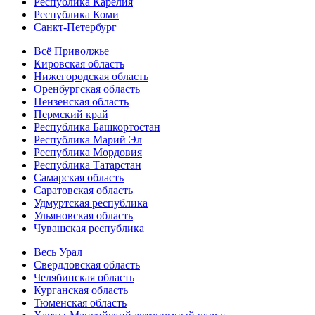
Республика Карелия
Республика Коми
Санкт-Петербург
Всё Приволжье
Кировская область
Нижегородская область
Оренбургская область
Пензенская область
Пермский край
Республика Башкортостан
Республика Марий Эл
Республика Мордовия
Республика Татарстан
Самарская область
Саратовская область
Удмуртская республика
Ульяновская область
Чувашская республика
Весь Урал
Свердловская область
Челябинская область
Курганская область
Тюменская область