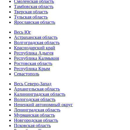
Смоленская область
Тамбовская область
Тверская область
Тульская область
Ярославская область
Весь Юг
Астраханская область
Волгоградская область
Краснодарский край
Республика Адыгея
Республика Калмыкия
Ростовская область
Республика Крым
Севастополь
Весь Северо-Запад
Архангельская область
Калининградская область
Вологодская область
Ненецкий автономный округ
Ленинградская область
Мурманская область
Новгородская область
Псковская область