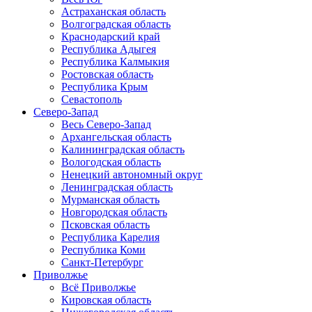
Астраханская область
Волгоградская область
Краснодарский край
Республика Адыгея
Республика Калмыкия
Ростовская область
Республика Крым
Севастополь
Северо-Запад
Весь Северо-Запад
Архангельская область
Калининградская область
Вологодская область
Ненецкий автономный округ
Ленинградская область
Мурманская область
Новгородская область
Псковская область
Республика Карелия
Республика Коми
Санкт-Петербург
Приволжье
Всё Приволжье
Кировская область