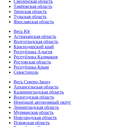
Смоленская область
Тамбовская область
Тверская область
Тульская область
Ярославская область
Весь Юг
Астраханская область
Волгоградская область
Краснодарский край
Республика Адыгея
Республика Калмыкия
Ростовская область
Республика Крым
Севастополь
Весь Северо-Запад
Архангельская область
Калининградская область
Вологодская область
Ненецкий автономный округ
Ленинградская область
Мурманская область
Новгородская область
Псковская область