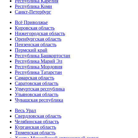
Республика Карелия
Республика Коми
Санкт-Петербург
Всё Приволжье
Кировская область
Нижегородская область
Оренбургская область
Пензенская область
Пермский край
Республика Башкортостан
Республика Марий Эл
Республика Мордовия
Республика Татарстан
Самарская область
Саратовская область
Удмуртская республика
Ульяновская область
Чувашская республика
Весь Урал
Свердловская область
Челябинская область
Курганская область
Тюменская область