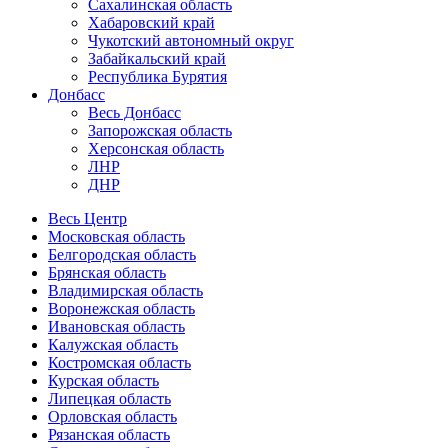
Сахалинская область
Хабаровский край
Чукотский автономный округ
Забайкальский край
Республика Бурятия
Донбасс
Весь Донбасс
Запорожская область
Херсонская область
ЛНР
ДНР
Весь Центр
Московская область
Белгородская область
Брянская область
Владимирская область
Воронежская область
Ивановская область
Калужская область
Костромская область
Курская область
Липецкая область
Орловская область
Рязанская область