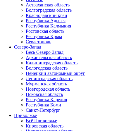
Астраханская область
Волгоградская область
Краснодарский край
Республика Адыгея
Республика Калмыкия
Ростовская область
Республика Крым
Севастополь
Северо-Запад
Весь Северо-Запад
Архангельская область
Калининградская область
Вологодская область
Ненецкий автономный округ
Ленинградская область
Мурманская область
Новгородская область
Псковская область
Республика Карелия
Республика Коми
Санкт-Петербург
Приволжье
Всё Приволжье
Кировская область