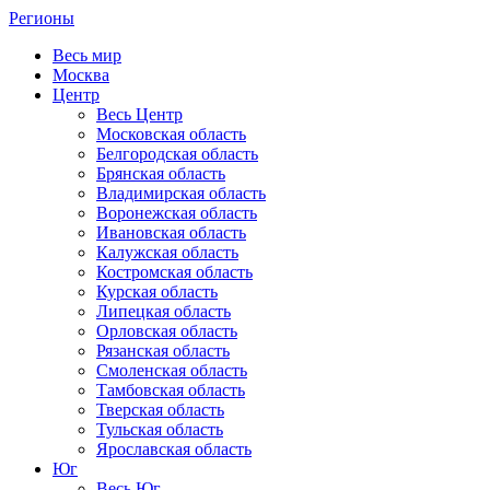
Регионы
Весь мир
Москва
Центр
Весь Центр
Московская область
Белгородская область
Брянская область
Владимирская область
Воронежская область
Ивановская область
Калужская область
Костромская область
Курская область
Липецкая область
Орловская область
Рязанская область
Смоленская область
Тамбовская область
Тверская область
Тульская область
Ярославская область
Юг
Весь Юг