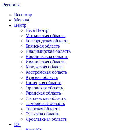
Регионы
Весь мир
Москва
Центр
Весь Центр
Московская область
Белгородская область
Брянская область
Владимирская область
Воронежская область
Ивановская область
Калужская область
Костромская область
Курская область
Липецкая область
Орловская область
Рязанская область
Смоленская область
Тамбовская область
Тверская область
Тульская область
Ярославская область
Юг
Весь Юг