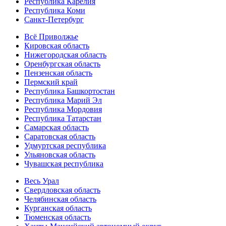
Республика Карелия
Республика Коми
Санкт-Петербург
Всё Приволжье
Кировская область
Нижегородская область
Оренбургская область
Пензенская область
Пермский край
Республика Башкортостан
Республика Марий Эл
Республика Мордовия
Республика Татарстан
Самарская область
Саратовская область
Удмуртская республика
Ульяновская область
Чувашская республика
Весь Урал
Свердловская область
Челябинская область
Курганская область
Тюменская область