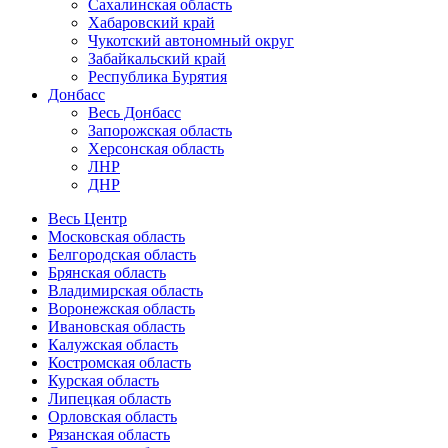
Сахалинская область
Хабаровский край
Чукотский автономный округ
Забайкальский край
Республика Бурятия
Донбасс
Весь Донбасс
Запорожская область
Херсонская область
ЛНР
ДНР
Весь Центр
Московская область
Белгородская область
Брянская область
Владимирская область
Воронежская область
Ивановская область
Калужская область
Костромская область
Курская область
Липецкая область
Орловская область
Рязанская область