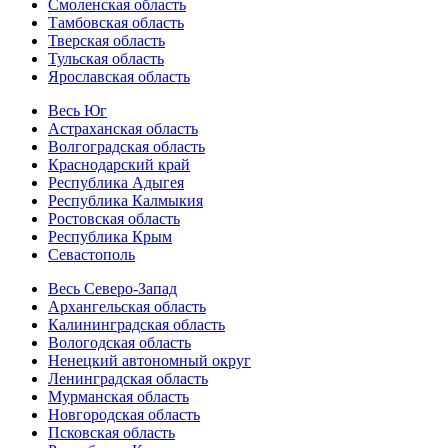
Смоленская область
Тамбовская область
Тверская область
Тульская область
Ярославская область
Весь Юг
Астраханская область
Волгоградская область
Краснодарский край
Республика Адыгея
Республика Калмыкия
Ростовская область
Республика Крым
Севастополь
Весь Северо-Запад
Архангельская область
Калининградская область
Вологодская область
Ненецкий автономный округ
Ленинградская область
Мурманская область
Новгородская область
Псковская область