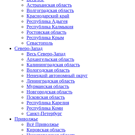
Астраханская область
Волгоградская область
Краснодарский край
Республика Адыгея
Республика Калмыкия
Ростовская область
Республика Крым
Севастополь
Северо-Запад
Весь Северо-Запад
Архангельская область
Калининградская область
Вологодская область
Ненецкий автономный округ
Ленинградская область
Мурманская область
Новгородская область
Псковская область
Республика Карелия
Республика Коми
Санкт-Петербург
Приволжье
Всё Приволжье
Кировская область