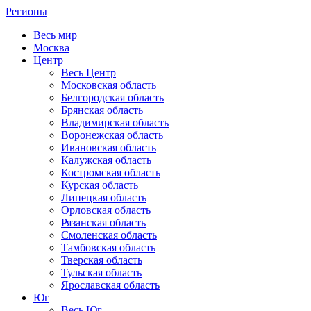
Регионы
Весь мир
Москва
Центр
Весь Центр
Московская область
Белгородская область
Брянская область
Владимирская область
Воронежская область
Ивановская область
Калужская область
Костромская область
Курская область
Липецкая область
Орловская область
Рязанская область
Смоленская область
Тамбовская область
Тверская область
Тульская область
Ярославская область
Юг
Весь Юг