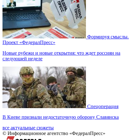
Формируя смыслы.
Проект «ФедералПресс»
Новые рубежи и новые открытия: что ждет россиян на
следующей неделе
Спецоперация
В Киеве признали недостаточную оборону Славянска
все актуальные сюжеты
© Информационное агентство «ФедералПресс»