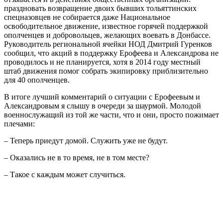
праздновать возвращение двоих бывших тольяттинских
спецназовцев не собирается даже Национальное
освободительное движение, известное горячей поддержкой
ополченцев и добровольцев, желающих воевать в Донбассе.
Руководитель региональной ячейки НОД Дмитрий Гуренков
сообщил, что акций в поддержку Ерофеева и Александрова не
проводилось и не планируется, хотя в 2014 году местный
штаб движения помог собрать экипировку приблизительно
для 40 ополченцев.
В итоге лучший комментарий о ситуации с Ерофеевым и
Александровым я слышу в очереди за шаурмой. Молодой
военнослужащий из той же части, что и они, просто пожимает
плечами:
– Теперь приедут домой. Служить уже не будут.
– Оказались не в то время, не в том месте?
– Такое с каждым может случиться.