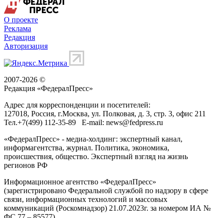
О проекте
Реклама
Редакция
Авторизация
2007-2026 ©
Редакция «
ФедералПресс
»
Адрес для корреспонденции и посетителей:
127018
, Россия, г.
Москва
,
ул. Полковая, д. 3, стр. 3
, офис 211
Тел.
+7(499) 112-35-89
E-mail:
news@fedpress.ru
«ФедералПресс» - медиа-холдинг: экспертный канал,
информагентства, журнал. Политика, экономика,
происшествия, общество. Экспертный взгляд на жизнь
регионов РФ
Информационное агентство «ФедералПресс»
(зарегистрировано Федеральной службой по надзору в сфере
связи, информационных технологий и массовых
коммуникаций (Роскомнадзор) 21.07.2023г. за номером ИА №
ФС 77 – 85577)