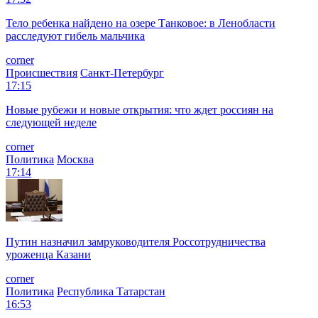
Тело ребенка найдено на озере Танковое: в Ленобласти
расследуют гибель мальчика
corner
Происшествия
Санкт-Петербург
17:15
Новые рубежи и новые открытия: что ждет россиян на
следующей неделе
corner
Политика
Москва
17:14
Путин назначил замруководителя Россотрудничества
уроженца Казани
corner
Политика
Республика Татарстан
16:53