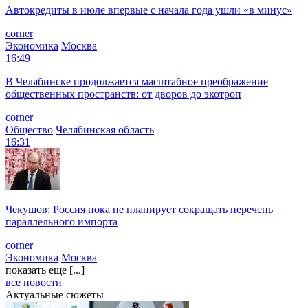
Автокредиты в июле впервые с начала года ушли «в минус»
corner
Экономика
Москва
16:49
В Челябинске продолжается масштабное преображение
общественных пространств: от дворов до экотроп
corner
Общество
Челябинская область
16:31
Чекушов: Россия пока не планирует сокращать перечень
параллельного импорта
corner
Экономика
Москва
показать еще [...]
все новости
Актуальные сюжеты