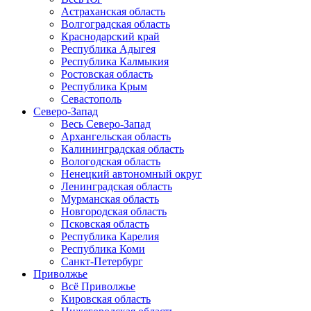
Астраханская область
Волгоградская область
Краснодарский край
Республика Адыгея
Республика Калмыкия
Ростовская область
Республика Крым
Севастополь
Северо-Запад
Весь Северо-Запад
Архангельская область
Калининградская область
Вологодская область
Ненецкий автономный округ
Ленинградская область
Мурманская область
Новгородская область
Псковская область
Республика Карелия
Республика Коми
Санкт-Петербург
Приволжье
Всё Приволжье
Кировская область