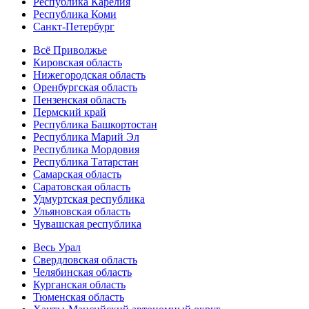
Республика Карелия
Республика Коми
Санкт-Петербург
Всё Приволжье
Кировская область
Нижегородская область
Оренбургская область
Пензенская область
Пермский край
Республика Башкортостан
Республика Марий Эл
Республика Мордовия
Республика Татарстан
Самарская область
Саратовская область
Удмуртская республика
Ульяновская область
Чувашская республика
Весь Урал
Свердловская область
Челябинская область
Курганская область
Тюменская область