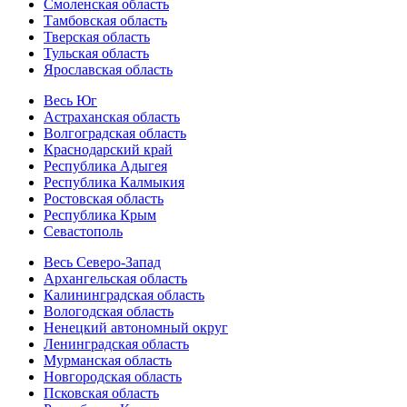
Смоленская область
Тамбовская область
Тверская область
Тульская область
Ярославская область
Весь Юг
Астраханская область
Волгоградская область
Краснодарский край
Республика Адыгея
Республика Калмыкия
Ростовская область
Республика Крым
Севастополь
Весь Северо-Запад
Архангельская область
Калининградская область
Вологодская область
Ненецкий автономный округ
Ленинградская область
Мурманская область
Новгородская область
Псковская область