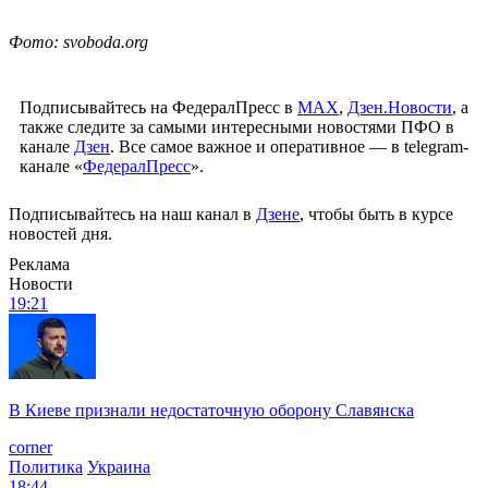
Фото: svoboda.org
Подписывайтесь на ФедералПресс в
МАХ
,
Дзен.Новости
, а
также следите за самыми интересными новостями ПФО в
канале
Дзен
. Все самое важное и оперативное — в telegram-
канале «
ФедералПресс
».
Подписывайтесь на наш канал в
Дзене
, чтобы быть в курсе
новостей дня.
Реклама
Новости
19:21
В Киеве признали недостаточную оборону Славянска
corner
Политика
Украина
18:44