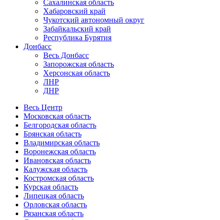
Сахалинская область
Хабаровский край
Чукотский автономный округ
Забайкальский край
Республика Бурятия
Донбасс
Весь Донбасс
Запорожская область
Херсонская область
ЛНР
ДНР
Весь Центр
Московская область
Белгородская область
Брянская область
Владимирская область
Воронежская область
Ивановская область
Калужская область
Костромская область
Курская область
Липецкая область
Орловская область
Рязанская область