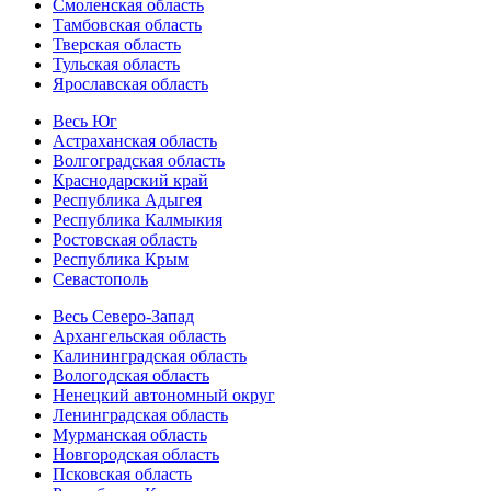
Смоленская область
Тамбовская область
Тверская область
Тульская область
Ярославская область
Весь Юг
Астраханская область
Волгоградская область
Краснодарский край
Республика Адыгея
Республика Калмыкия
Ростовская область
Республика Крым
Севастополь
Весь Северо-Запад
Архангельская область
Калининградская область
Вологодская область
Ненецкий автономный округ
Ленинградская область
Мурманская область
Новгородская область
Псковская область