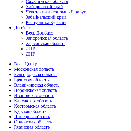
Сахалинская область
Хабаровский край
Чукотский автономный округ
Забайкальский край
Республика Бурятия
Донбасс
Весь Донбасс
Запорожская область
Херсонская область
ЛНР
ДНР
Весь Центр
Московская область
Белгородская область
Брянская область
Владимирская область
Воронежская область
Ивановская область
Калужская область
Костромская область
Курская область
Липецкая область
Орловская область
Рязанская область