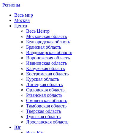
Регионы
Весь мир
Москва
Центр
Весь Центр
Московская область
Белгородская область
Брянская область
Владимирская область
Воронежская область
Ивановская область
Калужская область
Костромская область
Курская область
Липецкая область
Орловская область
Рязанская область
Смоленская область
Тамбовская область
Тверская область
Тульская область
Ярославская область
Юг
Весь Юг