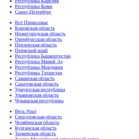
Республика Карелия
Республика Коми
Санкт-Петербург
Всё Приволжье
Кировская область
Нижегородская область
Оренбургская область
Пензенская область
Пермский край
Республика Башкортостан
Республика Марий Эл
Республика Мордовия
Республика Татарстан
Самарская область
Саратовская область
Удмуртская республика
Ульяновская область
Чувашская республика
Весь Урал
Свердловская область
Челябинская область
Курганская область
Тюменская область