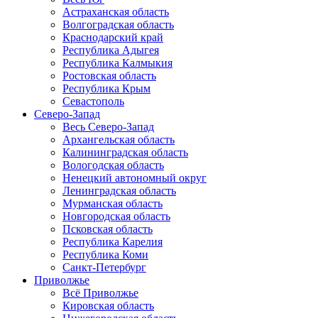
Астраханская область
Волгоградская область
Краснодарский край
Республика Адыгея
Республика Калмыкия
Ростовская область
Республика Крым
Севастополь
Северо-Запад
Весь Северо-Запад
Архангельская область
Калининградская область
Вологодская область
Ненецкий автономный округ
Ленинградская область
Мурманская область
Новгородская область
Псковская область
Республика Карелия
Республика Коми
Санкт-Петербург
Приволжье
Всё Приволжье
Кировская область