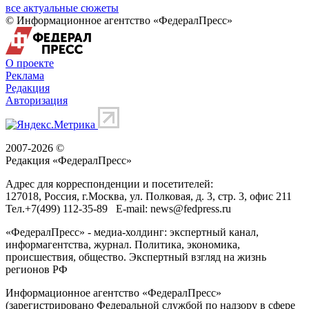
все актуальные сюжеты
© Информационное агентство «ФедералПресс»
О проекте
Реклама
Редакция
Авторизация
2007-2026 ©
Редакция «
ФедералПресс
»
Адрес для корреспонденции и посетителей:
127018
, Россия, г.
Москва
,
ул. Полковая, д. 3, стр. 3
, офис 211
Тел.
+7(499) 112-35-89
E-mail:
news@fedpress.ru
«ФедералПресс» - медиа-холдинг: экспертный канал,
информагентства, журнал. Политика, экономика,
происшествия, общество. Экспертный взгляд на жизнь
регионов РФ
Информационное агентство «ФедералПресс»
(зарегистрировано Федеральной службой по надзору в сфере