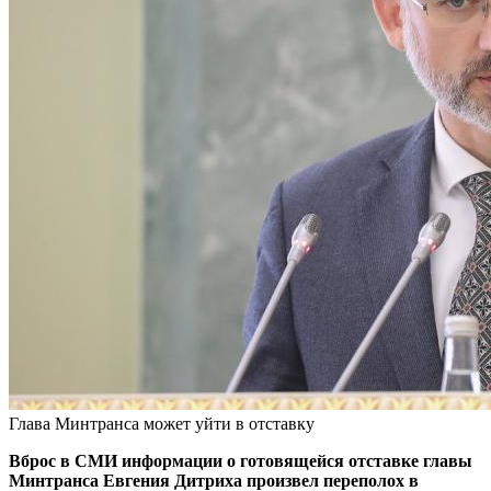
Глава Минтранса может уйти в отставку
Вброс в СМИ информации о готовящейся отставке главы
Минтранса Евгения Дитриха произвел переполох в