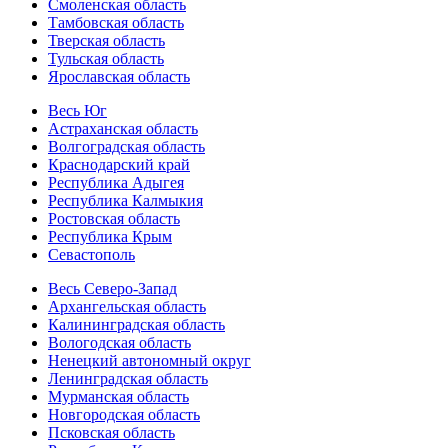
Смоленская область
Тамбовская область
Тверская область
Тульская область
Ярославская область
Весь Юг
Астраханская область
Волгоградская область
Краснодарский край
Республика Адыгея
Республика Калмыкия
Ростовская область
Республика Крым
Севастополь
Весь Северо-Запад
Архангельская область
Калининградская область
Вологодская область
Ненецкий автономный округ
Ленинградская область
Мурманская область
Новгородская область
Псковская область