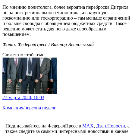
По мнению политолога, более вероятна переброска Дитриха
не на пост регионального чиновника, а в крупную
госкомпанию или госкорпорацию – там меньше ограничений
и больше свободы с обращением бюджетных средств. Такое
решение может стать для него даже своеобразным
повышением.
Фото: ФедералПресс / Виктор Вытольский
Сюжет по этой теме
27 марта 2020, 16:03
Компания/персона недели
Подписывайтесь на ФедералПресс в
МАХ
,
Дзен.Новости
, а
также следите за самыми интересными новостями в канале