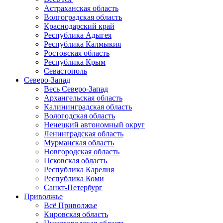
Астраханская область
Волгоградская область
Краснодарский край
Республика Адыгея
Республика Калмыкия
Ростовская область
Республика Крым
Севастополь
Северо-Запад
Весь Северо-Запад
Архангельская область
Калининградская область
Вологодская область
Ненецкий автономный округ
Ленинградская область
Мурманская область
Новгородская область
Псковская область
Республика Карелия
Республика Коми
Санкт-Петербург
Приволжье
Всё Приволжье
Кировская область