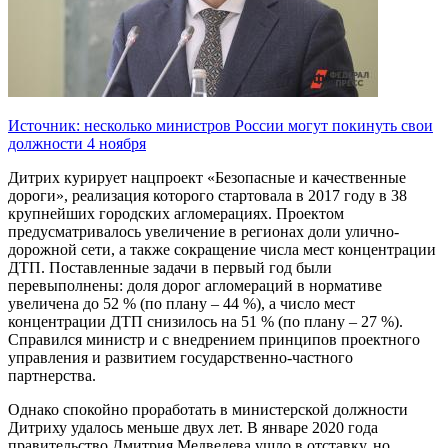
Источник: несколько министров России могут покинуть свои
должности 4 ноября
Дитрих курирует нацпроект «Безопасные и качественные
дороги», реализация которого стартовала в 2017 году в 38
крупнейших городских агломерациях. Проектом
предусматривалось увеличение в регионах доли улично-
дорожной сети, а также сокращение числа мест концентрации
ДТП. Поставленные задачи в первый год были
перевыполнены: доля дорог агломераций в нормативе
увеличена до 52 % (по плану – 44 %), а число мест
концентрации ДТП снизилось на 51 % (по плану – 27 %).
Справился министр и с внедрением принципов проектного
управления и развитием государственно-частного
партнерства.
Однако спокойно проработать в министерской должности
Дитриху удалось меньше двух лет. В январе 2020 года
правительство Дмитрия Медведева ушло в отставку, но