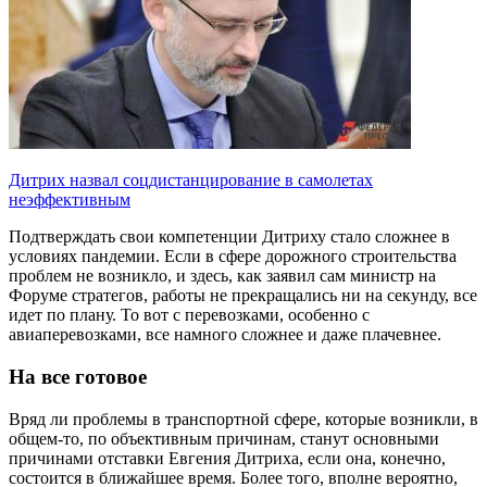
Дитрих назвал соцдистанцирование в самолетах
неэффективным
Подтверждать свои компетенции Дитриху стало сложнее в
условиях пандемии. Если в сфере дорожного строительства
проблем не возникло, и здесь, как заявил сам министр на
Форуме стратегов, работы не прекращались ни на секунду, все
идет по плану. То вот с перевозками, особенно с
авиаперевозками, все намного сложнее и даже плачевнее.
На все готовое
Вряд ли проблемы в транспортной сфере, которые возникли, в
общем-то, по объективным причинам, станут основными
причинами отставки Евгения Дитриха, если она, конечно,
состоится в ближайшее время. Более того, вполне вероятно,