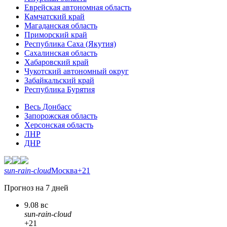
Еврейская автономная область
Камчатский край
Магаданская область
Приморский край
Республика Саха (Якутия)
Сахалинская область
Хабаровский край
Чукотский автономный округ
Забайкальский край
Республика Бурятия
Весь Донбасс
Запорожская область
Херсонская область
ЛНР
ДНР
sun-rain-cloud
Москва
+21
Прогноз на 7 дней
9.08 вс
sun-rain-cloud
+21