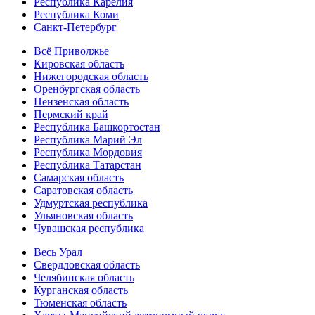
Республика Карелия
Республика Коми
Санкт-Петербург
Всё Приволжье
Кировская область
Нижегородская область
Оренбургская область
Пензенская область
Пермский край
Республика Башкортостан
Республика Марий Эл
Республика Мордовия
Республика Татарстан
Самарская область
Саратовская область
Удмуртская республика
Ульяновская область
Чувашская республика
Весь Урал
Свердловская область
Челябинская область
Курганская область
Тюменская область