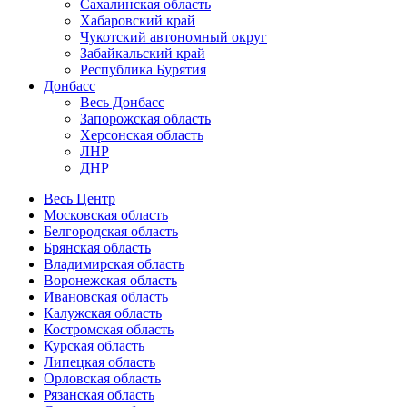
Сахалинская область
Хабаровский край
Чукотский автономный округ
Забайкальский край
Республика Бурятия
Донбасс
Весь Донбасс
Запорожская область
Херсонская область
ЛНР
ДНР
Весь Центр
Московская область
Белгородская область
Брянская область
Владимирская область
Воронежская область
Ивановская область
Калужская область
Костромская область
Курская область
Липецкая область
Орловская область
Рязанская область