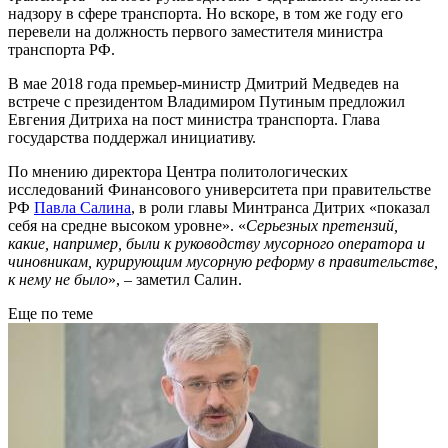
надзору в сфере транспорта. Но вскоре, в том же году его
перевели на должность первого заместителя министра
транспорта РФ.
В мае 2018 года премьер-министр Дмитрий Медведев на
встрече с президентом Владимиром Путиным предложил
Евгения Дитриха на пост министра транспорта. Глава
государства поддержал инициативу.
По мнению директора Центра политологических
исследований Финансового университета при правительстве
РФ
Павла Салина
, в роли главы Минтранса Дитрих «показал
себя на средне высоком уровне». «
Серьезных претензий,
какие, например, были к руководству мусорного оператора и
чиновникам, курирующим мусорную реформу в правительстве,
к нему не было
», – заметил Салин.
Еще по теме