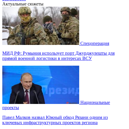
Актуальные сюжеты
Спецоперация
МИД РФ: Румыния использует порт Джурджулешты для
прямой военной логистики в интересах ВСУ
Национальные
проекты
Павел Малков назвал Южный обход Рязани одним из
ключевых инфраструктурных проектов региона