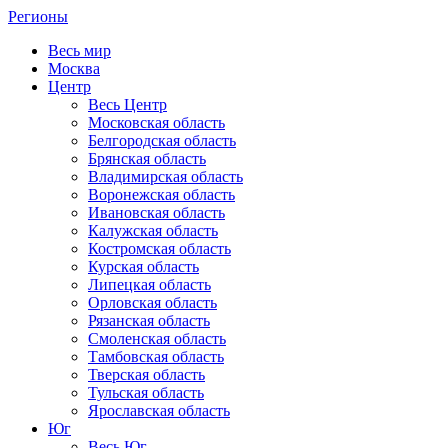
Регионы
Весь мир
Москва
Центр
Весь Центр
Московская область
Белгородская область
Брянская область
Владимирская область
Воронежская область
Ивановская область
Калужская область
Костромская область
Курская область
Липецкая область
Орловская область
Рязанская область
Смоленская область
Тамбовская область
Тверская область
Тульская область
Ярославская область
Юг
Весь Юг