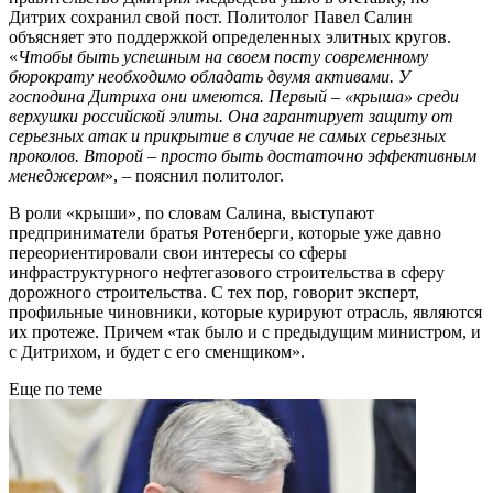
Дитрих сохранил свой пост. Политолог Павел Салин
объясняет это поддержкой определенных элитных кругов.
«
Чтобы быть успешным на своем посту современному
бюрократу необходимо обладать двумя активами. У
господина Дитриха они имеются. Первый – «крыша» среди
верхушки российской элиты. Она гарантирует защиту от
серьезных атак и прикрытие в случае не самых серьезных
проколов. Второй – просто быть достаточно эффективным
менеджером
», – пояснил политолог.
В роли «крыши», по словам Салина, выступают
предприниматели братья Ротенберги, которые уже давно
переориентировали свои интересы со сферы
инфраструктурного нефтегазового строительства в сферу
дорожного строительства. С тех пор, говорит эксперт,
профильные чиновники, которые курируют отрасль, являются
их протеже. Причем «так было и с предыдущим министром, и
с Дитрихом, и будет с его сменщиком».
Еще по теме