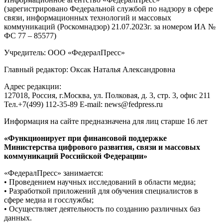
(зарегистрировано Федеральной службой по надзору в сфере
связи, информационных технологий и массовых
коммуникаций (Роскомнадзор) 21.07.2023г. за номером ИА №
ФС 77 – 85577)
Учредитель: ООО «ФедералПресс»
Главный редактор: Оксак Наталья Александровна
Адрес редакции:
127018, Россия, г.Москва, ул. Полковая, д. 3, стр. 3, офис 211
Тел.+7(499) 112-35-89 E-mail: news@fedpress.ru
Информация на сайте предназначена для лиц старше 16 лет
«Функционирует при финансовой поддержке
Министерства цифрового развития, связи и массовых
коммуникаций Российской Федерации»
«ФедералПресс» занимается:
• Проведением научных исследований в области медиа;
• Разработкой приложений для обучения специалистов в
сфере медиа и госслужбы;
• Осуществляет деятельность по созданию различных баз
данных.