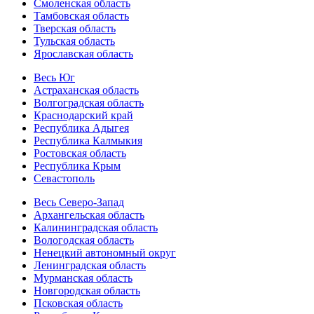
Смоленская область
Тамбовская область
Тверская область
Тульская область
Ярославская область
Весь Юг
Астраханская область
Волгоградская область
Краснодарский край
Республика Адыгея
Республика Калмыкия
Ростовская область
Республика Крым
Севастополь
Весь Северо-Запад
Архангельская область
Калининградская область
Вологодская область
Ненецкий автономный округ
Ленинградская область
Мурманская область
Новгородская область
Псковская область