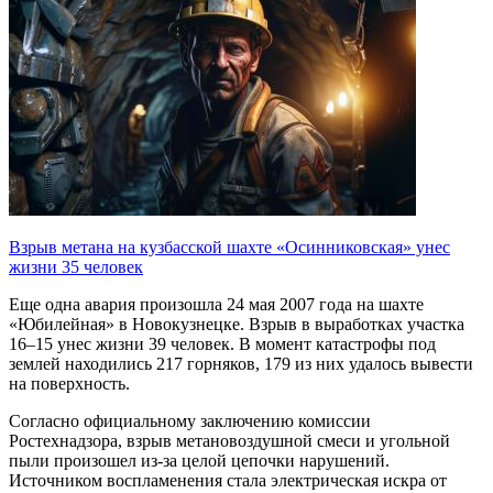
Взрыв метана на кузбасской шахте «Осинниковская» унес
жизни 35 человек
Еще одна авария произошла 24 мая 2007 года на шахте
«Юбилейная» в Новокузнецке. Взрыв в выработках участка
16–15 унес жизни 39 человек. В момент катастрофы под
землей находились 217 горняков, 179 из них удалось вывести
на поверхность.
Согласно официальному заключению комиссии
Ростехнадзора, взрыв метановоздушной смеси и угольной
пыли произошел из-за целой цепочки нарушений.
Источником воспламенения стала электрическая искра от