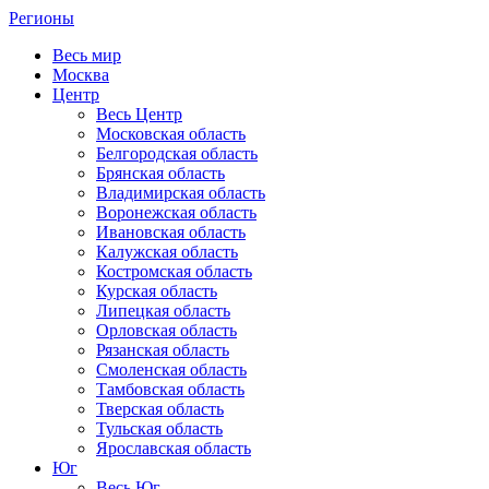
Регионы
Весь мир
Москва
Центр
Весь Центр
Московская область
Белгородская область
Брянская область
Владимирская область
Воронежская область
Ивановская область
Калужская область
Костромская область
Курская область
Липецкая область
Орловская область
Рязанская область
Смоленская область
Тамбовская область
Тверская область
Тульская область
Ярославская область
Юг
Весь Юг