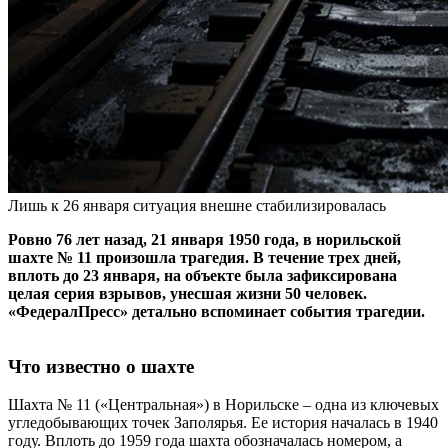
Лишь к 26 января ситуация внешне стабилизировалась
Ровно 76 лет назад, 21 января 1950 года, в норильской
шахте № 11 произошла трагедия. В течение трех дней,
вплоть до 23 января, на объекте была зафиксирована
целая серия взрывов, унесшая жизни 50 человек.
«ФедералПресс» детально вспоминает события трагедии.
Что известно о шахте
Шахта № 11 («Центральная») в Норильске – одна из ключевых
угледобывающих точек Заполярья. Ее история началась в 1940
году. Вплоть до 1959 года шахта обозначалась номером, а