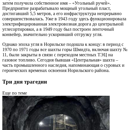
затем получила собственное имя – «Угольный ручей».
Предприятие разрабатывало мощный угольный пласт,
достигавший 5,5 метров, а его инфраструктура непрерывно
совершенствовалась. Уже в 1943 году здесь функционировала
электрифицированная электровозная дорога до центральной
углесортировки, а в 1949 году был построен ленточный
конвейер, значительно ускоривший отгрузку угля.
Однако эпоха угля в Норильске подошла к концу: в период с
1970 по 1971 годы все шахты горы Шмидта, включая шахту №
11, были закрыты в связи с переходом местных ТЭЦ на
газовое топливо. Сегодня бывшая «Центральная» шахта –
часть промышленного наследия, напоминающая о суровых и
героических временах освоения Норильского района.
Три дня трагедии
Еще по теме