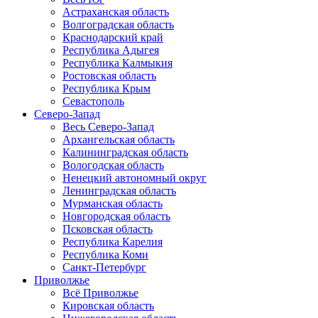
Астраханская область
Волгоградская область
Краснодарский край
Республика Адыгея
Республика Калмыкия
Ростовская область
Республика Крым
Севастополь
Северо-Запад
Весь Северо-Запад
Архангельская область
Калининградская область
Вологодская область
Ненецкий автономный округ
Ленинградская область
Мурманская область
Новгородская область
Псковская область
Республика Карелия
Республика Коми
Санкт-Петербург
Приволжье
Всё Приволжье
Кировская область