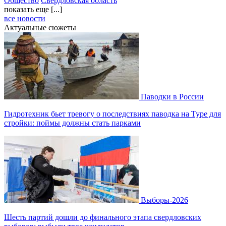
Общество
Свердловская область
показать еще [...]
все новости
Актуальные сюжеты
Паводки в России
Гидротехник бьет тревогу о последствиях паводка на Туре для
стройки: поймы должны стать парками
Выборы-2026
Шесть партий дошли до финального этапа свердловских