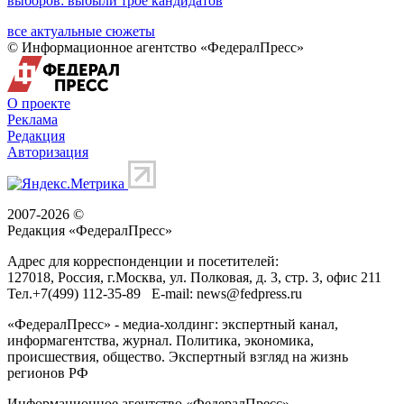
выборов: выбыли трое кандидатов
все актуальные сюжеты
© Информационное агентство «ФедералПресс»
О проекте
Реклама
Редакция
Авторизация
2007-2026 ©
Редакция «
ФедералПресс
»
Адрес для корреспонденции и посетителей:
127018
, Россия, г.
Москва
,
ул. Полковая, д. 3, стр. 3
, офис 211
Тел.
+7(499) 112-35-89
E-mail:
news@fedpress.ru
«ФедералПресс» - медиа-холдинг: экспертный канал,
информагентства, журнал. Политика, экономика,
происшествия, общество. Экспертный взгляд на жизнь
регионов РФ
Информационное агентство «ФедералПресс»