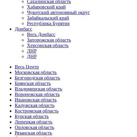
Сахалинская область
Хабаровский край
Чукотский автономный округ
Забайкальский край
Республика Бурятия
Донбасс
Весь Донбасс
Запорожская область
Херсонская область
ЛНР
ДНР
Весь Центр
Московская область
Белгородская область
Брянская область
Владимирская область
Воронежская область
Ивановская область
Калужская область
Костромская область
Курская область
Липецкая область
Орловская область
Рязанская область