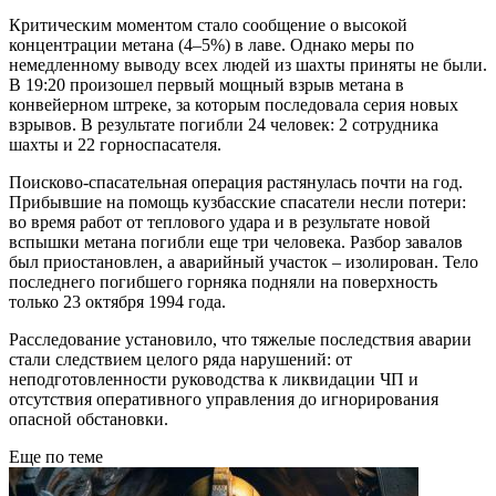
Критическим моментом стало сообщение о высокой
концентрации метана (4–5%) в лаве. Однако меры по
немедленному выводу всех людей из шахты приняты не были.
В 19:20 произошел первый мощный взрыв метана в
конвейерном штреке, за которым последовала серия новых
взрывов. В результате погибли 24 человек: 2 сотрудника
шахты и 22 горноспасателя.
Поисково-спасательная операция растянулась почти на год.
Прибывшие на помощь кузбасские спасатели несли потери:
во время работ от теплового удара и в результате новой
вспышки метана погибли еще три человека. Разбор завалов
был приостановлен, а аварийный участок – изолирован. Тело
последнего погибшего горняка подняли на поверхность
только 23 октября 1994 года.
Расследование установило, что тяжелые последствия аварии
стали следствием целого ряда нарушений: от
неподготовленности руководства к ликвидации ЧП и
отсутствия оперативного управления до игнорирования
опасной обстановки.
Еще по теме