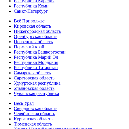
Республика Карелия
Республика Коми
Санкт-Петербург
Всё Приволжье
Кировская область
Нижегородская область
Оренбургская область
Пензенская область
Пермский край
Республика Башкортостан
Республика Марий Эл
Республика Мордовия
Республика Татарстан
Самарская область
Саратовская область
Удмуртская республика
Ульяновская область
Чувашская республика
Весь Урал
Свердловская область
Челябинская область
Курганская область
Тюменская область