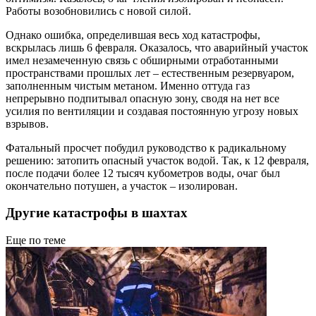
Работы возобновились с новой силой.
Однако ошибка, определившая весь ход катастрофы,
вскрылась лишь 6 февраля. Оказалось, что аварийный участок
имел незамеченную связь с обширными отработанными
пространствами прошлых лет – естественным резервуаром,
заполненным чистым метаном. Именно оттуда газ
непрерывно подпитывал опасную зону, сводя на нет все
усилия по вентиляции и создавая постоянную угрозу новых
взрывов.
Фатальный просчет побудил руководство к радикальному
решению: затопить опасный участок водой. Так, к 12 февраля,
после подачи более 12 тысяч кубометров воды, очаг был
окончательно потушен, а участок – изолирован.
Другие катастрофы в шахтах
Еще по теме