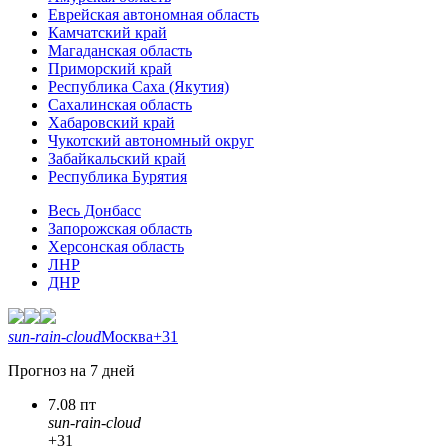
Еврейская автономная область
Камчатский край
Магаданская область
Приморский край
Республика Саха (Якутия)
Сахалинская область
Хабаровский край
Чукотский автономный округ
Забайкальский край
Республика Бурятия
Весь Донбасс
Запорожская область
Херсонская область
ЛНР
ДНР
sun-rain-cloud
Москва
+31
Прогноз на 7 дней
7.08 пт
sun-rain-cloud
+31