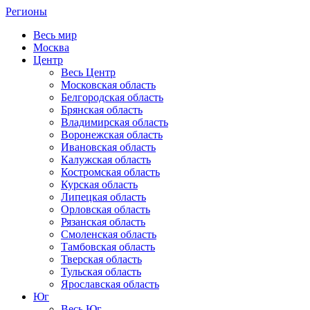
Регионы
Весь мир
Москва
Центр
Весь Центр
Московская область
Белгородская область
Брянская область
Владимирская область
Воронежская область
Ивановская область
Калужская область
Костромская область
Курская область
Липецкая область
Орловская область
Рязанская область
Смоленская область
Тамбовская область
Тверская область
Тульская область
Ярославская область
Юг
Весь Юг