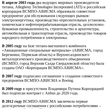
В апреле 2003 года
два ведущих мировых производителя
титана, Allegheny Technologies Incorporated (ATI) и российская
корпорация ВСМПО-АВИСМА образовали совместное
предприятие для обслуживания следующих рынков:
электроэнергетика, производство опреснительных установок,
химическая и нефтеперерабатывающая отрасль, целлюлозно-
бумажная промышленность, строительство и архитектура,
автомобильная и транспортная отрасль, производство товаров
народного потребления и электроника.
В 2005 году
на базе титано-магниевого комбината
«Авиационные специальные материалы» (АВИСМА, город
Березники, Пермская область) и Верхнесалдинского
металлургического производственного объединения
(ВСМПО, город Верхняя Салда Свердловской области) была
создана ОАО «Корпорация ВСМПО-АВИСМА».
В 2007 году
подписано соглашение о создании совместного
предприятия ВСМПО-АВИСМА и Boeing.
В 2009 году
в присутствии Владимира Путина Корпорацией
был подписан контракт с Airbus до 2020 года.
В 2012 году
ВСМПО-АВИСМА заключила первые
долгосрочные соглашения с российскими потребителями –