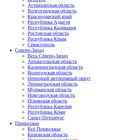
Астраханская область
Волгоградская область
Краснодарский край
Республика Адыгея
Республика Калмыкия
Ростовская область
Республика Крым
Севастополь
Северо-Запад
Весь Северо-Запад
Архангельская область
Калининградская область
Вологодская область
Ненецкий автономный округ
Ленинградская область
Мурманская область
Новгородская область
Псковская область
Республика Карелия
Республика Коми
Санкт-Петербург
Приволжье
Всё Приволжье
Кировская область