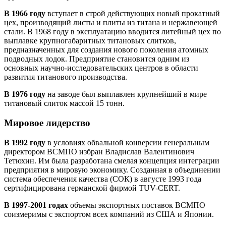
В 1966 году
вступает в строй действующих новый прокатный
цех, производящий листы и плиты из титана и нержавеющей
стали. В 1968 году в эксплуатацию вводится литейный цех по
выплавке крупногабаритных титановых слитков,
предназначенных для создания нового поколения атомных
подводных лодок. Предприятие становится одним из
основных научно-исследовательских центров в области
развития титанового производства.
В 1976 году
на заводе был выплавлен крупнейший в мире
титановый слиток массой 15 тонн.
Мировое лидерство
В 1992 году
в условиях обвальной конверсии генеральным
директором ВСМПО избран Владислав Валентинович
Тетюхин. Им была разработана смелая концепция интеграции
предприятия в мировую экономику. Созданная в объединении
система обеспечения качества (СОК) в августе 1993 года
сертифицирована германской фирмой TUV-CERT.
В 1997-2001 годах
объемы экспортных поставок ВСМПО
соизмеримы с экспортом всех компаний из США и Японии.