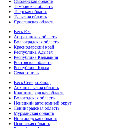
Смоленская область
Тамбовская область
Тверская область
Тульская область
Ярославская область
Весь Юг
Астраханская область
Волгоградская область
Краснодарский край
Республика Адыгея
Республика Калмыкия
Ростовская область
Республика Крым
Севастополь
Весь Северо-Запад
Архангельская область
Калининградская область
Вологодская область
Ненецкий автономный округ
Ленинградская область
Мурманская область
Новгородская область
Псковская область