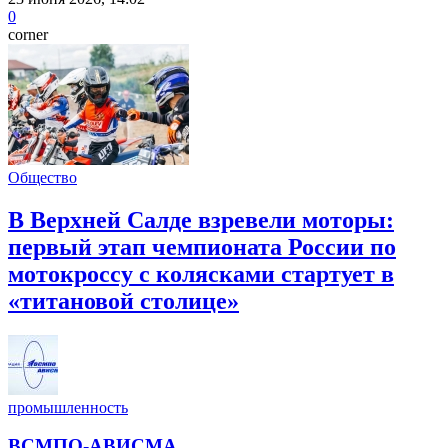
0
corner
Общество
В Верхней Салде взревели моторы:
первый этап чемпионата России по
мотокроссу с колясками стартует в
«титановой столице»
промышленность
ВСМПО-АВИСМА