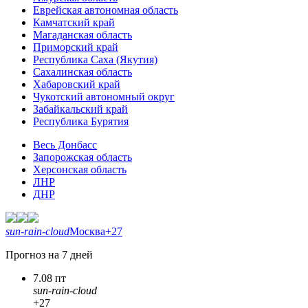
Еврейская автономная область
Камчатский край
Магаданская область
Приморский край
Республика Саха (Якутия)
Сахалинская область
Хабаровский край
Чукотский автономный округ
Забайкальский край
Республика Бурятия
Весь Донбасс
Запорожская область
Херсонская область
ЛНР
ДНР
sun-rain-cloud
Москва
+27
Прогноз на 7 дней
7.08 пт
sun-rain-cloud
+27