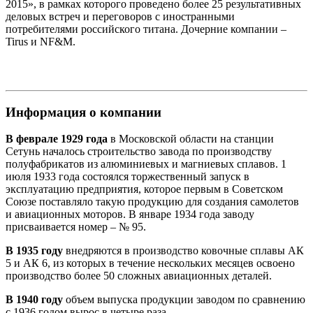
2015», в рамках которого проведено более 25 результативных
деловых встреч и переговоров с иностранными
потребителями российского титана. Дочерние компании –
Tirus и NF&M.
Информация о компании
В феврале 1929 года
в Московской области на станции
Сетунь началось строительство завода по производству
полуфабрикатов из алюминиевых и магниевых сплавов. 1
июля 1933 года состоялся торжественный запуск в
эксплуатацию предприятия, которое первым в Советском
Союзе поставляло такую продукцию для создания самолетов
и авиационных моторов. В январе 1934 года заводу
присваивается номер – № 95.
В 1935 году
внедряются в производство ковочные сплавы АК
5 и АК 6, из которых в течение нескольких месяцев освоено
производство более 50 сложных авиационных деталей.
В 1940 году
объем выпуска продукции заводом по сравнению
с 1936 годом вырос в четыре раза.