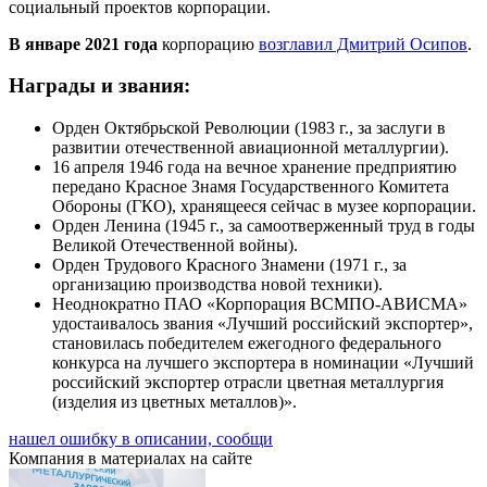
социальный проектов корпорации.
В январе 2021 года
корпорацию
возглавил Дмитрий Осипов
.
Награды и звания:
Орден Октябрьской Революции (1983 г., за заслуги в
развитии отечественной авиационной металлургии).
16 апреля 1946 года на вечное хранение предприятию
передано Красное Знамя Государственного Комитета
Обороны (ГКО), хранящееся сейчас в музее корпорации.
Орден Ленина (1945 г., за самоотверженный труд в годы
Великой Отечественной войны).
Орден Трудового Красного Знамени (1971 г., за
организацию производства новой техники).
Неоднократно ПАО «Корпорация ВСМПО-АВИСМА»
удостаивалось звания «Лучший российский экспортер»,
становилась победителем ежегодного федерального
конкурса на лучшего экспортера в номинации «Лучший
российский экспортер отрасли цветная металлургия
(изделия из цветных металлов)».
нашел ошибку в описании, сообщи
Компания в материалах на сайте