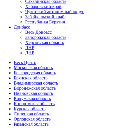
Сахалинская область
Хабаровский край
Чукотский автономный округ
Забайкальский край
Республика Бурятия
Донбасс
Весь Донбасс
Запорожская область
Херсонская область
ЛНР
ДНР
Весь Центр
Московская область
Белгородская область
Брянская область
Владимирская область
Воронежская область
Ивановская область
Калужская область
Костромская область
Курская область
Липецкая область
Орловская область
Рязанская область