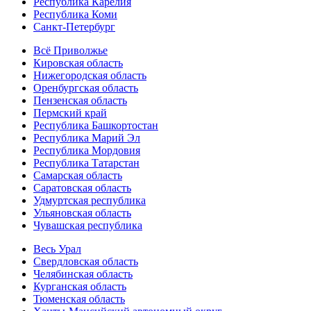
Республика Карелия
Республика Коми
Санкт-Петербург
Всё Приволжье
Кировская область
Нижегородская область
Оренбургская область
Пензенская область
Пермский край
Республика Башкортостан
Республика Марий Эл
Республика Мордовия
Республика Татарстан
Самарская область
Саратовская область
Удмуртская республика
Ульяновская область
Чувашская республика
Весь Урал
Свердловская область
Челябинская область
Курганская область
Тюменская область