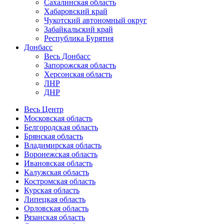
Сахалинская область
Хабаровский край
Чукотский автономный округ
Забайкальский край
Республика Бурятия
Донбасс
Весь Донбасс
Запорожская область
Херсонская область
ЛНР
ДНР
Весь Центр
Московская область
Белгородская область
Брянская область
Владимирская область
Воронежская область
Ивановская область
Калужская область
Костромская область
Курская область
Липецкая область
Орловская область
Рязанская область