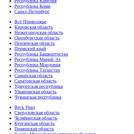
Республика Карелия
Республика Коми
Санкт-Петербург
Всё Приволжье
Кировская область
Нижегородская область
Оренбургская область
Пензенская область
Пермский край
Республика Башкортостан
Республика Марий Эл
Республика Мордовия
Республика Татарстан
Самарская область
Саратовская область
Удмуртская республика
Ульяновская область
Чувашская республика
Весь Урал
Свердловская область
Челябинская область
Курганская область
Тюменская область