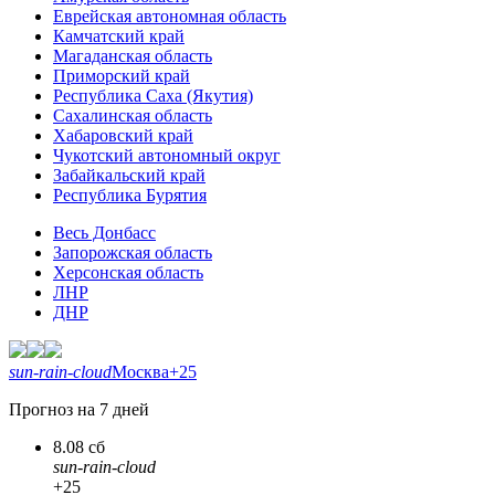
Еврейская автономная область
Камчатский край
Магаданская область
Приморский край
Республика Саха (Якутия)
Сахалинская область
Хабаровский край
Чукотский автономный округ
Забайкальский край
Республика Бурятия
Весь Донбасс
Запорожская область
Херсонская область
ЛНР
ДНР
sun-rain-cloud
Москва
+25
Прогноз на 7 дней
8.08 сб
sun-rain-cloud
+25