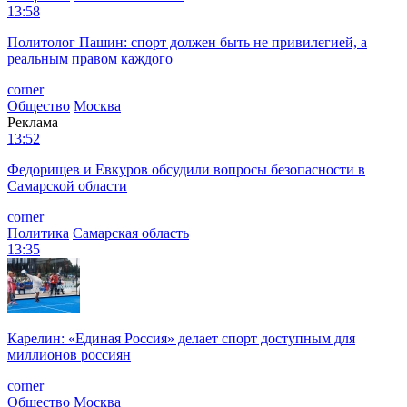
13:58
Политолог Пашин: спорт должен быть не привилегией, а
реальным правом каждого
corner
Общество
Москва
Реклама
13:52
Федорищев и Евкуров обсудили вопросы безопасности в
Самарской области
corner
Политика
Самарская область
13:35
Карелин: «Единая Россия» делает спорт доступным для
миллионов россиян
corner
Общество
Москва