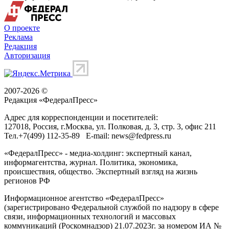
О проекте
Реклама
Редакция
Авторизация
2007-2026 ©
Редакция «
ФедералПресс
»
Адрес для корреспонденции и посетителей:
127018
, Россия, г.
Москва
,
ул. Полковая, д. 3, стр. 3
, офис 211
Тел.
+7(499) 112-35-89
E-mail:
news@fedpress.ru
«ФедералПресс» - медиа-холдинг: экспертный канал,
информагентства, журнал. Политика, экономика,
происшествия, общество. Экспертный взгляд на жизнь
регионов РФ
Информационное агентство «ФедералПресс»
(зарегистрировано Федеральной службой по надзору в сфере
связи, информационных технологий и массовых
коммуникаций (Роскомнадзор) 21.07.2023г. за номером ИА №