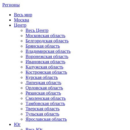
Регионы
Весь мир
Москва
Центр
Весь Центр
Московская область
Белгородская область
Брянская область
Владимирская область
Воронежская область
Ивановская область
Калужская область
Костромская область
Курская область
Липецкая область
Орловская область
Рязанская область
Смоленская область
Тамбовская область
Тверская область
Тульская область
Ярославская область
Юг
Весь Юг