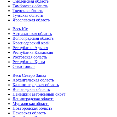
Смоленская область
Тамбовская область
Тверская область
Тульская область
Ярославская область
Весь Юг
Астраханская область
Волгоградская область
Краснодарский край
Республика Адыгея
Республика Калмыкия
Ростовская область
Республика Крым
Севастополь
Весь Северо-Запад
Архангельская область
Калининградская область
Вологодская область
Ненецкий автономный округ
Ленинградская область
Мурманская область
Новгородская область
Псковская область