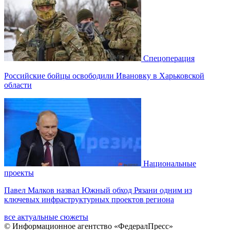
Спецоперация
Российские бойцы освободили Ивановку в Харьковской
области
Национальные
проекты
Павел Малков назвал Южный обход Рязани одним из
ключевых инфраструктурных проектов региона
все актуальные сюжеты
© Информационное агентство «ФедералПресс»