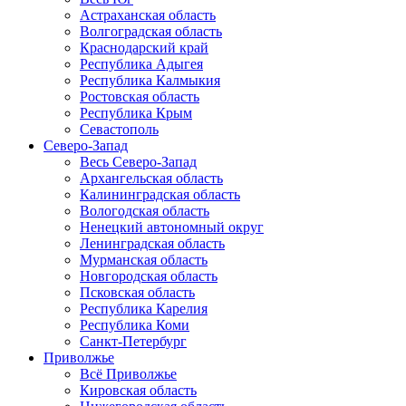
Астраханская область
Волгоградская область
Краснодарский край
Республика Адыгея
Республика Калмыкия
Ростовская область
Республика Крым
Севастополь
Северо-Запад
Весь Северо-Запад
Архангельская область
Калининградская область
Вологодская область
Ненецкий автономный округ
Ленинградская область
Мурманская область
Новгородская область
Псковская область
Республика Карелия
Республика Коми
Санкт-Петербург
Приволжье
Всё Приволжье
Кировская область