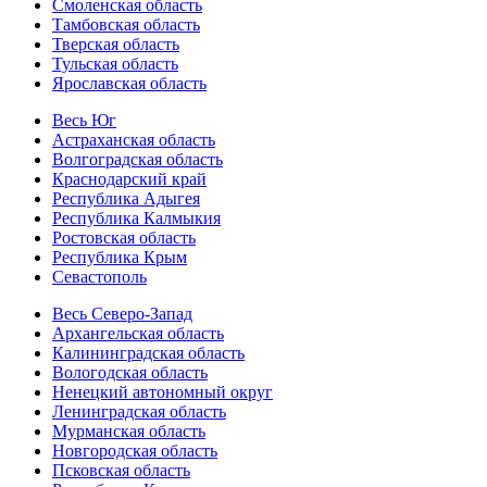
Смоленская область
Тамбовская область
Тверская область
Тульская область
Ярославская область
Весь Юг
Астраханская область
Волгоградская область
Краснодарский край
Республика Адыгея
Республика Калмыкия
Ростовская область
Республика Крым
Севастополь
Весь Северо-Запад
Архангельская область
Калининградская область
Вологодская область
Ненецкий автономный округ
Ленинградская область
Мурманская область
Новгородская область
Псковская область