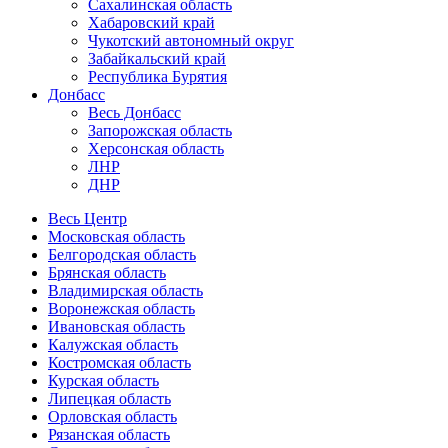
Сахалинская область
Хабаровский край
Чукотский автономный округ
Забайкальский край
Республика Бурятия
Донбасс
Весь Донбасс
Запорожская область
Херсонская область
ЛНР
ДНР
Весь Центр
Московская область
Белгородская область
Брянская область
Владимирская область
Воронежская область
Ивановская область
Калужская область
Костромская область
Курская область
Липецкая область
Орловская область
Рязанская область