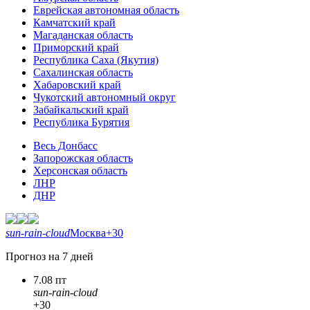
Еврейская автономная область
Камчатский край
Магаданская область
Приморский край
Республика Саха (Якутия)
Сахалинская область
Хабаровский край
Чукотский автономный округ
Забайкальский край
Республика Бурятия
Весь Донбасс
Запорожская область
Херсонская область
ЛНР
ДНР
sun-rain-cloud
Москва
+30
Прогноз на 7 дней
7.08 пт
sun-rain-cloud
+30