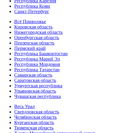
Республика Карелия
Республика Коми
Санкт-Петербург
Всё Приволжье
Кировская область
Нижегородская область
Оренбургская область
Пензенская область
Пермский край
Республика Башкортостан
Республика Марий Эл
Республика Мордовия
Республика Татарстан
Самарская область
Саратовская область
Удмуртская республика
Ульяновская область
Чувашская республика
Весь Урал
Свердловская область
Челябинская область
Курганская область
Тюменская область