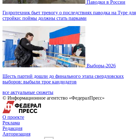
Паводки в России
Гидротехник бьет тревогу о последствиях паводка на Туре для
стройки: поймы должны стать парками
Выборы-2026
Шесть партий дошли до финального этапа свердловских
выборов: выбыли трое кандидатов
все актуальные сюжеты
© Информационное агентство «ФедералПресс»
О проекте
Реклама
Редакция
Авторизация