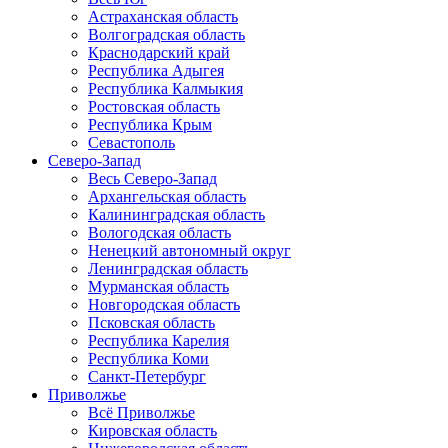
Астраханская область
Волгоградская область
Краснодарский край
Республика Адыгея
Республика Калмыкия
Ростовская область
Республика Крым
Севастополь
Северо-Запад
Весь Северо-Запад
Архангельская область
Калининградская область
Вологодская область
Ненецкий автономный округ
Ленинградская область
Мурманская область
Новгородская область
Псковская область
Республика Карелия
Республика Коми
Санкт-Петербург
Приволжье
Всё Приволжье
Кировская область