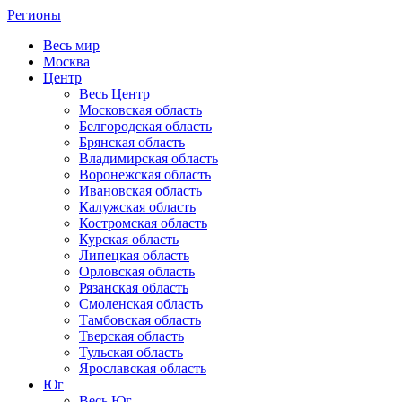
Регионы
Весь мир
Москва
Центр
Весь Центр
Московская область
Белгородская область
Брянская область
Владимирская область
Воронежская область
Ивановская область
Калужская область
Костромская область
Курская область
Липецкая область
Орловская область
Рязанская область
Смоленская область
Тамбовская область
Тверская область
Тульская область
Ярославская область
Юг
Весь Юг