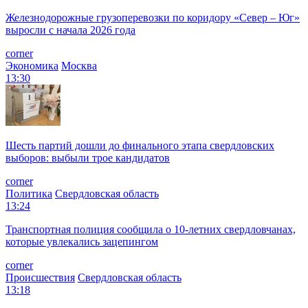
Железнодорожные грузоперевозки по коридору «Север – Юг»
выросли с начала 2026 года
corner
Экономика
Москва
13:30
Шесть партий дошли до финального этапа свердловских
выборов: выбыли трое кандидатов
corner
Политика
Свердловская область
13:24
Транспортная полиция сообщила о 10-летних свердловчанах,
которые увлекались зацепингом
corner
Происшествия
Свердловская область
13:18