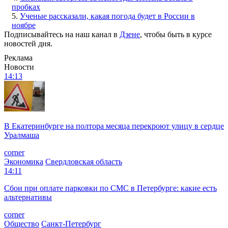
пробках
5.
Ученые рассказали, какая погода будет в России в
ноябре
Подписывайтесь на наш канал в
Дзене
, чтобы быть в курсе
новостей дня.
Реклама
Новости
14:13
В Екатеринбурге на полтора месяца перекроют улицу в сердце
Уралмаша
corner
Экономика
Свердловская область
14:11
Сбои при оплате парковки по СМС в Петербурге: какие есть
альтернативы
corner
Общество
Санкт-Петербург