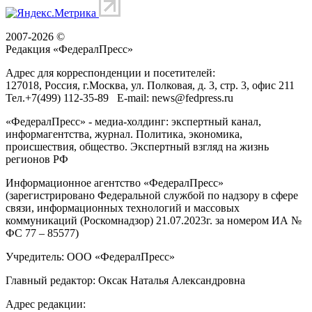
2007-2026 ©
Редакция «
ФедералПресс
»
Адрес для корреспонденции и посетителей:
127018
, Россия, г.
Москва
,
ул. Полковая, д. 3, стр. 3
, офис 211
Тел.
+7(499) 112-35-89
E-mail:
news@fedpress.ru
«ФедералПресс» - медиа-холдинг: экспертный канал,
информагентства, журнал. Политика, экономика,
происшествия, общество. Экспертный взгляд на жизнь
регионов РФ
Информационное агентство «ФедералПресс»
(зарегистрировано Федеральной службой по надзору в сфере
связи, информационных технологий и массовых
коммуникаций (Роскомнадзор) 21.07.2023г. за номером ИА №
ФС 77 – 85577)
Учредитель: ООО «ФедералПресс»
Главный редактор: Оксак Наталья Александровна
Адрес редакции: