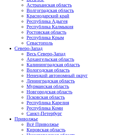
Астраханская область
Волгоградская область
Краснодарский край
Республика Адыгея
Республика Калмыкия
Ростовская область
Республика Крым
Севастополь
Северо-Запад
Весь Северо-Запад
Архангельская область
Калининградская область
Вологодская область
Ненецкий автономный округ
Ленинградская область
Мурманская область
Новгородская область
Псковская область
Республика Карелия
Республика Коми
Санкт-Петербург
Приволжье
Всё Приволжье
Кировская область