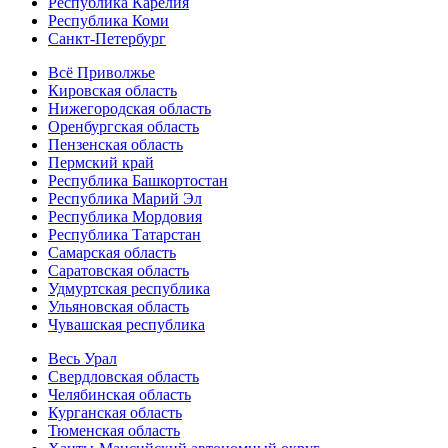
Республика Карелия
Республика Коми
Санкт-Петербург
Всё Приволжье
Кировская область
Нижегородская область
Оренбургская область
Пензенская область
Пермский край
Республика Башкортостан
Республика Марий Эл
Республика Мордовия
Республика Татарстан
Самарская область
Саратовская область
Удмуртская республика
Ульяновская область
Чувашская республика
Весь Урал
Свердловская область
Челябинская область
Курганская область
Тюменская область