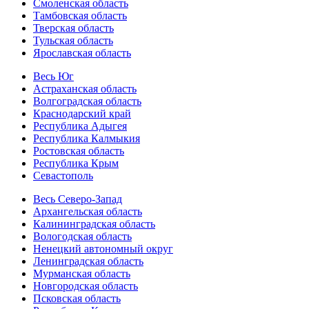
Смоленская область
Тамбовская область
Тверская область
Тульская область
Ярославская область
Весь Юг
Астраханская область
Волгоградская область
Краснодарский край
Республика Адыгея
Республика Калмыкия
Ростовская область
Республика Крым
Севастополь
Весь Северо-Запад
Архангельская область
Калининградская область
Вологодская область
Ненецкий автономный округ
Ленинградская область
Мурманская область
Новгородская область
Псковская область