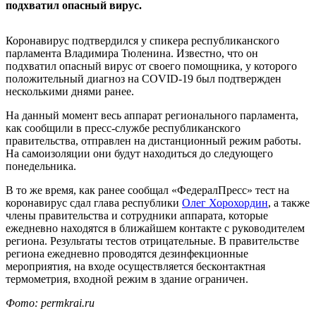
подхватил опасный вирус.
Коронавирус подтвердился у спикера республиканского
парламента Владимира Тюленина. Известно, что он
подхватил опасный вирус от своего помощника, у которого
положительный диагноз на COVID-19 был подтвержден
несколькими днями ранее.
На данный момент весь аппарат регионального парламента,
как сообщили в пресс-службе республиканского
правительства, отправлен на дистанционный режим работы.
На самоизоляции они будут находиться до следующего
понедельника.
В то же время, как ранее сообщал «ФедералПресс» тест на
коронавирус сдал глава республики
Олег Хорохордин
, а также
члены правительства и сотрудники аппарата, которые
ежедневно находятся в ближайшем контакте с руководителем
региона. Результаты тестов отрицательные. В правительстве
региона ежедневно проводятся дезинфекционные
мероприятия, на входе осуществляется бесконтактная
термометрия, входной режим в здание ограничен.
Фото: permkrai.ru