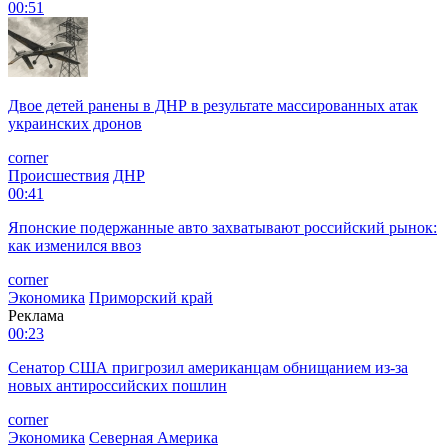
00:51
Двое детей ранены в ДНР в результате массированных атак
украинских дронов
corner
Происшествия
ДНР
00:41
Японские подержанные авто захватывают российский рынок:
как изменился ввоз
corner
Экономика
Приморский край
Реклама
00:23
Сенатор США пригрозил американцам обнищанием из-за
новых антироссийских пошлин
corner
Экономика
Северная Америка