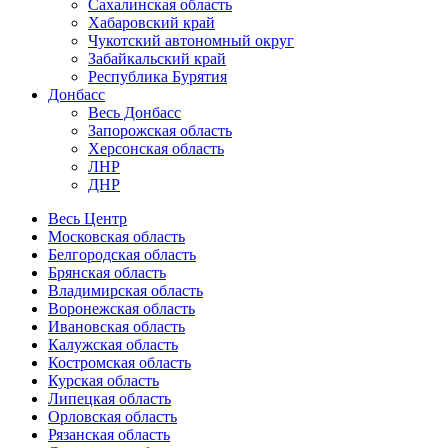
Сахалинская область
Хабаровский край
Чукотский автономный округ
Забайкальский край
Республика Бурятия
Донбасс
Весь Донбасс
Запорожская область
Херсонская область
ЛНР
ДНР
Весь Центр
Московская область
Белгородская область
Брянская область
Владимирская область
Воронежская область
Ивановская область
Калужская область
Костромская область
Курская область
Липецкая область
Орловская область
Рязанская область