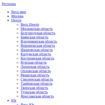
Регионы
Весь мир
Москва
Центр
Весь Центр
Московская область
Белгородская область
Брянская область
Владимирская область
Воронежская область
Ивановская область
Калужская область
Костромская область
Курская область
Липецкая область
Орловская область
Рязанская область
Смоленская область
Тамбовская область
Тверская область
Тульская область
Ярославская область
Юг
Весь Юг