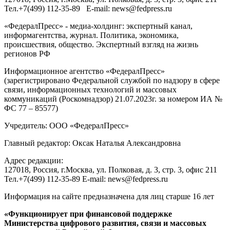
Тел.
+7(499) 112-35-89
E-mail:
news@fedpress.ru
«ФедералПресс» - медиа-холдинг: экспертный канал,
информагентства, журнал. Политика, экономика,
происшествия, общество. Экспертный взгляд на жизнь
регионов РФ
Информационное агентство «ФедералПресс»
(зарегистрировано Федеральной службой по надзору в сфере
связи, информационных технологий и массовых
коммуникаций (Роскомнадзор) 21.07.2023г. за номером ИА №
ФС 77 – 85577)
Учредитель: ООО «ФедералПресс»
Главный редактор: Оксак Наталья Александровна
Адрес редакции:
127018, Россия, г.Москва, ул. Полковая, д. 3, стр. 3, офис 211
Тел.+7(499) 112-35-89 E-mail: news@fedpress.ru
Информация на сайте предназначена для лиц старше 16 лет
«Функционирует при финансовой поддержке
Министерства цифрового развития, связи и массовых