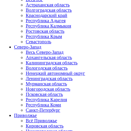
Астраханская область
Волгоградская область
Краснодарский край
Республика Адыгея
Республика Калмыкия
Ростовская область
Республика Крым
Севастополь
Северо-Запад
Весь Северо-Запад
Архангельская область
Калининградская область
Вологодская область
Ненецкий автономный округ
Ленинградская область
Мурманская область
Новгородская область
Псковская область
Республика Карелия
Республика Коми
Санкт-Петербург
Приволжье
Всё Приволжье
Кировская область