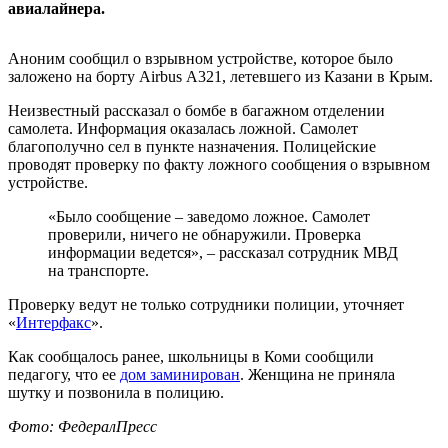
авиалайнера.
Аноним сообщил о взрывном устройстве, которое было
заложено на борту Airbus А321, летевшего из Казани в Крым.
Неизвестный рассказал о бомбе в багажном отделении
самолета. Информация оказалась ложной. Самолет
благополучно сел в пункте назначения. Полицейские
проводят проверку по факту ложного сообщения о взрывном
устройстве.
«Было сообщение – заведомо ложное. Самолет
проверили, ничего не обнаружили. Проверка
информации ведется», – рассказал сотрудник МВД
на транспорте.
Проверку ведут не только сотрудники полиции, уточняет
«
Интерфакс
».
Как сообщалось ранее, школьницы в Коми сообщили
педагогу, что ее
дом заминирован
. Женщина не приняла
шутку и позвонила в полицию.
Фото: ФедералПресс