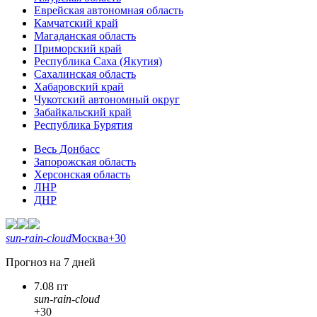
Еврейская автономная область
Камчатский край
Магаданская область
Приморский край
Республика Саха (Якутия)
Сахалинская область
Хабаровский край
Чукотский автономный округ
Забайкальский край
Республика Бурятия
Весь Донбасс
Запорожская область
Херсонская область
ЛНР
ДНР
sun-rain-cloud
Москва
+30
Прогноз на 7 дней
7.08 пт
sun-rain-cloud
+30