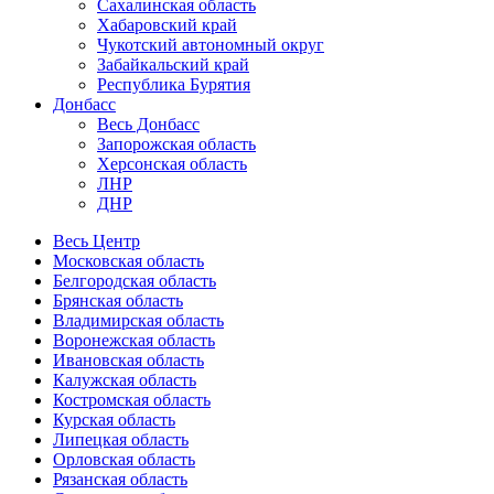
Сахалинская область
Хабаровский край
Чукотский автономный округ
Забайкальский край
Республика Бурятия
Донбасс
Весь Донбасс
Запорожская область
Херсонская область
ЛНР
ДНР
Весь Центр
Московская область
Белгородская область
Брянская область
Владимирская область
Воронежская область
Ивановская область
Калужская область
Костромская область
Курская область
Липецкая область
Орловская область
Рязанская область