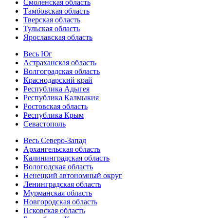
Смоленская область
Тамбовская область
Тверская область
Тульская область
Ярославская область
Весь Юг
Астраханская область
Волгоградская область
Краснодарский край
Республика Адыгея
Республика Калмыкия
Ростовская область
Республика Крым
Севастополь
Весь Северо-Запад
Архангельская область
Калининградская область
Вологодская область
Ненецкий автономный округ
Ленинградская область
Мурманская область
Новгородская область
Псковская область