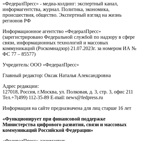
«ФедералПресс» - медиа-холдинг: экспертный канал,
информагентства, журнал. Политика, экономика,
происшествия, общество. Экспертный взгляд на жизнь
регионов РФ
Информационное агентство «ФедералПресс»
(зарегистрировано Федеральной службой по надзору в сфере
связи, информационных технологий и массовых
коммуникаций (Роскомнадзор) 21.07.2023г. за номером ИА №
ФС 77 – 85577)
Учредитель: ООО «ФедералПресс»
Главный редактор: Оксак Наталья Александровна
Адрес редакции:
127018, Россия, г.Москва, ул. Полковая, д. 3, стр. 3, офис 211
Тел.+7(499) 112-35-89 E-mail: news@fedpress.ru
Информация на сайте предназначена для лиц старше 16 лет
«Функционирует при финансовой поддержке
Министерства цифрового развития, связи и массовых
коммуникаций Российской Федерации»
«ФедералПресс» занимается: