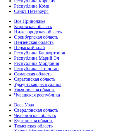
Республика Карелия
Республика Коми
Санкт-Петербург
Всё Приволжье
Кировская область
Нижегородская область
Оренбургская область
Пензенская область
Пермский край
Республика Башкортостан
Республика Марий Эл
Республика Мордовия
Республика Татарстан
Самарская область
Саратовская область
Удмуртская республика
Ульяновская область
Чувашская республика
Весь Урал
Свердловская область
Челябинская область
Курганская область
Тюменская область