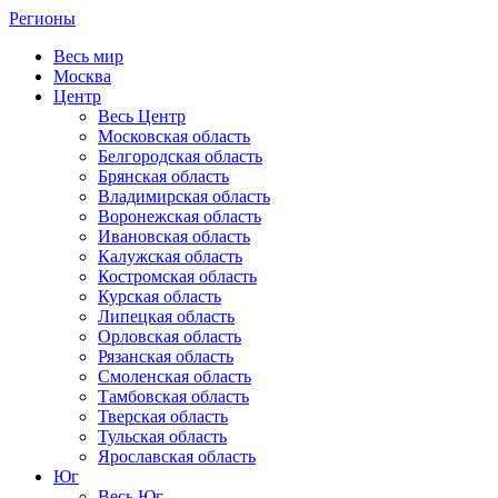
Регионы
Весь мир
Москва
Центр
Весь Центр
Московская область
Белгородская область
Брянская область
Владимирская область
Воронежская область
Ивановская область
Калужская область
Костромская область
Курская область
Липецкая область
Орловская область
Рязанская область
Смоленская область
Тамбовская область
Тверская область
Тульская область
Ярославская область
Юг
Весь Юг