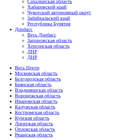
Сахалинская область
Хабаровский край
Чукотский автономный округ
Забайкальский край
Республика Бурятия
Донбасс
Весь Донбасс
Запорожская область
Херсонская область
ЛНР
ДНР
Весь Центр
Московская область
Белгородская область
Брянская область
Владимирская область
Воронежская область
Ивановская область
Калужская область
Костромская область
Курская область
Липецкая область
Орловская область
Рязанская область