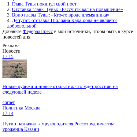
1.
Глава Тувы покинул свой пост
2.
Отставка главы Тувы: «Рассчитывал на повышение»
3.
Врио главы Тувы: «Кто-то вроде племянника»
4.
Депутат: отставка Шолбана Кара-оола не является
добровольной
Добавьте
ФедералПресс
в мои источники, чтобы быть в курсе
новостей дня.
Реклама
Новости
17:15
Новые рубежи и новые открытия: что ждет россиян на
следующей неделе
corner
Политика
Москва
17:14
Путин назначил замруководителя Россотрудничества
уроженца Казани