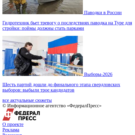
Паводки в России
Гидротехник бьет тревогу о последствиях паводка на Туре для
стройки: поймы должны стать парками
Выборы-2026
Шесть партий дошли до финального этапа свердловских
выборов: выбыли трое кандидатов
все актуальные сюжеты
© Информационное агентство «ФедералПресс»
О проекте
Реклама