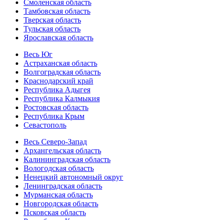
Смоленская область
Тамбовская область
Тверская область
Тульская область
Ярославская область
Весь Юг
Астраханская область
Волгоградская область
Краснодарский край
Республика Адыгея
Республика Калмыкия
Ростовская область
Республика Крым
Севастополь
Весь Северо-Запад
Архангельская область
Калининградская область
Вологодская область
Ненецкий автономный округ
Ленинградская область
Мурманская область
Новгородская область
Псковская область