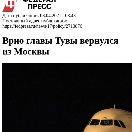
Дата публикации: 08.04.2021 - 08:43
Постоянный адрес публикации:
https://fedpress.ru/news/17/policy/2713876
Врио главы Тувы вернулся
из Москвы