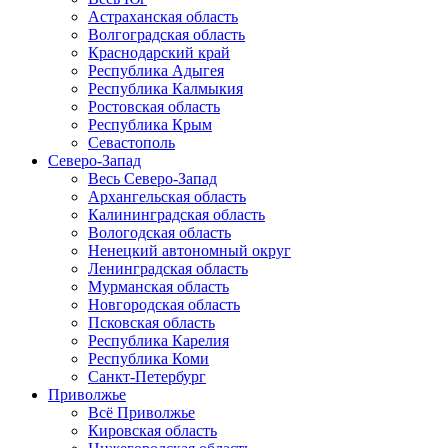
Астраханская область
Волгоградская область
Краснодарский край
Республика Адыгея
Республика Калмыкия
Ростовская область
Республика Крым
Севастополь
Северо-Запад
Весь Северо-Запад
Архангельская область
Калининградская область
Вологодская область
Ненецкий автономный округ
Ленинградская область
Мурманская область
Новгородская область
Псковская область
Республика Карелия
Республика Коми
Санкт-Петербург
Приволжье
Всё Приволжье
Кировская область