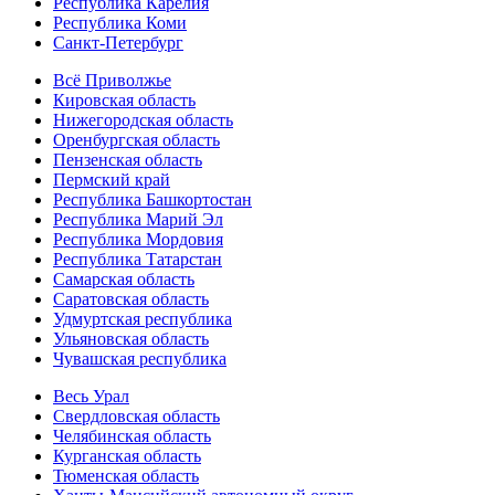
Республика Карелия
Республика Коми
Санкт-Петербург
Всё Приволжье
Кировская область
Нижегородская область
Оренбургская область
Пензенская область
Пермский край
Республика Башкортостан
Республика Марий Эл
Республика Мордовия
Республика Татарстан
Самарская область
Саратовская область
Удмуртская республика
Ульяновская область
Чувашская республика
Весь Урал
Свердловская область
Челябинская область
Курганская область
Тюменская область