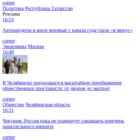
corner
Политика
Республика Татарстан
Реклама
16:53
Автокредиты в июле впервые с начала года ушли «в минус»
corner
Экономика
Москва
16:49
В Челябинске продолжается масштабное преображение
общественных пространств: от дворов до экотроп
corner
Общество
Челябинская область
16:31
Чекушов: Россия пока не планирует сокращать перечень
параллельного импорта
corner