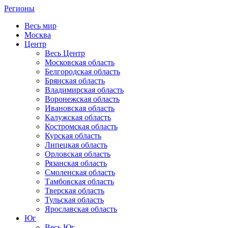
Регионы
Весь мир
Москва
Центр
Весь Центр
Московская область
Белгородская область
Брянская область
Владимирская область
Воронежская область
Ивановская область
Калужская область
Костромская область
Курская область
Липецкая область
Орловская область
Рязанская область
Смоленская область
Тамбовская область
Тверская область
Тульская область
Ярославская область
Юг
Весь Юг