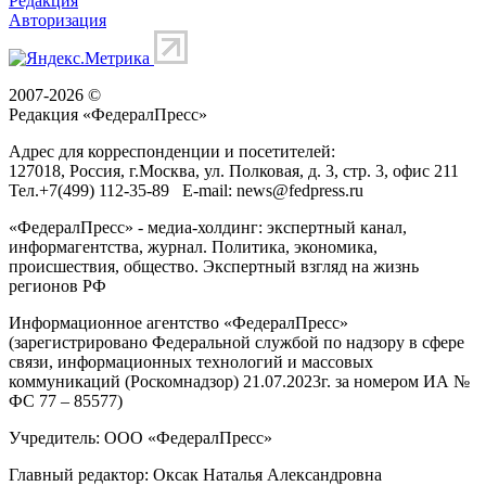
Редакция
Авторизация
2007-2026 ©
Редакция «
ФедералПресс
»
Адрес для корреспонденции и посетителей:
127018
, Россия, г.
Москва
,
ул. Полковая, д. 3, стр. 3
, офис 211
Тел.
+7(499) 112-35-89
E-mail:
news@fedpress.ru
«ФедералПресс» - медиа-холдинг: экспертный канал,
информагентства, журнал. Политика, экономика,
происшествия, общество. Экспертный взгляд на жизнь
регионов РФ
Информационное агентство «ФедералПресс»
(зарегистрировано Федеральной службой по надзору в сфере
связи, информационных технологий и массовых
коммуникаций (Роскомнадзор) 21.07.2023г. за номером ИА №
ФС 77 – 85577)
Учредитель: ООО «ФедералПресс»
Главный редактор: Оксак Наталья Александровна