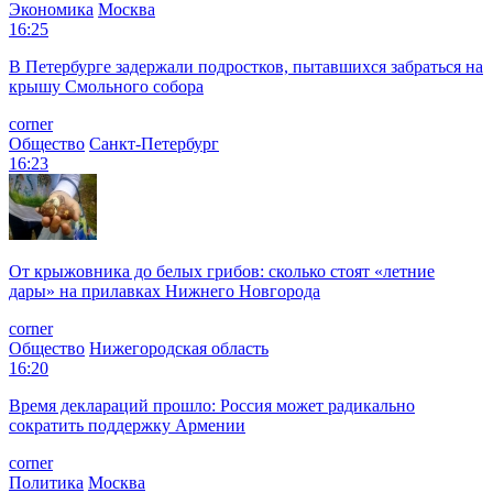
Экономика
Москва
16:25
В Петербурге задержали подростков, пытавшихся забраться на
крышу Смольного собора
corner
Общество
Санкт-Петербург
16:23
От крыжовника до белых грибов: сколько стоят «летние
дары» на прилавках Нижнего Новгорода
corner
Общество
Нижегородская область
16:20
Время деклараций прошло: Россия может радикально
сократить поддержку Армении
corner
Политика
Москва