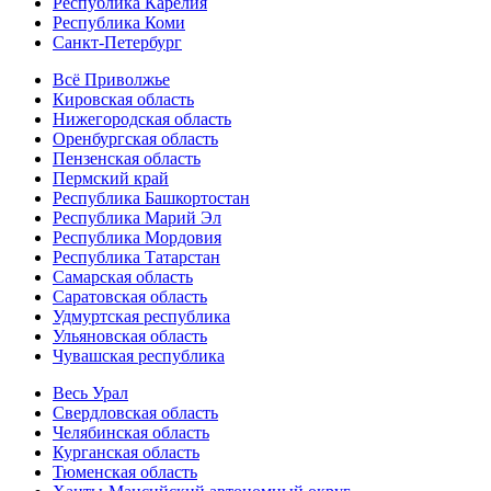
Республика Карелия
Республика Коми
Санкт-Петербург
Всё Приволжье
Кировская область
Нижегородская область
Оренбургская область
Пензенская область
Пермский край
Республика Башкортостан
Республика Марий Эл
Республика Мордовия
Республика Татарстан
Самарская область
Саратовская область
Удмуртская республика
Ульяновская область
Чувашская республика
Весь Урал
Свердловская область
Челябинская область
Курганская область
Тюменская область