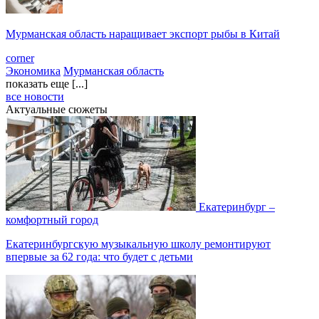
Мурманская область наращивает экспорт рыбы в Китай
corner
Экономика
Мурманская область
показать еще [...]
все новости
Актуальные сюжеты
Екатеринбург –
комфортный город
Екатеринбургскую музыкальную школу ремонтируют
впервые за 62 года: что будет с детьми