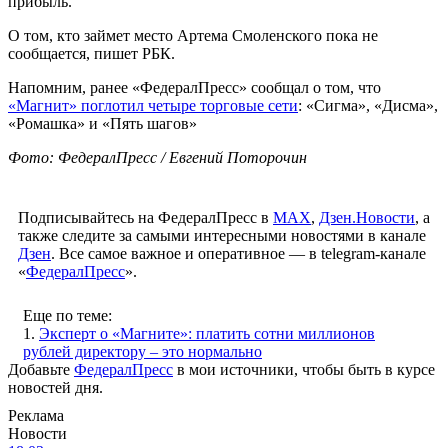
прибыль.
О том, кто займет место Артема Смоленского пока не
сообщается, пишет РБК.
Напомним, ранее «ФедералПресс» сообщал о том, что
«Магнит» поглотил четыре торговые сети
: «Сигма», «Дисма»,
«Ромашка» и «Пять шагов»
Фото: ФедералПресс / Евгений Поторочин
Подписывайтесь на ФедералПресс в
МАХ
,
Дзен.Новости
, а
также следите за самыми интересными новостями в канале
Дзен
. Все самое важное и оперативное — в telegram-канале
«
ФедералПресс
».
Еще по теме:
1.
Эксперт о «Магните»: платить сотни миллионов
рублей директору – это нормально
Добавьте
ФедералПресс
в мои источники, чтобы быть в курсе
новостей дня.
Реклама
Новости