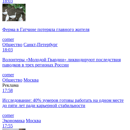
18:03
Ферма в Гатчине потеряла главного жителя
corner
Общество
Санкт-Петербург
18:03
Волонтеры «Молодой Гвардии» ликвидируют последствия
паводков в трех регионах России
corner
Общество
Москва
Реклама
17:58
Исследование: 40% зумеров готовы работать на одном месте
до пяти лет ради карьерной стабильности
corner
Экономика
Москва
17:55