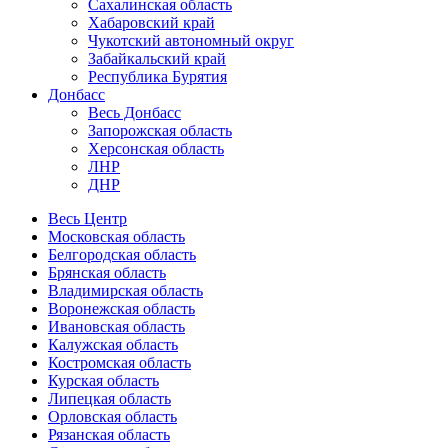
Сахалинская область
Хабаровский край
Чукотский автономный округ
Забайкальский край
Республика Бурятия
Донбасс
Весь Донбасс
Запорожская область
Херсонская область
ЛНР
ДНР
Весь Центр
Московская область
Белгородская область
Брянская область
Владимирская область
Воронежская область
Ивановская область
Калужская область
Костромская область
Курская область
Липецкая область
Орловская область
Рязанская область