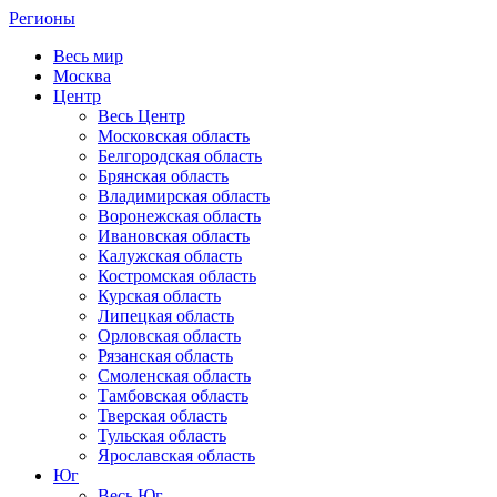
Регионы
Весь мир
Москва
Центр
Весь Центр
Московская область
Белгородская область
Брянская область
Владимирская область
Воронежская область
Ивановская область
Калужская область
Костромская область
Курская область
Липецкая область
Орловская область
Рязанская область
Смоленская область
Тамбовская область
Тверская область
Тульская область
Ярославская область
Юг
Весь Юг