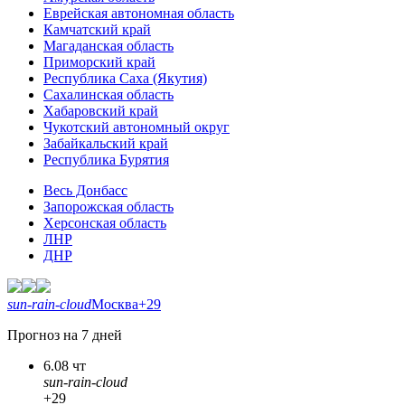
Еврейская автономная область
Камчатский край
Магаданская область
Приморский край
Республика Саха (Якутия)
Сахалинская область
Хабаровский край
Чукотский автономный округ
Забайкальский край
Республика Бурятия
Весь Донбасс
Запорожская область
Херсонская область
ЛНР
ДНР
sun-rain-cloud
Москва
+29
Прогноз на 7 дней
6.08 чт
sun-rain-cloud
+29