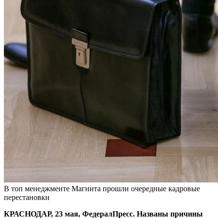
В топ менеджменте Магнита прошли очередные кадровые
перестановки
КРАСНОДАР, 23 мая, ФедералПресс. Названы причины