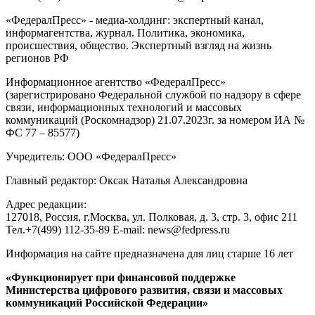
«ФедералПресс» - медиа-холдинг: экспертный канал,
информагентства, журнал. Политика, экономика,
происшествия, общество. Экспертный взгляд на жизнь
регионов РФ
Информационное агентство «ФедералПресс»
(зарегистрировано Федеральной службой по надзору в сфере
связи, информационных технологий и массовых
коммуникаций (Роскомнадзор) 21.07.2023г. за номером ИА №
ФС 77 – 85577)
Учредитель: ООО «ФедералПресс»
Главный редактор: Оксак Наталья Александровна
Адрес редакции:
127018, Россия, г.Москва, ул. Полковая, д. 3, стр. 3, офис 211
Тел.+7(499) 112-35-89 E-mail: news@fedpress.ru
Информация на сайте предназначена для лиц старше 16 лет
«Функционирует при финансовой поддержке
Министерства цифрового развития, связи и массовых
коммуникаций Российской Федерации»