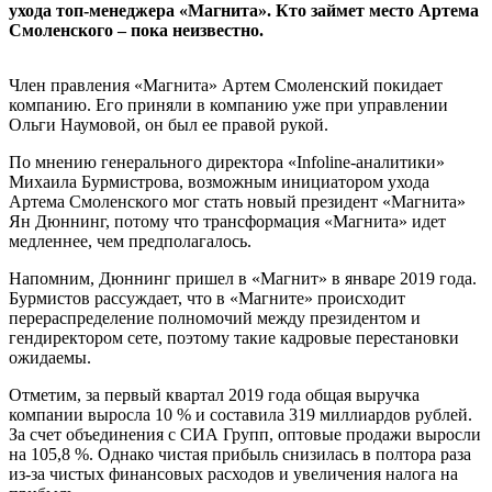
ухода топ-менеджера «Магнита». Кто займет место Артема
Смоленского – пока неизвестно.
Член правления «Магнита» Артем Смоленский покидает
компанию. Его приняли в компанию уже при управлении
Ольги Наумовой, он был ее правой рукой.
По мнению генерального директора «Infoline-аналитики»
Михаила Бурмистрова, возможным инициатором ухода
Артема Смоленского мог стать новый президент «Магнита»
Ян Дюннинг, потому что трансформация «Магнита» идет
медленнее, чем предполагалось.
Напомним, Дюннинг пришел в «Магнит» в январе 2019 года.
Бурмистов рассуждает, что в «Магните» происходит
перераспределение полномочий между президентом и
гендиректором сете, поэтому такие кадровые перестановки
ожидаемы.
Отметим, за первый квартал 2019 года общая выручка
компании выросла 10 % и составила 319 миллиардов рублей.
За счет объединения с СИА Групп, оптовые продажи выросли
на 105,8 %. Однако чистая прибыль снизилась в полтора раза
из-за чистых финансовых расходов и увеличения налога на