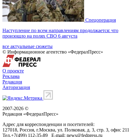
Спецоперация
Наступление по всем направлениям продолжается: что
произошло на полях СВО 6 августа
все актуальные сюжеты
© Информационное агентство «ФедералПресс»
О проекте
Реклама
Редакция
Авторизация
2007-2026 ©
Редакция «
ФедералПресс
»
Адрес для корреспонденции и посетителей:
127018
, Россия, г.
Москва
,
ул. Полковая, д. 3, стр. 3
, офис 211
Тел.
+7(499) 112-35-89
E-mail:
news@fedpress.ru