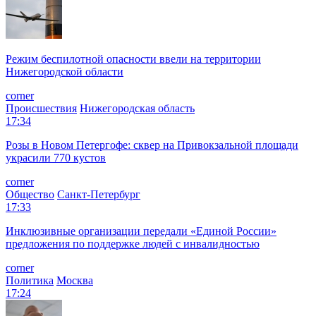
Режим беспилотной опасности ввели на территории
Нижегородской области
corner
Происшествия
Нижегородская область
17:34
Розы в Новом Петергофе: сквер на Привокзальной площади
украсили 770 кустов
corner
Общество
Санкт-Петербург
17:33
Инклюзивные организации передали «Единой России»
предложения по поддержке людей с инвалидностью
corner
Политика
Москва
17:24