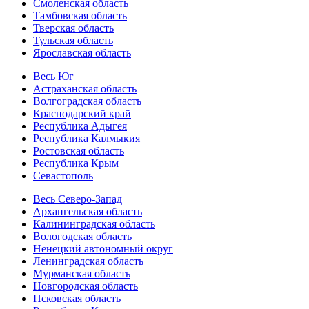
Смоленская область
Тамбовская область
Тверская область
Тульская область
Ярославская область
Весь Юг
Астраханская область
Волгоградская область
Краснодарский край
Республика Адыгея
Республика Калмыкия
Ростовская область
Республика Крым
Севастополь
Весь Северо-Запад
Архангельская область
Калининградская область
Вологодская область
Ненецкий автономный округ
Ленинградская область
Мурманская область
Новгородская область
Псковская область