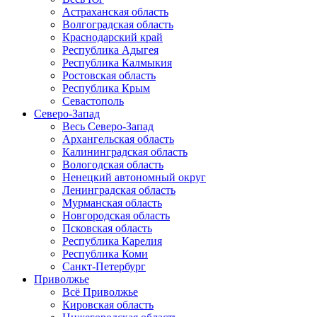
Астраханская область
Волгоградская область
Краснодарский край
Республика Адыгея
Республика Калмыкия
Ростовская область
Республика Крым
Севастополь
Северо-Запад
Весь Северо-Запад
Архангельская область
Калининградская область
Вологодская область
Ненецкий автономный округ
Ленинградская область
Мурманская область
Новгородская область
Псковская область
Республика Карелия
Республика Коми
Санкт-Петербург
Приволжье
Всё Приволжье
Кировская область