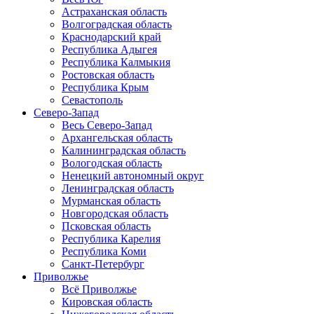
Астраханская область
Волгоградская область
Краснодарский край
Республика Адыгея
Республика Калмыкия
Ростовская область
Республика Крым
Севастополь
Северо-Запад
Весь Северо-Запад
Архангельская область
Калининградская область
Вологодская область
Ненецкий автономный округ
Ленинградская область
Мурманская область
Новгородская область
Псковская область
Республика Карелия
Республика Коми
Санкт-Петербург
Приволжье
Всё Приволжье
Кировская область