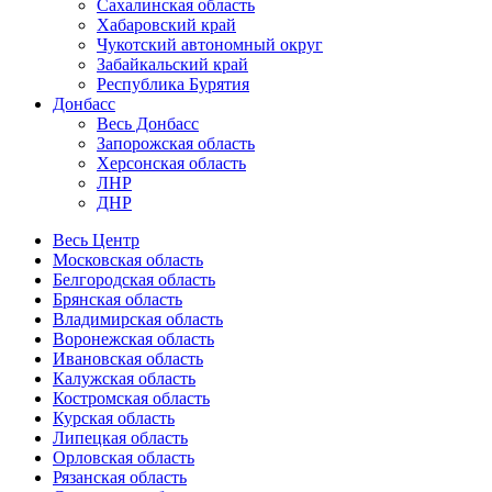
Сахалинская область
Хабаровский край
Чукотский автономный округ
Забайкальский край
Республика Бурятия
Донбасс
Весь Донбасс
Запорожская область
Херсонская область
ЛНР
ДНР
Весь Центр
Московская область
Белгородская область
Брянская область
Владимирская область
Воронежская область
Ивановская область
Калужская область
Костромская область
Курская область
Липецкая область
Орловская область
Рязанская область