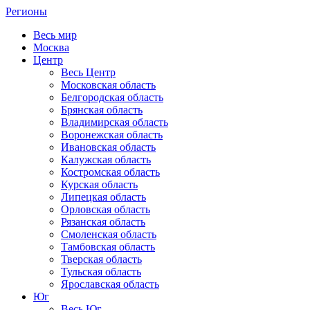
Регионы
Весь мир
Москва
Центр
Весь Центр
Московская область
Белгородская область
Брянская область
Владимирская область
Воронежская область
Ивановская область
Калужская область
Костромская область
Курская область
Липецкая область
Орловская область
Рязанская область
Смоленская область
Тамбовская область
Тверская область
Тульская область
Ярославская область
Юг
Весь Юг