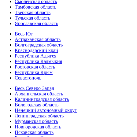
Смоленская область
Тамбовская область
Тверская область
Тульская область
Ярославская область
Весь Юг
Астраханская область
Волгоградская область
Краснодарский край
Республика Адыгея
Республика Калмыкия
Ростовская область
Республика Крым
Севастополь
Весь Северо-Запад
Архангельская область
Калининградская область
Вологодская область
Ненецкий автономный округ
Ленинградская область
Мурманская область
Новгородская область
Псковская область