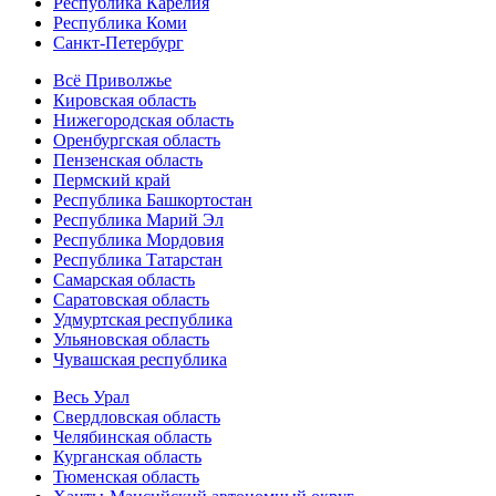
Республика Карелия
Республика Коми
Санкт-Петербург
Всё Приволжье
Кировская область
Нижегородская область
Оренбургская область
Пензенская область
Пермский край
Республика Башкортостан
Республика Марий Эл
Республика Мордовия
Республика Татарстан
Самарская область
Саратовская область
Удмуртская республика
Ульяновская область
Чувашская республика
Весь Урал
Свердловская область
Челябинская область
Курганская область
Тюменская область