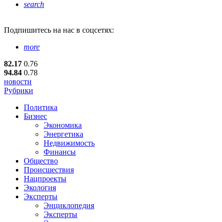
search
Подпишитесь
на нас в соцсетях:
more
82.17
0.76
94.84
0.78
новости
Рубрики
Политика
Бизнес
Экономика
Энергетика
Недвижимость
Финансы
Общество
Происшествия
Нацпроекты
Экология
Эксперты
Энциклопедия
Эксперты