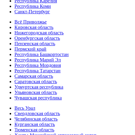
Республика Карелия
Республика Коми
Санкт-Петербург
Всё Приволжье
Кировская область
Нижегородская область
Оренбургская область
Пензенская область
Пермский край
Республика Башкортостан
Республика Марий Эл
Республика Мордовия
Республика Татарстан
Самарская область
Саратовская область
Удмуртская республика
Ульяновская область
Чувашская республика
Весь Урал
Свердловская область
Челябинская область
Курганская область
Тюменская область