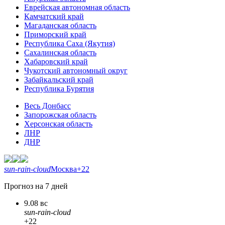
Еврейская автономная область
Камчатский край
Магаданская область
Приморский край
Республика Саха (Якутия)
Сахалинская область
Хабаровский край
Чукотский автономный округ
Забайкальский край
Республика Бурятия
Весь Донбасс
Запорожская область
Херсонская область
ЛНР
ДНР
sun-rain-cloud
Москва
+22
Прогноз на 7 дней
9.08 вс
sun-rain-cloud
+22