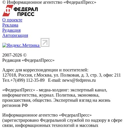
© Информационное агентство «ФедералПресс»
О проекте
Реклама
Редакция
Авторизация
2007-2026 ©
Редакция «
ФедералПресс
»
Адрес для корреспонденции и посетителей:
127018
, Россия, г.
Москва
,
ул. Полковая, д. 3, стр. 3
, офис 211
Тел.
+7(499) 112-35-89
E-mail:
news@fedpress.ru
«ФедералПресс» - медиа-холдинг: экспертный канал,
информагентства, журнал. Политика, экономика,
происшествия, общество. Экспертный взгляд на жизнь
регионов РФ
Информационное агентство «ФедералПресс»
(зарегистрировано Федеральной службой по надзору в сфере
связи, информационных технологий и массовых