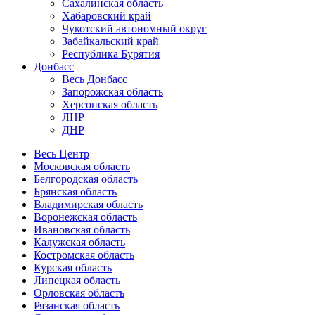
Сахалинская область
Хабаровский край
Чукотский автономный округ
Забайкальский край
Республика Бурятия
Донбасс
Весь Донбасс
Запорожская область
Херсонская область
ЛНР
ДНР
Весь Центр
Московская область
Белгородская область
Брянская область
Владимирская область
Воронежская область
Ивановская область
Калужская область
Костромская область
Курская область
Липецкая область
Орловская область
Рязанская область