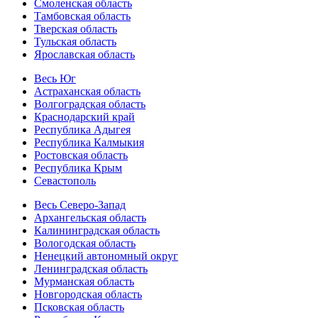
Смоленская область
Тамбовская область
Тверская область
Тульская область
Ярославская область
Весь Юг
Астраханская область
Волгоградская область
Краснодарский край
Республика Адыгея
Республика Калмыкия
Ростовская область
Республика Крым
Севастополь
Весь Северо-Запад
Архангельская область
Калининградская область
Вологодская область
Ненецкий автономный округ
Ленинградская область
Мурманская область
Новгородская область
Псковская область