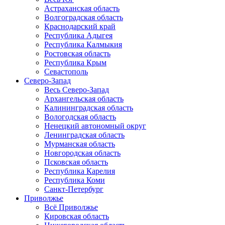
Астраханская область
Волгоградская область
Краснодарский край
Республика Адыгея
Республика Калмыкия
Ростовская область
Республика Крым
Севастополь
Северо-Запад
Весь Северо-Запад
Архангельская область
Калининградская область
Вологодская область
Ненецкий автономный округ
Ленинградская область
Мурманская область
Новгородская область
Псковская область
Республика Карелия
Республика Коми
Санкт-Петербург
Приволжье
Всё Приволжье
Кировская область