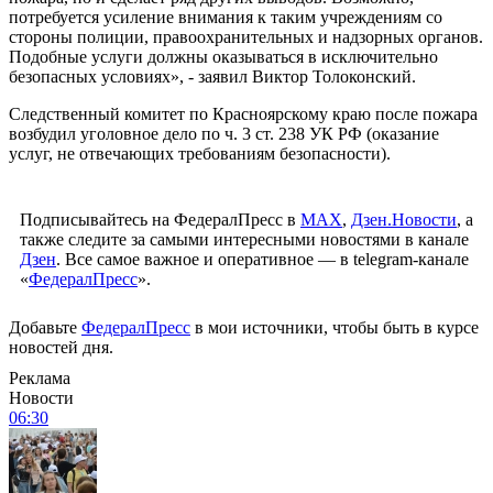
потребуется усиление внимания к таким учреждениям со
стороны полиции, правоохранительных и надзорных органов.
Подобные услуги должны оказываться в исключительно
безопасных условиях», - заявил Виктор Толоконский.
Следственный комитет по Красноярскому краю после пожара
возбудил уголовное дело по ч. 3 ст. 238 УК РФ (оказание
услуг, не отвечающих требованиям безопасности).
Подписывайтесь на ФедералПресс в
МАХ
,
Дзен.Новости
, а
также следите за самыми интересными новостями в канале
Дзен
. Все самое важное и оперативное — в telegram-канале
«
ФедералПресс
».
Добавьте
ФедералПресс
в мои источники, чтобы быть в курсе
новостей дня.
Реклама
Новости
06:30