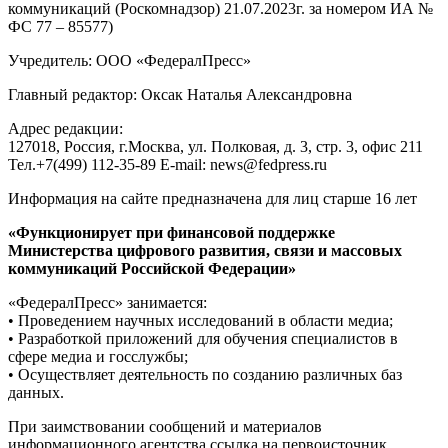
коммуникаций (Роскомнадзор) 21.07.2023г. за номером ИА №
ФС 77 – 85577)
Учредитель: ООО «ФедералПресс»
Главный редактор: Оксак Наталья Александровна
Адрес редакции:
127018, Россия, г.Москва, ул. Полковая, д. 3, стр. 3, офис 211
Тел.+7(499) 112-35-89 E-mail: news@fedpress.ru
Информация на сайте предназначена для лиц старше 16 лет
«Функционирует при финансовой поддержке
Министерства цифрового развития, связи и массовых
коммуникаций Российской Федерации»
«ФедералПресс» занимается:
• Проведением научных исследований в области медиа;
• Разработкой приложений для обучения специалистов в
сфере медиа и госслужбы;
• Осуществляет деятельность по созданию различных баз
данных.
При заимствовании сообщений и материалов
информационного агентства ссылка на первоисточник