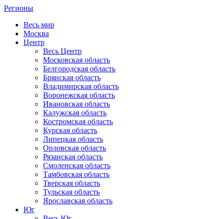
Регионы
Весь мир
Москва
Центр
Весь Центр
Московская область
Белгородская область
Брянская область
Владимирская область
Воронежская область
Ивановская область
Калужская область
Костромская область
Курская область
Липецкая область
Орловская область
Рязанская область
Смоленская область
Тамбовская область
Тверская область
Тульская область
Ярославская область
Юг
Весь Юг