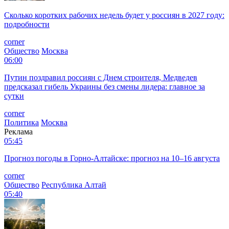
Сколько коротких рабочих недель будет у россиян в 2027 году:
подробности
corner
Общество
Москва
06:00
Путин поздравил россиян с Днем строителя, Медведев
предсказал гибель Украины без смены лидера: главное за
сутки
corner
Политика
Москва
Реклама
05:45
Прогноз погоды в Горно-Алтайске: прогноз на 10–16 августа
corner
Общество
Республика Алтай
05:40