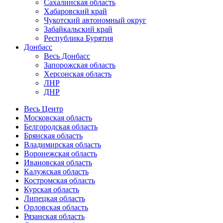
Сахалинская область
Хабаровский край
Чукотский автономный округ
Забайкальский край
Республика Бурятия
Донбасс
Весь Донбасс
Запорожская область
Херсонская область
ЛНР
ДНР
Весь Центр
Московская область
Белгородская область
Брянская область
Владимирская область
Воронежская область
Ивановская область
Калужская область
Костромская область
Курская область
Липецкая область
Орловская область
Рязанская область