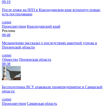
09:19
После атаки на НПЗ в Краснодарском крае вспыхнул пожар:
есть пострадавшие
corner
Происшествия
Краснодарский край
Реклама
08:48
Мельниченко рассказал о последствиях ракетной угрозы в
Пензенской области
corner
Общество
Пензенская область
08:38
Беспилотники ВСУ атаковали промпредприятие в Самарской
области
corner
Происшествия
Самарская область