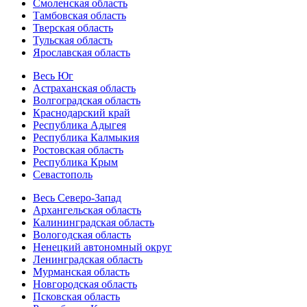
Смоленская область
Тамбовская область
Тверская область
Тульская область
Ярославская область
Весь Юг
Астраханская область
Волгоградская область
Краснодарский край
Республика Адыгея
Республика Калмыкия
Ростовская область
Республика Крым
Севастополь
Весь Северо-Запад
Архангельская область
Калининградская область
Вологодская область
Ненецкий автономный округ
Ленинградская область
Мурманская область
Новгородская область
Псковская область