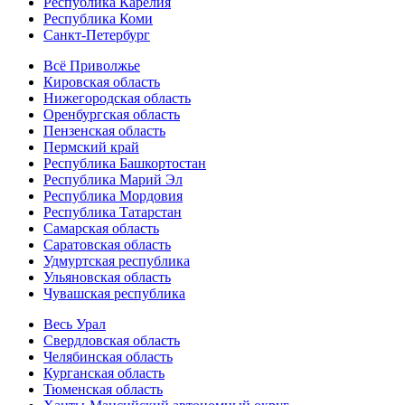
Республика Карелия
Республика Коми
Санкт-Петербург
Всё Приволжье
Кировская область
Нижегородская область
Оренбургская область
Пензенская область
Пермский край
Республика Башкортостан
Республика Марий Эл
Республика Мордовия
Республика Татарстан
Самарская область
Саратовская область
Удмуртская республика
Ульяновская область
Чувашская республика
Весь Урал
Свердловская область
Челябинская область
Курганская область
Тюменская область