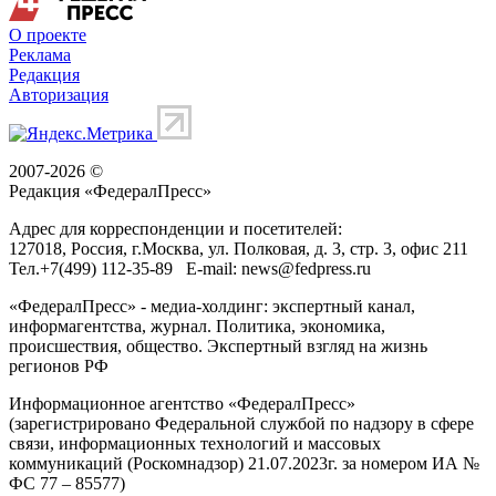
О проекте
Реклама
Редакция
Авторизация
2007-2026 ©
Редакция «
ФедералПресс
»
Адрес для корреспонденции и посетителей:
127018
, Россия, г.
Москва
,
ул. Полковая, д. 3, стр. 3
, офис 211
Тел.
+7(499) 112-35-89
E-mail:
news@fedpress.ru
«ФедералПресс» - медиа-холдинг: экспертный канал,
информагентства, журнал. Политика, экономика,
происшествия, общество. Экспертный взгляд на жизнь
регионов РФ
Информационное агентство «ФедералПресс»
(зарегистрировано Федеральной службой по надзору в сфере
связи, информационных технологий и массовых
коммуникаций (Роскомнадзор) 21.07.2023г. за номером ИА №
ФС 77 – 85577)