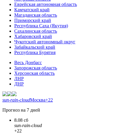
Еврейская автономная область
Камчатский край
Магаданская область
Приморский край
Республика Саха (Якутия)
Сахалинская область
Хабаровский край
Чукотский автономный округ
Забайкальский край
Республика Бурятия
Весь Донбасс
Запорожская область
Херсонская область
ЛНР
ДНР
sun-rain-cloud
Москва
+22
Прогноз на 7 дней
8.08 сб
sun-rain-cloud
+22