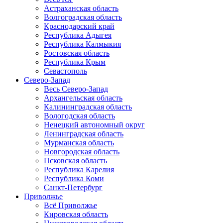
Астраханская область
Волгоградская область
Краснодарский край
Республика Адыгея
Республика Калмыкия
Ростовская область
Республика Крым
Севастополь
Северо-Запад
Весь Северо-Запад
Архангельская область
Калининградская область
Вологодская область
Ненецкий автономный округ
Ленинградская область
Мурманская область
Новгородская область
Псковская область
Республика Карелия
Республика Коми
Санкт-Петербург
Приволжье
Всё Приволжье
Кировская область