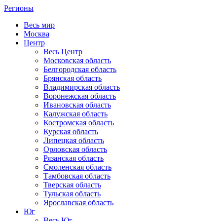
Регионы
Весь мир
Москва
Центр
Весь Центр
Московская область
Белгородская область
Брянская область
Владимирская область
Воронежская область
Ивановская область
Калужская область
Костромская область
Курская область
Липецкая область
Орловская область
Рязанская область
Смоленская область
Тамбовская область
Тверская область
Тульская область
Ярославская область
Юг
Весь Юг