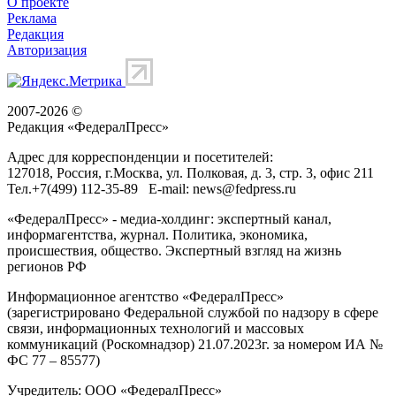
О проекте
Реклама
Редакция
Авторизация
2007-2026 ©
Редакция «
ФедералПресс
»
Адрес для корреспонденции и посетителей:
127018
, Россия, г.
Москва
,
ул. Полковая, д. 3, стр. 3
, офис 211
Тел.
+7(499) 112-35-89
E-mail:
news@fedpress.ru
«ФедералПресс» - медиа-холдинг: экспертный канал,
информагентства, журнал. Политика, экономика,
происшествия, общество. Экспертный взгляд на жизнь
регионов РФ
Информационное агентство «ФедералПресс»
(зарегистрировано Федеральной службой по надзору в сфере
связи, информационных технологий и массовых
коммуникаций (Роскомнадзор) 21.07.2023г. за номером ИА №
ФС 77 – 85577)
Учредитель: ООО «ФедералПресс»