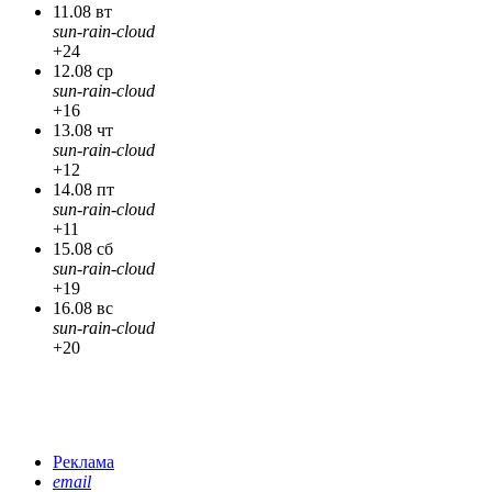
11.08 вт
sun-rain-cloud
+24
12.08 ср
sun-rain-cloud
+16
13.08 чт
sun-rain-cloud
+12
14.08 пт
sun-rain-cloud
+11
15.08 сб
sun-rain-cloud
+19
16.08 вс
sun-rain-cloud
+20
Реклама
email