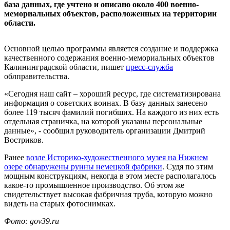
база данных, где учтено и описано около 400 военно-
мемориальных объектов, расположенных на территории
области.
Основной целью программы является создание и поддержка
качественного содержания военно-мемориальных объектов
Калининградской области, пишет
пресс-служба
облправительства.
«Сегодня наш сайт – хороший ресурс, где систематизирована
информация о советских воинах. В базу данных занесено
более 119 тысяч фамилий погибших. На каждого из них есть
отдельная страничка, на которой указаны персональные
данные», - сообщил руководитель организации Дмитрий
Востриков.
Ранее
возле Историко-художественного музея на Нижнем
озере обнаружены руины немецкой фабрики
. Судя по этим
мощным конструкциям, некогда в этом месте располагалось
какое-то промышленное производство. Об этом же
свидетельствует высокая фабричная труба, которую можно
видеть на старых фотоснимках.
Фото: gov39.ru