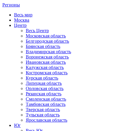
Регионы
Весь мир
Москва
Центр
Весь Центр
Московская область
Белгородская область
Брянская область
Владимирская область
Воронежская область
Ивановская область
Калужская область
Костромская область
Курская область
Липецкая область
Орловская область
Рязанская область
Смоленская область
Тамбовская область
Тверская область
Тульская область
Ярославская область
Юг
Весь Юг