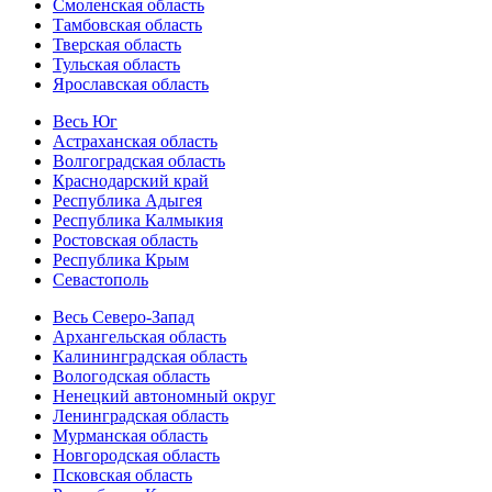
Смоленская область
Тамбовская область
Тверская область
Тульская область
Ярославская область
Весь Юг
Астраханская область
Волгоградская область
Краснодарский край
Республика Адыгея
Республика Калмыкия
Ростовская область
Республика Крым
Севастополь
Весь Северо-Запад
Архангельская область
Калининградская область
Вологодская область
Ненецкий автономный округ
Ленинградская область
Мурманская область
Новгородская область
Псковская область