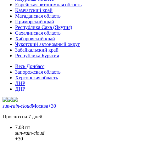
Еврейская автономная область
Камчатский край
Магаданская область
Приморский край
Республика Саха (Якутия)
Сахалинская область
Хабаровский край
Чукотский автономный округ
Забайкальский край
Республика Бурятия
Весь Донбасс
Запорожская область
Херсонская область
ЛНР
ДНР
sun-rain-cloud
Москва
+30
Прогноз на 7 дней
7.08 пт
sun-rain-cloud
+30