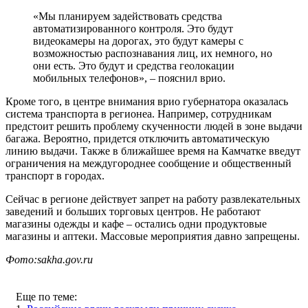
«Мы планируем задействовать средства
автоматизированного контроля. Это будут
видеокамеры на дорогах, это будут камеры с
возможностью распознавания лиц, их немного, но
они есть. Это будут и средства геолокации
мобильных телефонов», – пояснил врио.
Кроме того, в центре внимания врио губернатора оказалась
система транспорта в регионеа. Например, сотрудникам
предстоит решить проблему скученности людей в зоне выдачи
багажа. Вероятно, придется отключить автоматическую
линию выдачи. Также в ближайшее время на Камчатке введут
ограничения на междугороднее сообщение и общественный
транспорт в городах.
Сейчас в регионе действует запрет на работу развлекательных
заведений и больших торговых центров. Не работают
магазины одежды и кафе – остались одни продуктовые
магазины и аптеки. Массовые мероприятия давно запрещены.
Фото:sakha.gov.ru
Еще по теме: