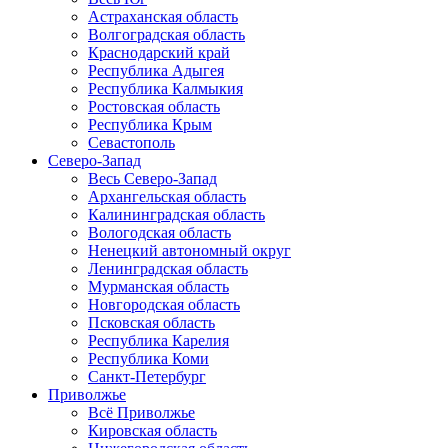
Астраханская область
Волгоградская область
Краснодарский край
Республика Адыгея
Республика Калмыкия
Ростовская область
Республика Крым
Севастополь
Северо-Запад
Весь Северо-Запад
Архангельская область
Калининградская область
Вологодская область
Ненецкий автономный округ
Ленинградская область
Мурманская область
Новгородская область
Псковская область
Республика Карелия
Республика Коми
Санкт-Петербург
Приволжье
Всё Приволжье
Кировская область