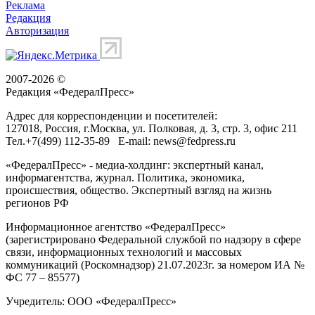
Реклама
Редакция
Авторизация
2007-2026 ©
Редакция «
ФедералПресс
»
Адрес для корреспонденции и посетителей:
127018
, Россия, г.
Москва
,
ул. Полковая, д. 3, стр. 3
, офис 211
Тел.
+7(499) 112-35-89
E-mail:
news@fedpress.ru
«ФедералПресс» - медиа-холдинг: экспертный канал,
информагентства, журнал. Политика, экономика,
происшествия, общество. Экспертный взгляд на жизнь
регионов РФ
Информационное агентство «ФедералПресс»
(зарегистрировано Федеральной службой по надзору в сфере
связи, информационных технологий и массовых
коммуникаций (Роскомнадзор) 21.07.2023г. за номером ИА №
ФС 77 – 85577)
Учредитель: ООО «ФедералПресс»