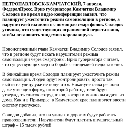
ПЕТРОПАВЛОВСК-КАМЧАТСКИЙ, 7 апреля,
ФедералПресс. Врио губернатора Камчатки Владимир
Солодов во время видео-конференции заявил, что
планирует ужесточить режим самоизоляции в регионе, а
нарушителей выявлять с помощью смартфонов. Солодов
уточнил, что существующих ограничений недостаточно,
чтобы остановить эпидемию коронавируса.
Новоиспеченный глава Камчатки Владимир Солодов заявил,
что в регионе будут искать нарушителей режима
самоизоляции через смартфоны. Врио губернатора считает,
что существующих мер по борьбе с эпидемией недостаточно.
В ближайшее время Солодов планирует ужесточить режим
самоизоляции. Людей будут контролировать, просто так
выйти на улицу уже не получится. Накануне глава региона
даже утвердил форму, по которой работодатели будут
утверждать список сотрудников, которым можно выходить из
дома. Как и в Приморье, в Камчатском крае планируют ввести
систему пропусков.
Солодов добавил, что на улицах и дорогах будут работать
правоохранители. Нарушители будут платить внушительный
штраф – 15 тысяч рублей.