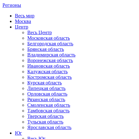
Регионы
Весь мир
Москва
Центр
Весь Центр
Московская область
Белгородская область
Брянская область
Владимирская область
Воронежская область
Ивановская область
Калужская область
Костромская область
Курская область
Липецкая область
Орловская область
Рязанская область
Смоленская область
Тамбовская область
Тверская область
Тульская область
Ярославская область
Юг
Весь Юг