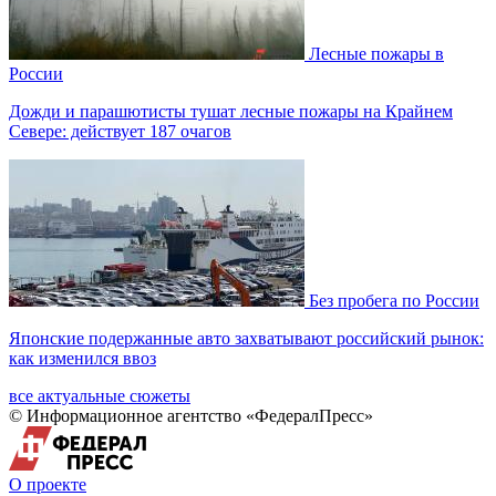
Лесные пожары в
России
Дожди и парашютисты тушат лесные пожары на Крайнем
Севере: действует 187 очагов
Без пробега по России
Японские подержанные авто захватывают российский рынок:
как изменился ввоз
все актуальные сюжеты
© Информационное агентство «ФедералПресс»
О проекте