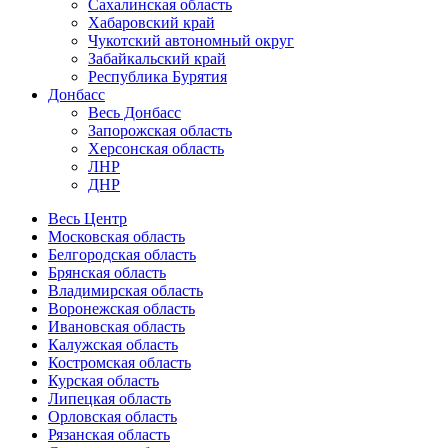
Сахалинская область
Хабаровский край
Чукотский автономный округ
Забайкальский край
Республика Бурятия
Донбасс
Весь Донбасс
Запорожская область
Херсонская область
ЛНР
ДНР
Весь Центр
Московская область
Белгородская область
Брянская область
Владимирская область
Воронежская область
Ивановская область
Калужская область
Костромская область
Курская область
Липецкая область
Орловская область
Рязанская область