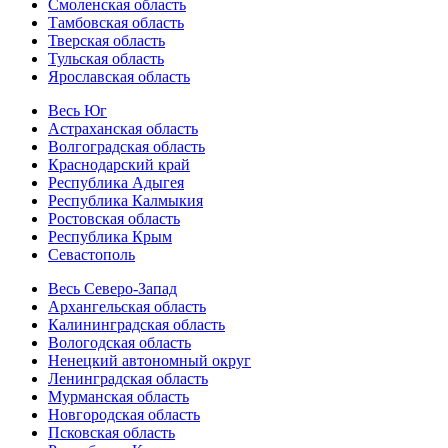
Смоленская область
Тамбовская область
Тверская область
Тульская область
Ярославская область
Весь Юг
Астраханская область
Волгоградская область
Краснодарский край
Республика Адыгея
Республика Калмыкия
Ростовская область
Республика Крым
Севастополь
Весь Северо-Запад
Архангельская область
Калининградская область
Вологодская область
Ненецкий автономный округ
Ленинградская область
Мурманская область
Новгородская область
Псковская область