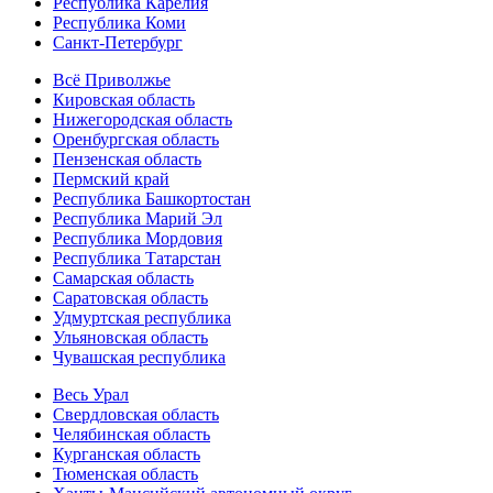
Республика Карелия
Республика Коми
Санкт-Петербург
Всё Приволжье
Кировская область
Нижегородская область
Оренбургская область
Пензенская область
Пермский край
Республика Башкортостан
Республика Марий Эл
Республика Мордовия
Республика Татарстан
Самарская область
Саратовская область
Удмуртская республика
Ульяновская область
Чувашская республика
Весь Урал
Свердловская область
Челябинская область
Курганская область
Тюменская область