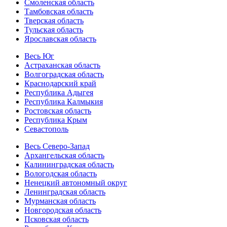
Смоленская область
Тамбовская область
Тверская область
Тульская область
Ярославская область
Весь Юг
Астраханская область
Волгоградская область
Краснодарский край
Республика Адыгея
Республика Калмыкия
Ростовская область
Республика Крым
Севастополь
Весь Северо-Запад
Архангельская область
Калининградская область
Вологодская область
Ненецкий автономный округ
Ленинградская область
Мурманская область
Новгородская область
Псковская область