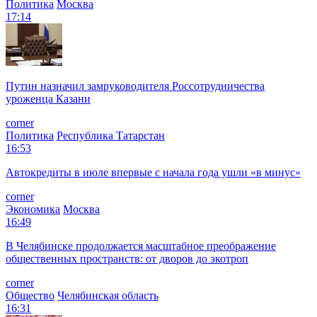
Политика
Москва
17:14
Путин назначил замруководителя Россотрудничества
уроженца Казани
corner
Политика
Республика Татарстан
16:53
Автокредиты в июле впервые с начала года ушли «в минус»
corner
Экономика
Москва
16:49
В Челябинске продолжается масштабное преображение
общественных пространств: от дворов до экотроп
corner
Общество
Челябинская область
16:31