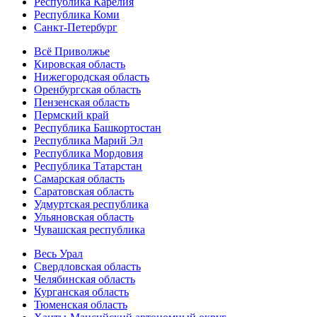
Республика Карелия
Республика Коми
Санкт-Петербург
Всё Приволжье
Кировская область
Нижегородская область
Оренбургская область
Пензенская область
Пермский край
Республика Башкортостан
Республика Марий Эл
Республика Мордовия
Республика Татарстан
Самарская область
Саратовская область
Удмуртская республика
Ульяновская область
Чувашская республика
Весь Урал
Свердловская область
Челябинская область
Курганская область
Тюменская область