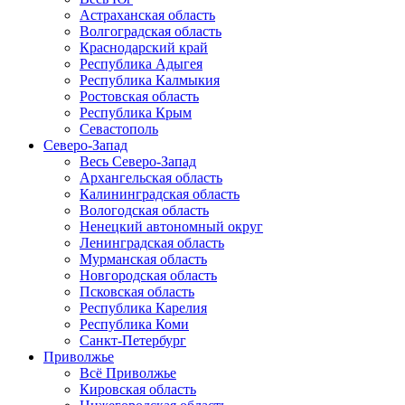
Астраханская область
Волгоградская область
Краснодарский край
Республика Адыгея
Республика Калмыкия
Ростовская область
Республика Крым
Севастополь
Северо-Запад
Весь Северо-Запад
Архангельская область
Калининградская область
Вологодская область
Ненецкий автономный округ
Ленинградская область
Мурманская область
Новгородская область
Псковская область
Республика Карелия
Республика Коми
Санкт-Петербург
Приволжье
Всё Приволжье
Кировская область