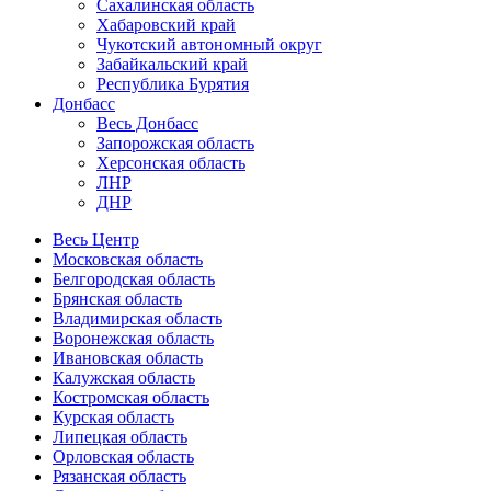
Сахалинская область
Хабаровский край
Чукотский автономный округ
Забайкальский край
Республика Бурятия
Донбасс
Весь Донбасс
Запорожская область
Херсонская область
ЛНР
ДНР
Весь Центр
Московская область
Белгородская область
Брянская область
Владимирская область
Воронежская область
Ивановская область
Калужская область
Костромская область
Курская область
Липецкая область
Орловская область
Рязанская область