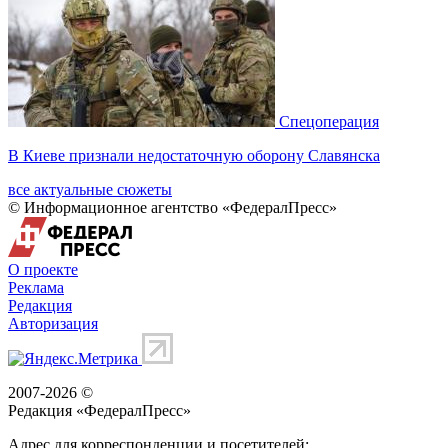
Спецоперация
В Киеве признали недостаточную оборону Славянска
все актуальные сюжеты
© Информационное агентство «ФедералПресс»
О проекте
Реклама
Редакция
Авторизация
2007-2026 ©
Редакция «
ФедералПресс
»
Адрес для корреспонденции и посетителей: