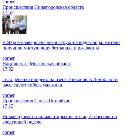
corner
Происшествия
Нижегородская область
17:57
В Яхроме завершена реконструкция водозабора: жители
получили чистую воду без запаха и ржавчины
corner
Нацпроекты
Московская область
17:52
Тело ребенка найдено на озере Танковое: в Ленобласти
расследуют гибель мальчика
corner
Происшествия
Санкт-Петербург
17:15
Новые рубежи и новые открытия: что ждет россиян на
следующей неделе
corner