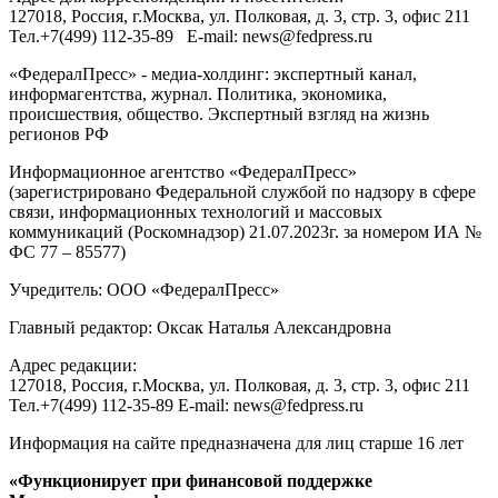
127018
, Россия, г.
Москва
,
ул. Полковая, д. 3, стр. 3
, офис 211
Тел.
+7(499) 112-35-89
E-mail:
news@fedpress.ru
«ФедералПресс» - медиа-холдинг: экспертный канал,
информагентства, журнал. Политика, экономика,
происшествия, общество. Экспертный взгляд на жизнь
регионов РФ
Информационное агентство «ФедералПресс»
(зарегистрировано Федеральной службой по надзору в сфере
связи, информационных технологий и массовых
коммуникаций (Роскомнадзор) 21.07.2023г. за номером ИА №
ФС 77 – 85577)
Учредитель: ООО «ФедералПресс»
Главный редактор: Оксак Наталья Александровна
Адрес редакции:
127018, Россия, г.Москва, ул. Полковая, д. 3, стр. 3, офис 211
Тел.+7(499) 112-35-89 E-mail: news@fedpress.ru
Информация на сайте предназначена для лиц старше 16 лет
«Функционирует при финансовой поддержке