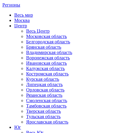
Регионы
Весь мир
Москва
Центр
Весь Центр
Московская область
Белгородская область
Брянская область
Владимирская область
Воронежская область
Ивановская область
Калужская область
Костромская область
Курская область
Липецкая область
Орловская область
Рязанская область
Смоленская область
Тамбовская область
Тверская область
Тульская область
Ярославская область
Юг
Весь Юг