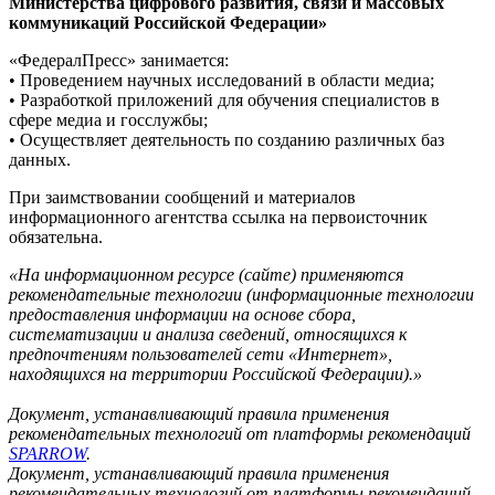
Министерства цифрового развития, связи и массовых
коммуникаций Российской Федерации»
«ФедералПресс» занимается:
• Проведением научных исследований в области медиа;
• Разработкой приложений для обучения специалистов в
сфере медиа и госслужбы;
• Осуществляет деятельность по созданию различных баз
данных.
При заимствовании сообщений и материалов
информационного агентства ссылка на первоисточник
обязательна.
«На информационном ресурсе (сайте) применяются
рекомендательные технологии (информационные технологии
предоставления информации на основе сбора,
систематизации и анализа сведений, относящихся к
предпочтениям пользователей сети «Интернет»,
находящихся на территории Российской Федерации).»
Документ, устанавливающий правила применения
рекомендательных технологий от платформы рекомендаций
SPARROW
.
Документ, устанавливающий правила применения
рекомендательных технологий от платформы рекомендаций